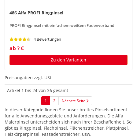
486 Alfa PROFI Ringpinsel
PROFI Ringpinsel mit einfachem weißem Fadenvorband
4 Bewertungen
ab ? €
Zu den Varianten
Preisangaben zzgl. USt.
Artikel 1 bis 24 von 36 gesamt
1
2
Nächste Seite
In dieser Kategorie finden Sie unser breites Pinselsortiment
für alle Anwendungsgebiete und Anforderungen. Die Alfa
Malerpinsel unterscheiden sich nach Ihrer Beschaffenheit. So
gibt es Ringpinsel, Flachpinsel, Flächenstreicher, Plattpinsel,
Heizkörperpinsel, Fassadenstreicher, usw.