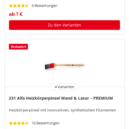
6 Bewertungen
ab ? €
Zu den Varianten
Reduziert
4 Varianten
231 Alfa Heizkörperpinsel Wand & Lasur – PREMIUM
Heizkörperpinsel mit innovativen, synthetischen Filamenten
10 Bewertungen