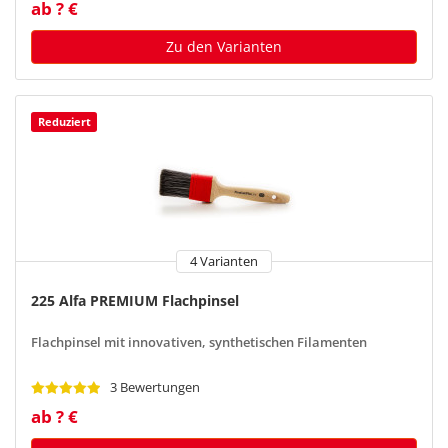
ab ? €
Zu den Varianten
Reduziert
4 Varianten
225 Alfa PREMIUM Flachpinsel
Flachpinsel mit innovativen, synthetischen Filamenten
3 Bewertungen
ab ? €