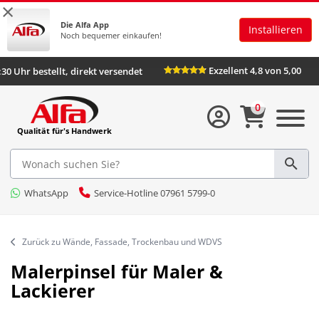
×
Die Alfa App
Installieren
Noch bequemer einkaufen!
Exzellent 4,8 von 5,00
s 16:30 Uhr bestellt, direkt versendet
0
Qualität für's Handwerk
WhatsApp
Service-Hotline 07961 5799-0
Zurück zu Wände, Fassade, Trockenbau und WDVS
Malerpinsel für Maler &
Lackierer