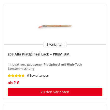
3 Varianten
209 Alfa Plattpinsel Lack – PREMIUM
Innovativer, gebogener Plattpinsel mit High-Tech
Borstenmischung
6 Bewertungen
ab ? €
Zu den Varianten