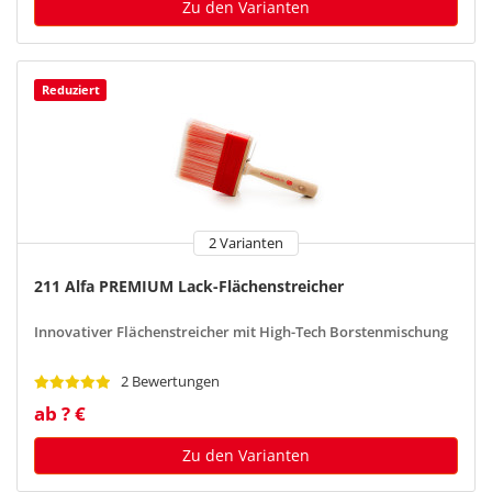
Zu den Varianten
Reduziert
2 Varianten
211 Alfa PREMIUM Lack-Flächenstreicher
Innovativer Flächenstreicher mit High-Tech Borstenmischung
2 Bewertungen
ab ? €
Zu den Varianten