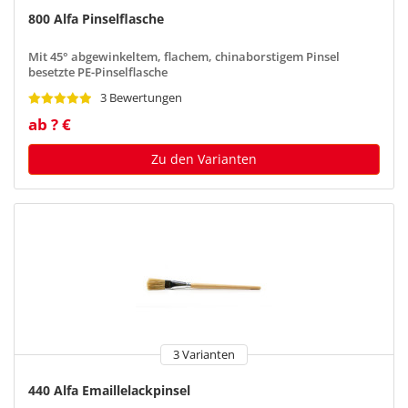
800 Alfa Pinselflasche
Mit 45° abgewinkeltem, flachem, chinaborstigem Pinsel
besetzte PE-Pinselflasche
3 Bewertungen
ab ? €
Zu den Varianten
3 Varianten
440 Alfa Emaillelackpinsel