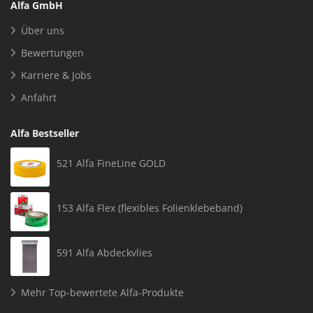
Alfa GmbH
Über uns
Bewertungen
Karriere & Jobs
Anfahrt
Alfa Bestseller
521 Alfa FineLine GOLD
153 Alfa Flex (flexibles Folienklebeband)
591 Alfa Abdeckvlies
Mehr Top-bewertete Alfa-Produkte