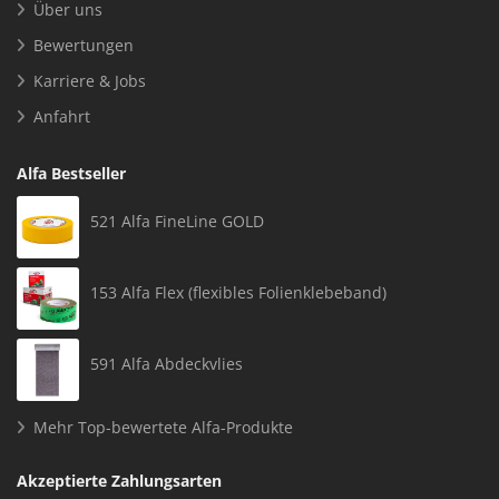
Über uns
Bewertungen
Karriere & Jobs
Anfahrt
Alfa Bestseller
521 Alfa FineLine GOLD
153 Alfa Flex (flexibles Folienklebeband)
591 Alfa Abdeckvlies
Mehr Top-bewertete Alfa-Produkte
Akzeptierte Zahlungsarten