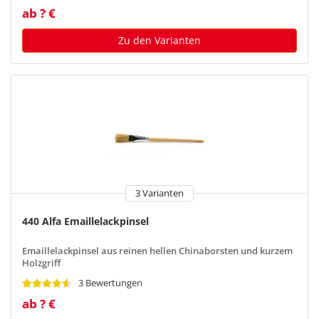
ab ? €
Zu den Varianten
3 Varianten
440 Alfa Emaillelackpinsel
Emaillelackpinsel aus reinen hellen Chinaborsten und kurzem
Holzgriff
3 Bewertungen
ab ? €