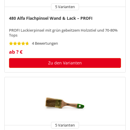
5 Varianten
480 Alfa Flachpinsel Wand & Lack – PROFI
PROFI Lackierpinsel mit grün gebeitzem Holzstiel und 70-80%
Tops
4 Bewertungen
ab ? €
Zu den Varianten
5 Varianten