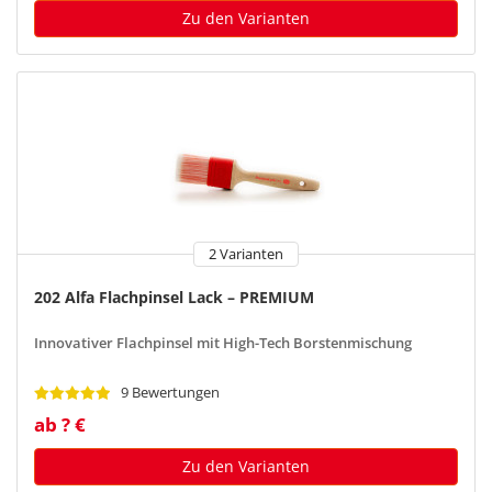
Zu den Varianten
2 Varianten
202 Alfa Flachpinsel Lack – PREMIUM
Innovativer Flachpinsel mit High-Tech Borstenmischung
9 Bewertungen
ab ? €
Zu den Varianten