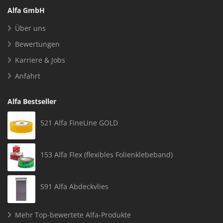
Alfa GmbH
Über uns
Bewertungen
Karriere & Jobs
Anfahrt
Alfa Bestseller
521 Alfa FineLine GOLD
153 Alfa Flex (flexibles Folienklebeband)
591 Alfa Abdeckvlies
Mehr Top-bewertete Alfa-Produkte