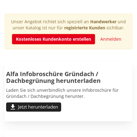
Unser Angebot richtet sich speziell an
Handwerker
und
unser Katalog ist nur
für
registrierte Kunden
sichtbar.
Kostenloses Kundenkonto erstellen
Anmelden
Alfa Infobroschüre Gründach /
Dachbegrünung herunterladen
Laden Sie sich unverbindlich unsere Infobroschüre für
Gründach / Dachbegrünung herunter.
download
Jetzt herunterladen