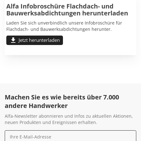
Alfa Infobroschüre Flachdach- und
Bauwerksabdichtungen herunterladen
Laden Sie sich unverbindlich unsere Infobroschüre für
Flachdach- und Bauwerksabdichtungen herunter.
download
Jetzt herunterladen
Machen Sie es wie bereits über 7.000
andere Handwerker
Alfa-Newsletter abonnieren und Infos zu aktuellen Aktionen,
neuen Produkten und Ereignissen erhalten.