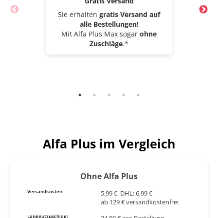
Gratis Versand
Sie erhalten
gratis Versand auf
alle Bestellungen!
Mit Alfa Plus Max sogar
ohne
Zuschläge
.*
Alfa Plus im Vergleich
Ohne Alfa Plus
Versandkosten:
5,99 €, DHL: 6,99 €
ab 129 € versandkostenfrei
Langgutzuschlag:
24,99 € pro Bestellung