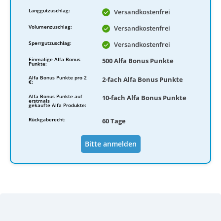
Langgutzuschlag:
Versandkostenfrei
Volumenzuschlag:
Versandkostenfrei
Sperrgutzuschlag:
Versandkostenfrei
Einmalige Alfa Bonus 
500 Alfa Bonus Punkte
Punkte:
Alfa Bonus Punkte pro 2 
2-fach Alfa Bonus Punkte
€:
Alfa Bonus Punkte auf 
10-fach Alfa Bonus Punkte
erstmals
gekaufte Alfa Produkte:
Rückgaberecht:
60 Tage
Bitte anmelden