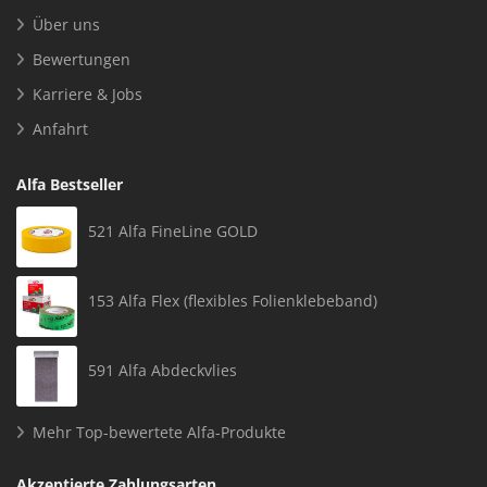
Über uns
Bewertungen
Karriere & Jobs
Anfahrt
Alfa Bestseller
521 Alfa FineLine GOLD
153 Alfa Flex (flexibles Folienklebeband)
591 Alfa Abdeckvlies
Mehr Top-bewertete Alfa-Produkte
Akzeptierte Zahlungsarten