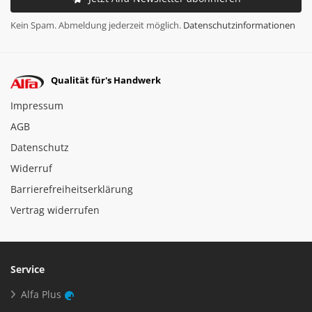
Kein Spam. Abmeldung jederzeit möglich.
Datenschutzinformationen
Qualität für's Handwerk
Impressum
AGB
Datenschutz
Widerruf
Barrierefreiheitserklärung
Vertrag widerrufen
Service
Alfa Plus