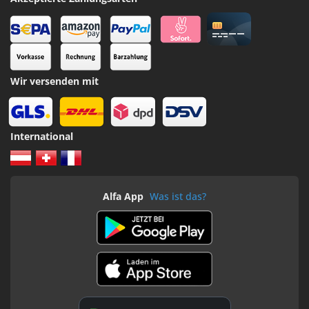
Wir versenden mit
International
Alfa App
Was ist das?