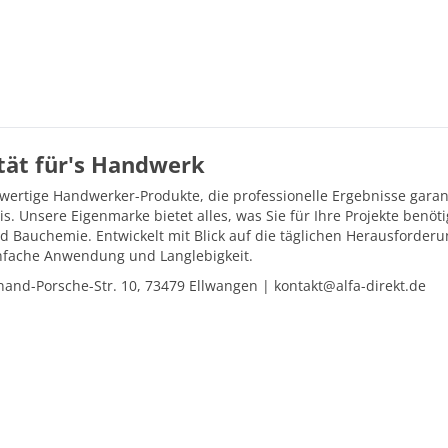
ität für's Handwerk
hwertige Handwerker-Produkte, die professionelle Ergebnisse gara
is. Unsere Eigenmarke bietet alles, was Sie für Ihre Projekte ben
d Bauchemie. Entwickelt mit Blick auf die täglichen Herausforder
einfache Anwendung und Langlebigkeit.
and-Porsche-Str. 10, 73479 Ellwangen | kontakt@alfa-direkt.de