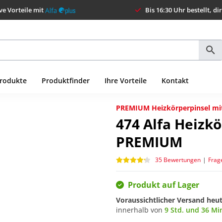
ve Vorteile mit
Bis 16:30 Uhr bestellt, di
Produkte
Produktfinder
Ihre Vorteile
Kontakt
PREMIUM Heizkörperpinsel mit
474
Alfa Heizkö
PREMIUM
35 Bewertungen
|
Frag
Produkt auf Lager
Voraussichtlicher Versand heu
innerhalb von
9 Std. und 36 Mi