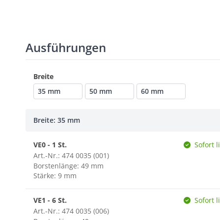
Ausführungen
Breite
35 mm
50 mm
60 mm
Breite: 35 mm
VE0 - 1 St.
Sofort l
Art.-Nr.: 474 0035 (001)
Borstenlänge: 49 mm
Stärke: 9 mm
VE1 - 6 St.
Sofort l
Art.-Nr.: 474 0035 (006)