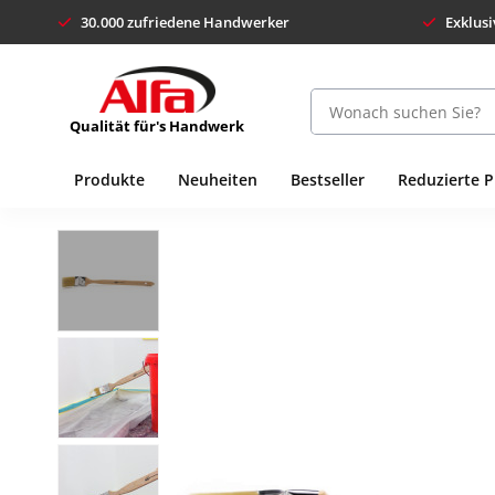
30.000 zufriedene Handwerker
Exklusi
Qualität für's Handwerk
Produkte
Neuheiten
Bestseller
Reduzierte 