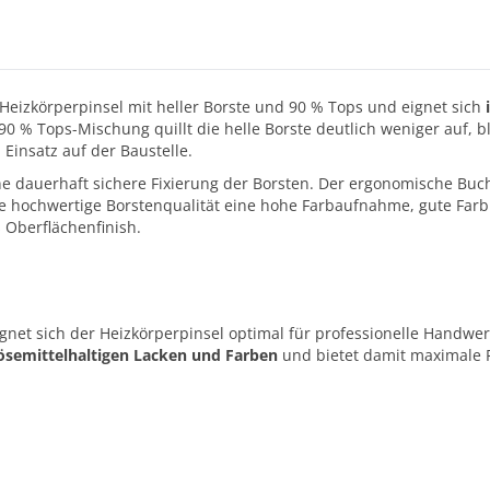
Heizkörperpinsel mit heller Borste und 90 % Tops und eignet sich
90 % Tops-Mischung quillt die helle Borste deutlich weniger auf, 
Einsatz auf der Baustelle.
eine dauerhaft sichere Fixierung der Borsten. Der ergonomische Bu
e hochwertige Borstenqualität eine hohe Farbaufnahme, gute Far
 Oberflächenfinish.
gnet sich der Heizkörperpinsel optimal für professionelle Handwe
ösemittelhaltigen Lacken und Farben
und bietet damit maximale Fl