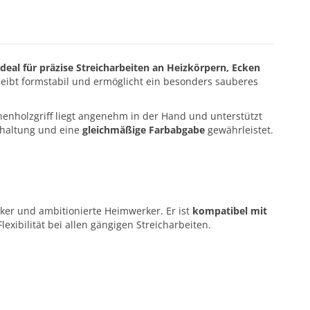
ideal für präzise Streicharbeiten an Heizkörpern, Ecken
bleibt formstabil und ermöglicht ein besonders sauberes
chenholzgriff liegt angenehm in der Hand und unterstützt
bhaltung und eine
gleichmäßige Farbabgabe
gewährleistet.
rker und ambitionierte Heimwerker. Er ist
kompatibel mit
exibilität bei allen gängigen Streicharbeiten.