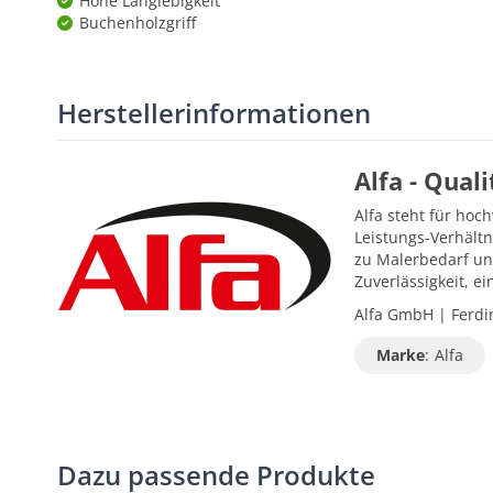
Hohe Langlebigkeit
Buchenholzgriff
Herstellerinformationen
Alfa - Qual
Alfa steht für hoc
Leistungs-Verhältn
zu Malerbedarf un
Zuverlässigkeit, 
Alfa GmbH | Ferdin
Marke
:
Alfa
Dazu passende Produkte