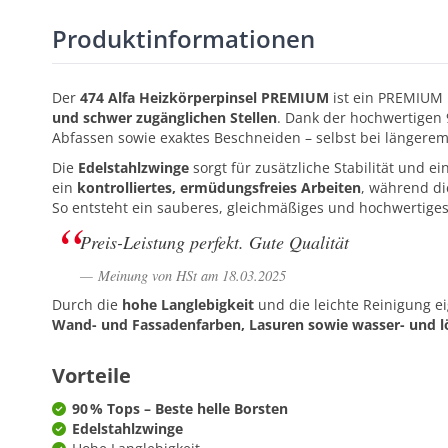
Produktinformationen
Der
474 Alfa Heizkörperpinsel PREMIUM
ist ein PREMIUM 
und schwer zugänglichen Stellen
. Dank der hochwertigen 
Abfassen sowie exaktes Beschneiden – selbst bei längerem 
Die
Edelstahlzwinge
sorgt für zusätzliche Stabilität und 
ein
kontrolliertes, ermüdungsfreies Arbeiten
, während di
So entsteht ein sauberes, gleichmäßiges und hochwertiges
Preis-Leistung perfekt. Gute Qualität
Meinung von HSt am 18.03.2025
Durch die
hohe Langlebigkeit
und die leichte Reinigung ei
Wand- und Fassadenfarben, Lasuren sowie wasser- und l
Vorteile
90 % Tops – Beste helle Borsten
Edelstahlzwinge