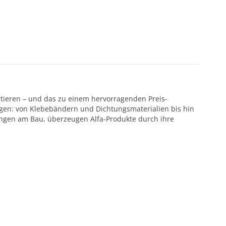
ntieren – und das zu einem hervorragenden Preis-
ötigen: von Klebebändern und Dichtungsmaterialien bis hin
ungen am Bau, überzeugen Alfa-Produkte durch ihre