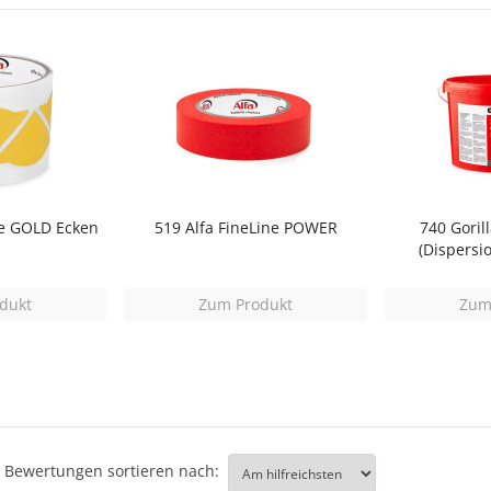
ne GOLD Ecken
519 Alfa FineLine POWER
740 Goril
(Dispersi
dukt
Zum Produkt
Zum
Bewertungen sortieren nach: