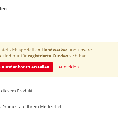
sten
htet sich speziell an
Handwerker
und unsere
e
sind nur für
registrierte Kunden
sichtbar.
s Kundenkonto erstellen
Anmelden
 diesem Produkt
 Produkt auf ihrem Merkzettel