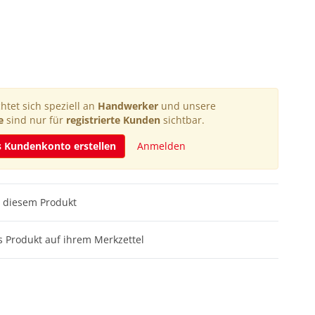
htet sich speziell an
Handwerker
und unsere
e
sind nur für
registrierte Kunden
sichtbar.
s Kundenkonto erstellen
Anmelden
 diesem Produkt
 Produkt auf ihrem Merkzettel