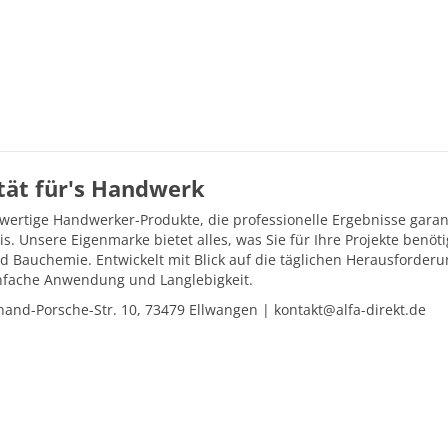
ität für's Handwerk
hwertige Handwerker-Produkte, die professionelle Ergebnisse gara
is. Unsere Eigenmarke bietet alles, was Sie für Ihre Projekte ben
d Bauchemie. Entwickelt mit Blick auf die täglichen Herausforder
einfache Anwendung und Langlebigkeit.
and-Porsche-Str. 10, 73479 Ellwangen | kontakt@alfa-direkt.de