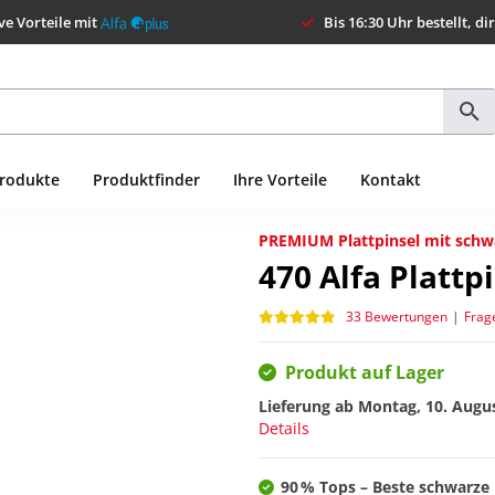
ve Vorteile mit
Bis 16:30 Uhr bestellt, di
Produkte
Produktfinder
Ihre Vorteile
Kontakt
PREMIUM Plattpinsel mit schw
470
Alfa Plattp
33 Bewertungen
|
Frag
Produkt auf Lager
Lieferung ab
Montag, 10. Augu
Details
90 % Tops – Beste schwarze