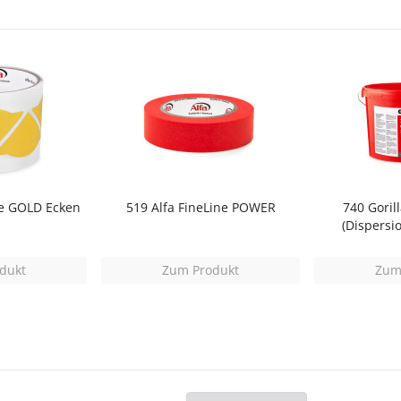
ne GOLD Ecken
519 Alfa FineLine POWER
740 Goril
(Dispersi
dukt
Zum Produkt
Zum