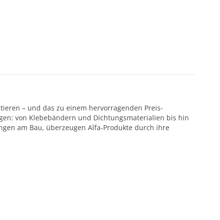
ntieren – und das zu einem hervorragenden Preis-
ötigen: von Klebebändern und Dichtungsmaterialien bis hin
ungen am Bau, überzeugen Alfa-Produkte durch ihre