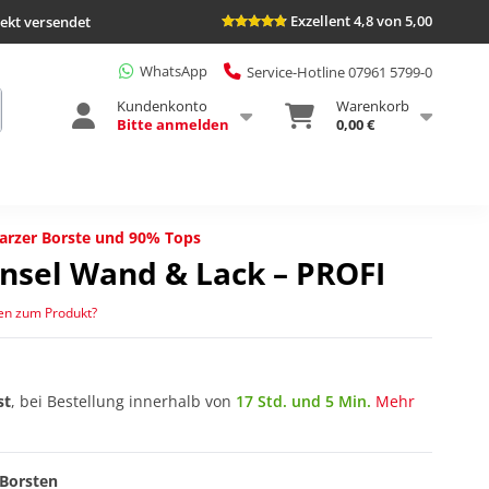
Exzellent 4,8 von 5,00
rekt versendet
WhatsApp
Service-Hotline 07961 5799-0
Kundenkonto
Warenkorb
Bitte anmelden
0,00 €
arzer Borste und 90% Tops
insel Wand & Lack – PROFI
en zum Produkt?
st
, bei Bestellung innerhalb von
17 Std. und 5 Min.
Mehr
 Borsten