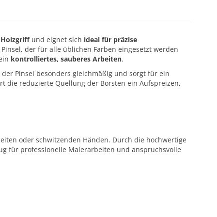
Holzgriff
und eignet sich
ideal für präzise
 Pinsel, der für alle üblichen Farben eingesetzt werden
ein
kontrolliertes, sauberes Arbeiten
.
t der Pinsel besonders gleichmäßig und sorgt für ein
rt die reduzierte Quellung der Borsten ein Aufspreizen,
rbeiten oder schwitzenden Händen. Durch die hochwertige
ug für professionelle Malerarbeiten und anspruchsvolle