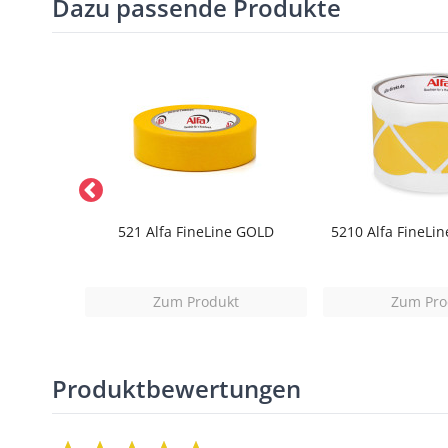
Dazu passende Produkte
ertuch
521 Alfa FineLine GOLD
5210 Alfa FineLi
t
Zum Produkt
Zum Pro
Produktbewertungen