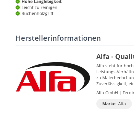
Hohe Langlebigkeit
Leicht zu reinigen
Buchenholzgriff
Herstellerinformationen
Alfa - Qual
Alfa steht für hoc
Leistungs-Verhältn
zu Malerbedarf un
Zuverlässigkeit, 
Alfa GmbH | Ferdin
Marke
:
Alfa