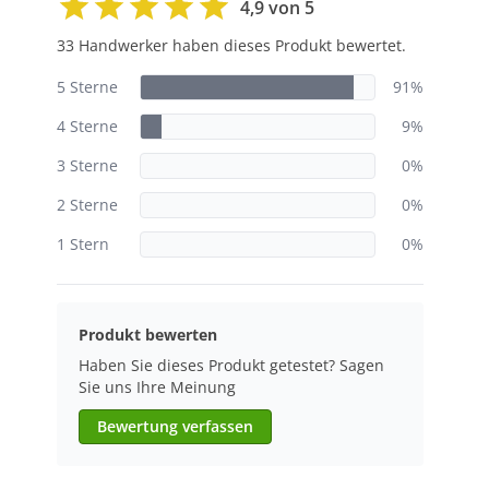
4,9 von 5
33 Handwerker haben dieses Produkt bewertet.
5 Sterne
91%
4 Sterne
9%
3 Sterne
0%
2 Sterne
0%
1 Stern
0%
Produkt bewerten
Haben Sie dieses Produkt getestet? Sagen
Sie uns Ihre Meinung
Bewertung verfassen