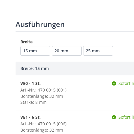
Ausführungen
Breite
15 mm
20 mm
25 mm
Breite: 15 mm
VE0 - 1 St.
Sofort l
Art.-Nr.: 470 0015 (001)
Borstenlänge: 32 mm
Stärke: 8 mm
VE1 - 6 St.
Sofort l
Art.-Nr.: 470 0015 (006)
Borstenlänge: 32 mm