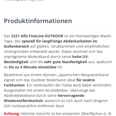
Produktinformationen
Das
5221 Alfa FineLine OUTDOOR
ist ein hochwertiges Washi-
Tape, das
speziell für langfristige Abdeckarbeiten im
Außenbereich
auf glatten, strukturierten und empfindlichen
Untergründen entwickelt wurde. Dabei zeichnet sich das
imprägnierte Abdeckband durch seine
hohe UV-
Beständigkeit
und die
sehr gute Nassfestigkeit
aus, wodurch
es
bis zu 4 Monate einsetzbar
ist.
Bestehend aus einem dünnen, japanischen Reispapierband
eignet sich das Outdoor Malerband ideal
für exakte
Farbkanten
. Ein Unterlaufen der Farbe wird dabei verhindert.
Ausgestattet mit einem Acrylatkleber, überzeugt das
Abdeckklebeband durch seine
hervorragende
Wiederentfernbarkeit
, wodurch es sich auch nach längerer
Zeit rückstandsfrei entfernen lässt.
Achtung:
Höchste Vorsicht ist bei eloxierten Oberflächen (z. B.