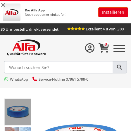
×
Die Alfa App
Installieren
Noch bequemer einkaufen!
Exzellent 4,8 von 5,00
16:30 Uhr bestellt, direkt versendet
0
Qualität für's Handwerk
WhatsApp
Service-Hotline 07961 5799-0