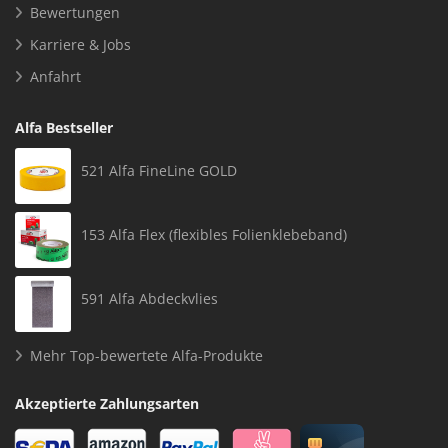
Bewertungen
Karriere & Jobs
Anfahrt
Alfa Bestseller
521 Alfa FineLine GOLD
153 Alfa Flex (flexibles Folienklebeband)
591 Alfa Abdeckvlies
Mehr Top-bewertete Alfa-Produkte
Akzeptierte Zahlungsarten