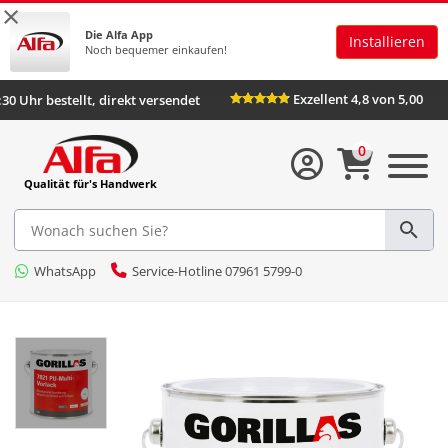
×
Die Alfa App
Installieren
Noch bequemer einkaufen!
Exzellent 4,8 von 5,00
s 16:30 Uhr bestellt, direkt versendet
0
Qualität für's Handwerk
WhatsApp
Service-Hotline 07961 5799-0