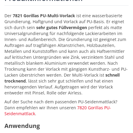
Der
7821 Gorillas PU-Multi-Vorlack
ist eine wasserbasierte
Grundierung, Haftgrund und Vorlack auf PU-Basis. Er eignet
sich durch sein
sehr gutes Füllvermögen
perfekt als matte
Universalgrundierung für nachfolgende Lackierarbeiten im
Innen- und Außenbereich. Die Grundierung ist geeignet zum
Auftragen auf tragfähigen Altanstrichen, Holzbauteilen,
Metallen und Kunststoffen und kann auch als Haftvermittler
auf kritischen Untergründen wie Zink, verzinktem Stahl und
metallisch blankem Aluminium verwendet werden. Nach
Trocknung kann der Vorlack mit gängigen Kunstharz- und PU-
Lacken überstrichen werden. Der Multi-Vorlack ist
schnell
trocknend
, lässt sich sehr gut schleifen und hat einen
hervorragenden Verlauf. Aufgetragen wird der Vorlack
entweder mit Pinsel, Rolle oder Airless.
Auf der Suche nach dem passenden PU-Seidenmattlack?
Dann empfehlen wir Ihnen unseren
7820 Gorillas PU-
Seidenmattlack
.
Anwendung