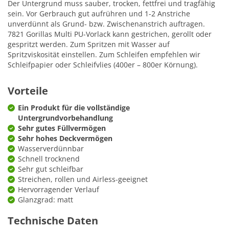
Der Untergrund muss sauber, trocken, fettfrei und tragfähig
sein. Vor Gerbrauch gut aufrühren und 1-2 Anstriche
unverdünnt als Grund- bzw. Zwischenanstrich auftragen.
7821 Gorillas Multi PU-Vorlack kann gestrichen, gerollt oder
gespritzt werden. Zum Spritzen mit Wasser auf
Spritzviskosität einstellen. Zum Schleifen empfehlen wir
Schleifpapier oder Schleifvlies (400er – 800er Körnung).
Vorteile
Ein Produkt für die vollständige
Untergrundvorbehandlung
Sehr gutes Füllvermögen
Sehr hohes Deckvermögen
Wasserverdünnbar
Schnell trocknend
Sehr gut schleifbar
Streichen, rollen und Airless-geeignet
Hervorragender Verlauf
Glanzgrad: matt
Technische Daten