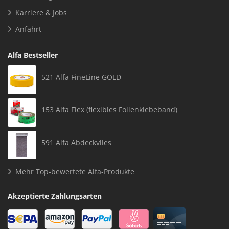
Karriere & Jobs
Anfahrt
Alfa Bestseller
521 Alfa FineLine GOLD
153 Alfa Flex (flexibles Folienklebeband)
591 Alfa Abdeckvlies
Mehr Top-bewertete Alfa-Produkte
Akzeptierte Zahlungsarten