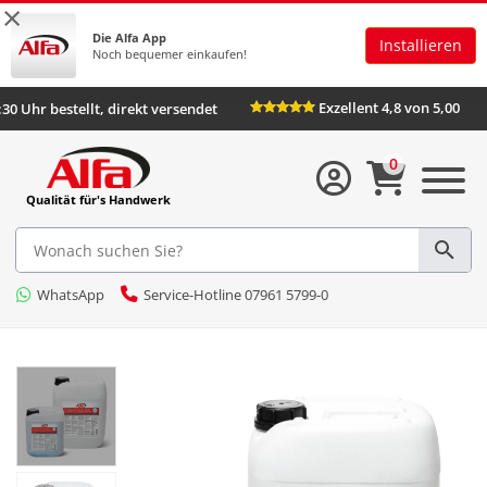
×
Die Alfa App
Installieren
Noch bequemer einkaufen!
Exzellent 4,8 von 5,00
:30 Uhr bestellt, direkt versendet
0
Qualität für's Handwerk
WhatsApp
Service-Hotline 07961 5799-0