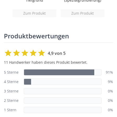
Tiefgrund
(Spezialgrundierung)
Zum Produkt
Zum Produkt
Produktbewertungen
4,9 von 5
11 Handwerker haben dieses Produkt bewertet.
5 Sterne
91%
4 Sterne
9%
3 Sterne
0%
2 Sterne
0%
1 Stern
0%