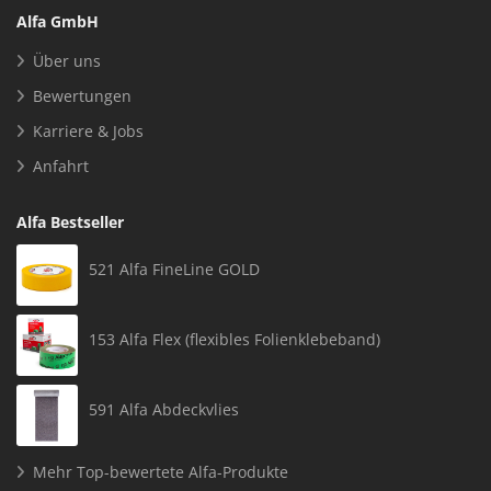
Alfa GmbH
Über uns
Bewertungen
Karriere & Jobs
Anfahrt
Alfa Bestseller
521 Alfa FineLine GOLD
153 Alfa Flex (flexibles Folienklebeband)
591 Alfa Abdeckvlies
Mehr Top-bewertete Alfa-Produkte