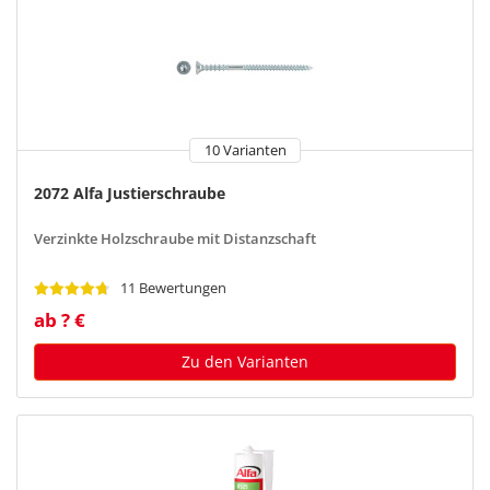
10 Varianten
2072 Alfa Justierschraube
Verzinkte Holzschraube mit Distanzschaft
11 Bewertungen
ab ? €
Zu den Varianten