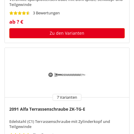
Teilgewinde
3 Bewertungen
ab ? €
Zu den Varianten
7 Varianten
2091 Alfa Terrassenschraube ZK-TG-E
Edelstahl (C1) Terrassenschraube mit Zylinderkopf und
Teilgewinde