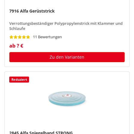
7916 Alfa Gerüststrick
Verrottungsbeständiger Polypropylenstrick mit Klammer und
Schlaufe
11 Bewertungen
ab ? €
Zu den Varianten
Reduziert
2845 Alfa Spiegelband STRONG