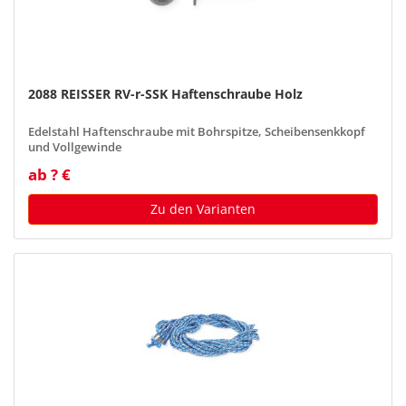
2088 REISSER RV-r-SSK Haftenschraube Holz
Edelstahl Haftenschraube mit Bohrspitze, Scheibensenkkopf
und Vollgewinde
ab ? €
Zu den Varianten