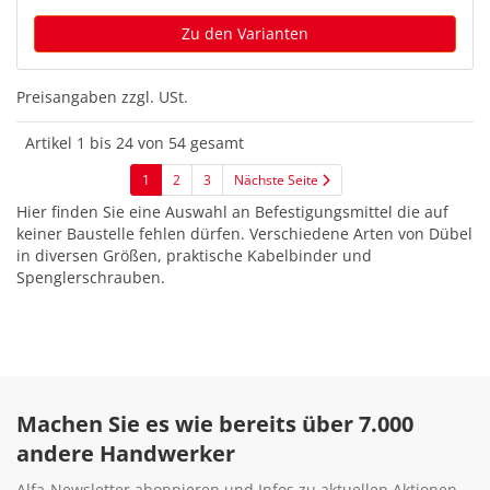
Zu den Varianten
Preisangaben zzgl. USt.
Artikel 1 bis 24 von 54 gesamt
1
2
3
Nächste Seite
Hier finden Sie eine Auswahl an Befestigungsmittel die auf
keiner Baustelle fehlen dürfen. Verschiedene Arten von Dübel
in diversen Größen, praktische Kabelbinder und
Spenglerschrauben.
Machen Sie es wie bereits über 7.000
andere Handwerker
Alfa-Newsletter abonnieren und Infos zu aktuellen Aktionen,