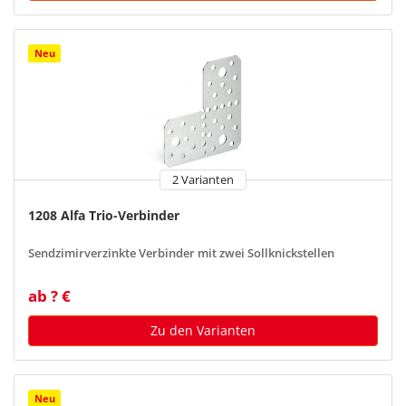
Neu
2 Varianten
1208 Alfa Trio-Verbinder
Sendzimirverzinkte Verbinder mit zwei Sollknickstellen
ab ? €
Zu den Varianten
Neu