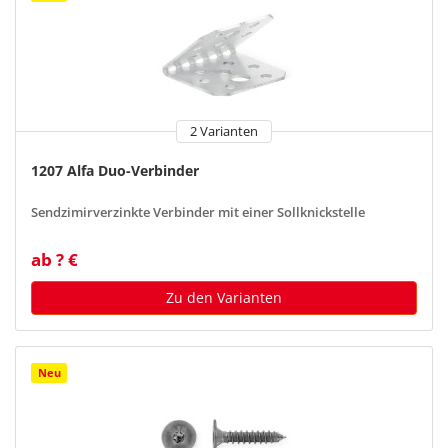
2 Varianten
1207 Alfa Duo-Verbinder
Sendzimirverzinkte Verbinder mit einer Sollknickstelle
ab ? €
Zu den Varianten
Neu