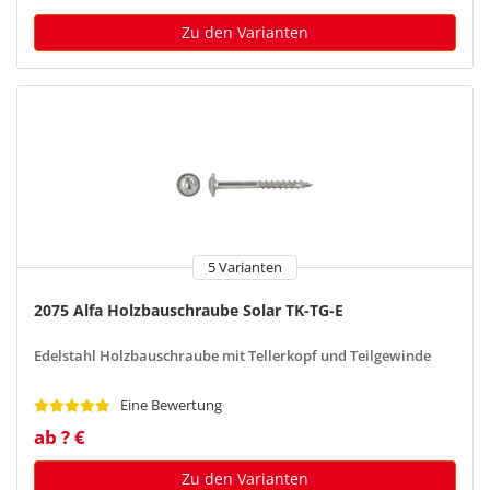
Zu den Varianten
5 Varianten
2075 Alfa Holzbauschraube Solar TK-TG-E
Edelstahl Holzbauschraube mit Tellerkopf und Teilgewinde
Eine Bewertung
ab ? €
Zu den Varianten