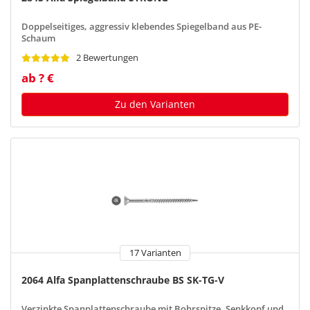
Doppelseitiges, aggressiv klebendes Spiegelband aus PE-
Schaum
2 Bewertungen
ab ? €
Zu den Varianten
17 Varianten
2064 Alfa Spanplattenschraube BS SK-TG-V
Verzinkte Spanplattenschraube mit Bohrspitze, Senkkopf und