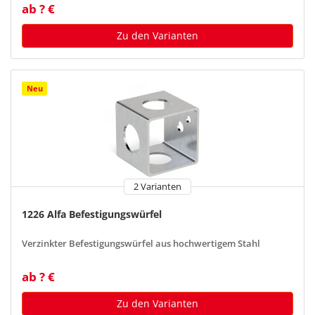
ab ? €
Zu den Varianten
Neu
2 Varianten
1226 Alfa Befestigungswürfel
Verzinkter Befestigungswürfel aus hochwertigem Stahl
ab ? €
Zu den Varianten