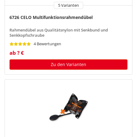
5 Varianten
6726 CELO Multifunktionsrahmendübel
Rahmendübel aus Qualitätsnylon mit Senkbund und
Senkkopfschraube
4 Bewertungen
ab ? €
Zu den Varianten