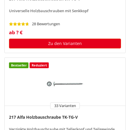
Universelle Holzbauschrauben mit Senkkopf
28 Bewertungen
ab ? €
Zu den Varianten
Bestseller
Reduziert
33 Varianten
217 Alfa Holzbauschraube TK-TG-V
Verzinkte Holzbauschraube mit Tellerkopf und Teilgewinde