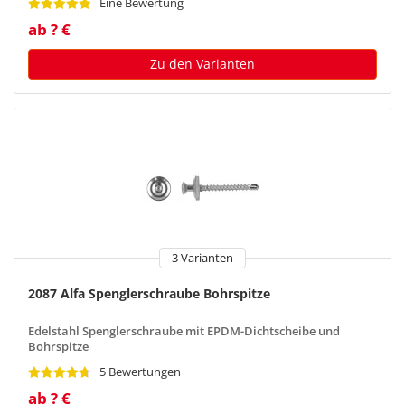
Eine Bewertung
ab ? €
Zu den Varianten
3 Varianten
2087 Alfa Spenglerschraube Bohrspitze
Edelstahl Spenglerschraube mit EPDM-Dichtscheibe und
Bohrspitze
5 Bewertungen
ab ? €