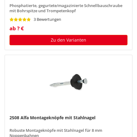
Phosphatierte, gegurtete/magazinierte Schnellbauschraube
mit Bohrspitze und Trompetenkopf
3 Bewertungen
ab ? €
Zu den Varianten
2508 Alfa Montageknöpfe mit Stahlnagel
Robuste Montageknöpfe mit Stahlnagel für 8 mm
Noppenbahnen