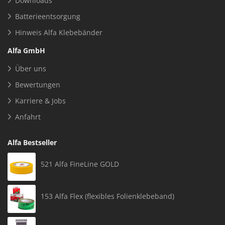
Downloads
Batterieentsorgung
Hinweis Alfa Klebebänder
Alfa GmbH
Über uns
Bewertungen
Karriere & Jobs
Anfahrt
Alfa Bestseller
521 Alfa FineLine GOLD
153 Alfa Flex (flexibles Folienklebeband)