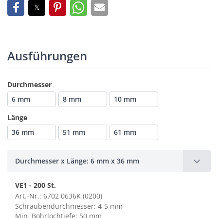
Ausführungen
Durchmesser
6 mm
8 mm
10 mm
Länge
36 mm
51 mm
61 mm
Durchmesser x Länge: 6 mm x 36 mm
VE1 - 200 St.
Art.-Nr.: 6702 0636K (0200)
Schraubendurchmesser: 4-5 mm
Min. Bohrlochtiefe: 50 mm