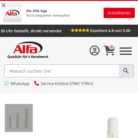
×
Die Alfa App
Installieren
Noch bequemer einkaufen!
Exzellent 4,8 von 5,00
:30 Uhr bestellt, direkt versendet
0
Qualität für's Handwerk
WhatsApp
Service-Hotline 07961 5799-0