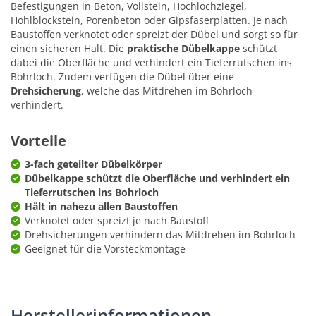
Befestigungen in Beton, Vollstein, Hochlochziegel,
Hohlblockstein, Porenbeton oder Gipsfaserplatten. Je nach
Baustoffen verknotet oder spreizt der Dübel und sorgt so für
einen sicheren Halt. Die
praktische Dübelkappe
schützt
dabei die Oberfläche und verhindert ein Tieferrutschen ins
Bohrloch. Zudem verfügen die Dübel über eine
Drehsicherung
, welche das Mitdrehen im Bohrloch
verhindert.
Vorteile
3-fach geteilter Dübelkörper
Dübelkappe schützt die Oberfläche und verhindert ein
Tieferrutschen ins Bohrloch
Hält in nahezu allen Baustoffen
Verknotet oder spreizt je nach Baustoff
Drehsicherungen verhindern das Mitdrehen im Bohrloch
Geeignet für die Vorsteckmontage
Herstellerinformationen