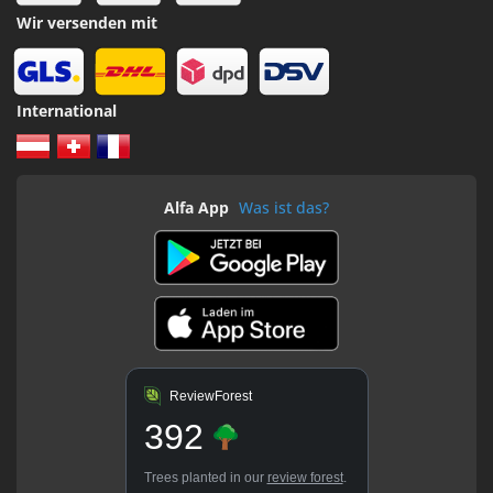
Wir versenden mit
International
Alfa App
Was ist das?
ReviewForest
392
Trees planted in our
review forest
.