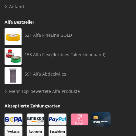
Anfahrt
Alfa Bestseller
521 Alfa FineLine GOLD
153 Alfa Flex (flexibles Folienklebeband)
591 Alfa Abdeckvlies
Mehr Top-bewertete Alfa-Produkte
Akzeptierte Zahlungsarten