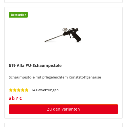
Bestseller
619 Alfa PU-Schaumpistole
Schaumpistole mit pflegeleichtem Kunststoffgehäuse
74 Bewertungen
ab ? €
Zu den Varianten