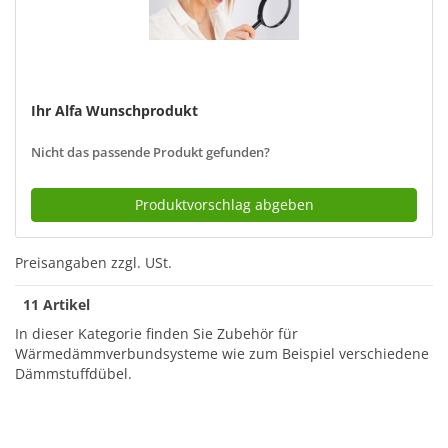
Ihr Alfa Wunschprodukt
Nicht das passende Produkt gefunden?
Produktvorschlag abgeben
Preisangaben zzgl. USt.
11 Artikel
In dieser Kategorie finden Sie Zubehör für
Wärmedämmverbundsysteme wie zum Beispiel verschiedene
Dämmstuffdübel.