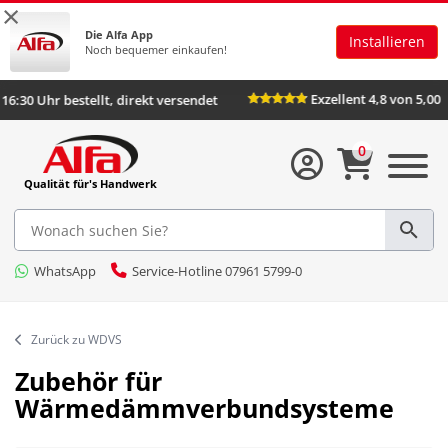
×
Die Alfa App
Installieren
Noch bequemer einkaufen!
Exzellent 4,8 von 5,00
:30 Uhr bestellt, direkt versendet
0
Qualität für's Handwerk
WhatsApp
Service-Hotline 07961 5799-0
Zurück zu WDVS
Zubehör für
Wärmedämmverbundsysteme