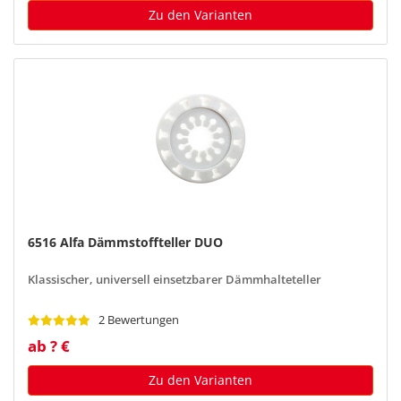
Zu den Varianten
6516 Alfa Dämmstoffteller DUO
Klassischer, universell einsetzbarer Dämmhalteteller
2 Bewertungen
ab ? €
Zu den Varianten