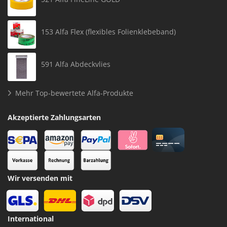
153 Alfa Flex (flexibles Folienklebeband)
591 Alfa Abdeckvlies
Mehr Top-bewertete Alfa-Produkte
Akzeptierte Zahlungsarten
Wir versenden mit
International