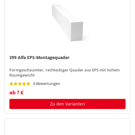
399 Alfa EPS-Montagequader
Formgeschäumter, rechteckiger Quader aus EPS mit hohem
Raumgewicht
6 Bewertungen
ab ? €
Zu den Varianten