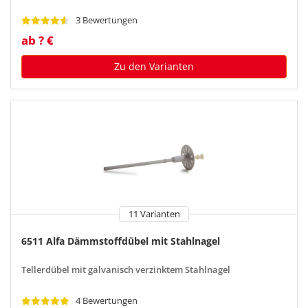
3 Bewertungen
ab ? €
Zu den Varianten
11 Varianten
6511 Alfa Dämmstoffdübel mit Stahlnagel
Tellerdübel mit galvanisch verzinktem Stahlnagel
4 Bewertungen