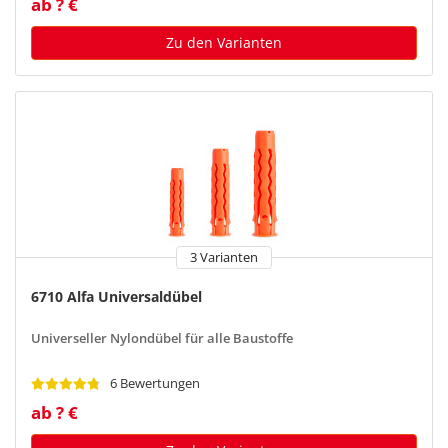
ab ? €
Zu den Varianten
3 Varianten
6710 Alfa Universaldübel
Universeller Nylondübel für alle Baustoffe
6 Bewertungen
ab ? €