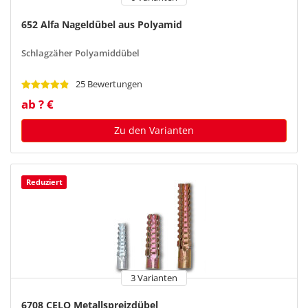
652 Alfa Nageldübel aus Polyamid
Schlagzäher Polyamiddübel
25 Bewertungen
ab ? €
Zu den Varianten
Reduziert
3 Varianten
6708 CELO Metallspreizdübel