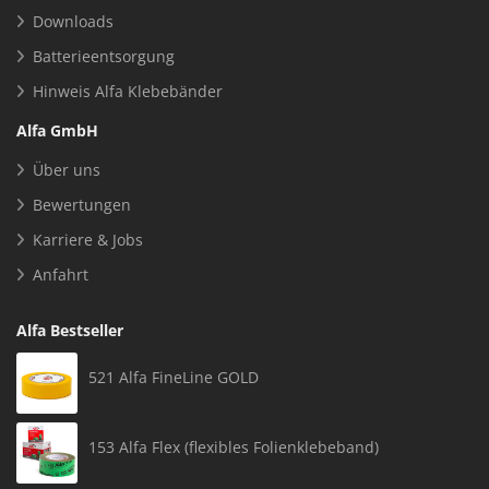
Downloads
Batterieentsorgung
Hinweis Alfa Klebebänder
Alfa GmbH
Über uns
Bewertungen
Karriere & Jobs
Anfahrt
Alfa Bestseller
521 Alfa FineLine GOLD
153 Alfa Flex (flexibles Folienklebeband)