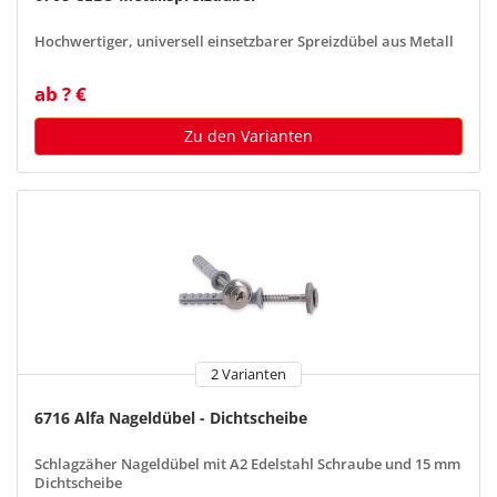
Hochwertiger, universell einsetzbarer Spreizdübel aus Metall
ab ? €
Zu den Varianten
2 Varianten
6716 Alfa Nageldübel - Dichtscheibe
Schlagzäher Nageldübel mit A2 Edelstahl Schraube und 15 mm
Dichtscheibe