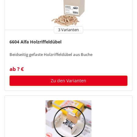
3 Varianten
6604 Alfa Holzriffeldübel
Beidseitig gefaste Holzriffeldübel aus Buche
ab ? €
Zu den Varianten