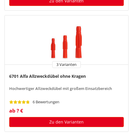
Zu den Varianten
3 Varianten
6701 Alfa Allzweckdübel ohne Kragen
Hochwertiger Allzweckdübel mit großem Einsatzbereich
6 Bewertungen
ab ? €
Zu den Varianten