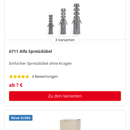
3 Varianten
6711 Alfa Spreizdübel
Einfacher Spreizdübel ohne Kragen
4 Bewertungen
ab ? €
Zu den Varianten
Neue Größe