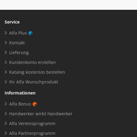
Service
Alfa Plus
Kontakt
Lieferung
Kundenkonto erstellen
Katalog kostenlos bestellen
Ihr Alfa Wunschprodukt
Informationen
Alfa Bonus
Handwerker wirbt Handwerker
Alfa Vereinsprogramm
Alfa Partnerprogramm