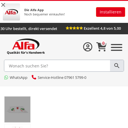
×
Die Alfa App
Installieren
Noch bequemer einkaufen!
Exzellent 4,8 von 5,00
:30 Uhr bestellt, direkt versendet
0
Qualität für's Handwerk
WhatsApp
Service-Hotline 07961 5799-0