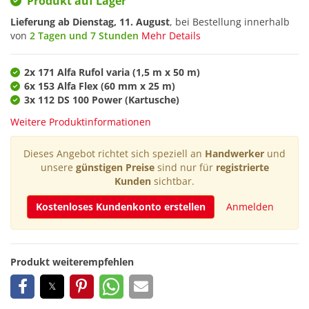
Produkt auf Lager
Lieferung ab
Dienstag, 11. August
, bei Bestellung innerhalb
von
2 Tagen und 7 Stunden
Mehr Details
2x 171 Alfa Rufol varia (1,5 m x 50 m)
6x 153 Alfa Flex (60 mm x 25 m)
3x 112 DS 100 Power (Kartusche)
Weitere Produktinformationen
Dieses Angebot richtet sich speziell an
Handwerker
und
unsere
günstigen Preise
sind nur für
registrierte
Kunden
sichtbar.
Kostenloses Kundenkonto erstellen
Anmelden
Produkt weiterempfehlen