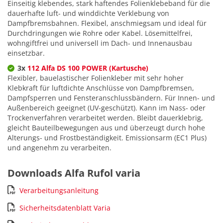
Einseitig klebendes, stark haftendes Folienklebeband für die
dauerhafte luft- und winddichte Verklebung von
Dampfbremsbahnen. Flexibel, anschmiegsam und ideal für
Durchdringungen wie Rohre oder Kabel. Lösemittelfrei,
wohngiftfrei und universell im Dach- und Innenausbau
einsetzbar.
3x
112 Alfa DS 100 POWER (Kartusche)
Flexibler, bauelastischer Folienkleber mit sehr hoher
Klebkraft für luftdichte Anschlüsse von Dampfbremsen,
Dampfsperren und Fensteranschlussbändern. Für Innen- und
Außenbereich geeignet (UV-geschützt). Kann im Nass- oder
Trockenverfahren verarbeitet werden. Bleibt dauerklebrig,
gleicht Bauteilbewegungen aus und überzeugt durch hohe
Alterungs- und Frostbeständigkeit. Emissionsarm (EC1 Plus)
und angenehm zu verarbeiten.
Downloads Alfa Rufol varia
Verarbeitungsanleitung
Sicherheitsdatenblatt Varia