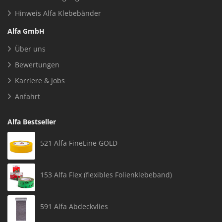
Hinweis Alfa Klebebänder
Alfa GmbH
Über uns
Bewertungen
Karriere & Jobs
Anfahrt
Alfa Bestseller
521 Alfa FineLine GOLD
153 Alfa Flex (flexibles Folienklebeband)
591 Alfa Abdeckvlies