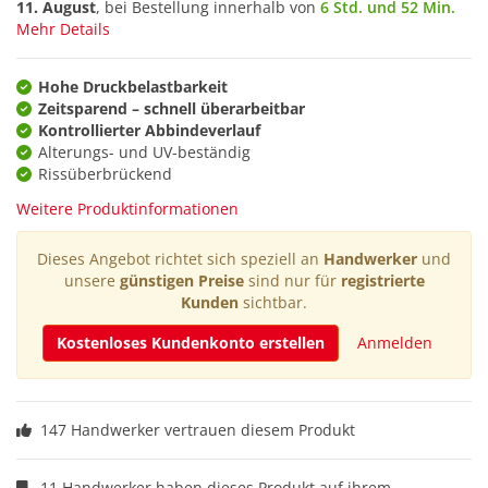
11. August
, bei Bestellung innerhalb von
6 Std. und 52 Min.
Mehr Details
Hohe Druckbelastbarkeit
Zeitsparend – schnell überarbeitbar
Kontrollierter Abbindeverlauf
Alterungs- und UV-beständig
Rissüberbrückend
Weitere Produktinformationen
Dieses Angebot richtet sich speziell an
Handwerker
und
unsere
günstigen Preise
sind nur für
registrierte
Kunden
sichtbar.
Kostenloses Kundenkonto erstellen
Anmelden
147 Handwerker vertrauen diesem Produkt
11 Handwerker haben dieses Produkt auf ihrem