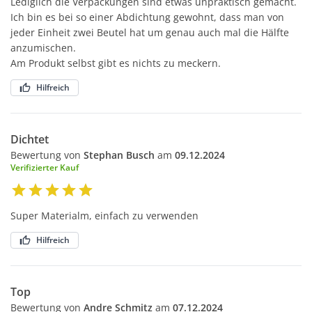
Lediglich die Verpackungen sind etwas unpraktisch gemacht.
Ich bin es bei so einer Abdichtung gewohnt, dass man von
jeder Einheit zwei Beutel hat um genau auch mal die Hälfte
anzumischen.
Am Produkt selbst gibt es nichts zu meckern.
Hilfreich
Dichtet
Bewertung von
Stephan Busch
am
09.12.2024
Verifizierter Kauf
Super Materialm, einfach zu verwenden
Hilfreich
Top
Bewertung von
Andre Schmitz
am
07.12.2024