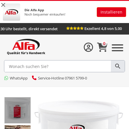
×
Die Alfa App
Installieren
Noch bequemer einkaufen!
Exzellent 4,8 
Bis 16:30 Uhr bestellt, direkt versendet
0
Qualität für's Handwerk
WhatsApp
Service-Hotline 07961 5799-0