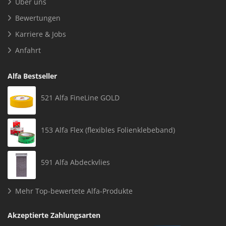
Über uns
Bewertungen
Karriere & Jobs
Anfahrt
Alfa Bestseller
521 Alfa FineLine GOLD
153 Alfa Flex (flexibles Folienklebeband)
591 Alfa Abdeckvlies
Mehr Top-bewertete Alfa-Produkte
Akzeptierte Zahlungsarten