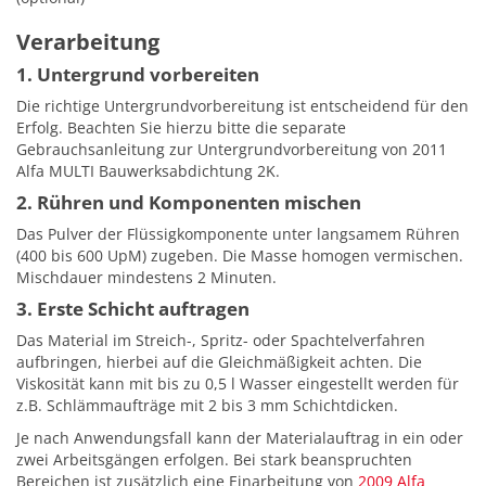
Verarbeitung
1. Untergrund vorbereiten
Die richtige Untergrundvorbereitung ist entscheidend für den
Erfolg. Beachten Sie hierzu bitte die separate
Gebrauchsanleitung zur Untergrundvorbereitung von 2011
Alfa MULTI Bauwerksabdichtung 2K.
2. Rühren und Komponenten mischen
Das Pulver der Flüssigkomponente unter langsamem Rühren
(400 bis 600 UpM) zugeben. Die Masse homogen vermischen.
Mischdauer mindestens 2 Minuten.
3. Erste Schicht auftragen
Das Material im Streich-, Spritz- oder Spachtelverfahren
aufbringen, hierbei auf die Gleichmäßigkeit achten. Die
Viskosität kann mit bis zu 0,5 l Wasser eingestellt werden für
z.B. Schlämmaufträge mit 2 bis 3 mm Schichtdicken.
Je nach Anwendungsfall kann der Materialauftrag in ein oder
zwei Arbeitsgängen erfolgen. Bei stark beanspruchten
Bereichen ist zusätzlich eine Einarbeitung von
2009 Alfa