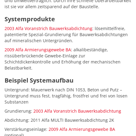
und umweltverträglich. Durch ihre schnelle Überarbeitbarkeit
ist sie vor allem zeitsparend auf der Baustelle.
Systemprodukte
2003 Alfa Voranstrich Bauwerksabdichtung
: lösemittelfreie,
patentierte Spezial-Grundierung für Bauwerksabdichtungen
auf mineralischen Untergründen.
2009 Alfa Armierungsgewebe BA
: alkalibeständige,
rissüberbrückende Gewebe-Einlage zur
Schichtdickenkontrolle und Erhöhung der mechanischen
Belastbarkeit.
Beispiel Systemaufbau
Untergrund: Mauerwerk nach DIN 1053, Beton und Putz –
Untergrund muss fest, tragfähig, frostfrei und frei von losen
Substanzen
Grundierung:
2003 Alfa Voranstrich Bauwerksabdichtung
Abdichtung: 2011 Alfa MULTI Bauwerksabdichtung 2K
Verstärkungseinlage:
2009 Alfa Armierungsgewebe BA
(optional)