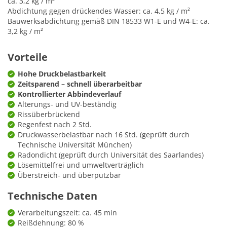
ca. 3,2 kg / m²
Abdichtung gegen drückendes Wasser: ca. 4,5 kg / m²
Bauwerksabdichtung gemäß DIN 18533 W1-E und W4-E: ca.
3,2 kg / m²
Vorteile
Hohe Druckbelastbarkeit
Zeitsparend – schnell überarbeitbar
Kontrollierter Abbindeverlauf
Alterungs- und UV-beständig
Rissüberbrückend
Regenfest nach 2 Std.
Druckwasserbelastbar nach 16 Std. (geprüft durch
Technische Universität München)
Radondicht (geprüft durch Universität des Saarlandes)
Lösemittelfrei und umweltverträglich
Überstreich- und überputzbar
Technische Daten
Verarbeitungszeit: ca. 45 min
Reißdehnung: 80 %