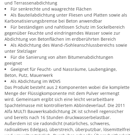
und Terrassenabdichtung
Für senkrechte und waagrechte Flächen
Als Bauteilabdichtung unter Fliesen und Platten sowie als
Karbonatisierungsbremse bei Beton anwendbar
Für beständigen und nahtlosen Schutz im Sockelbereich
gegenüber Feuchte und eindringendes Wasser sowie zur
Abdichtung von Betonflächen im erdberührten Bereich
Als Abdichtung des Wand-/Sohleanschlussbereichs sowie
unter Stelzlager
Für die Sanierung von alten Bitumenabdichtungen
geeignet
Geeignet für Feucht- und Nassräume, Laubengänge,
Beton, Putz, Mauerwerk
Als Abdichtung im WDVS
Das Produkt besteht aus 2 Komponenten wobei die komplette
Menge der Flüssigkomponente mit dem Pulver vermengt
wird. Gemeinsam ergibt sich eine leicht verarbeitbare
Spachtelmasse mit kontrolliertem Abbindeverlauf. Die 2011
Alfa MULTI Bauwerksabdichtung 2K ist schnell regensicher
und bereits nach 16 Stunden druckwasserbelastbar.
Außerdem ist sie radondicht (natürliches, schweres,
radioaktives Edelgas), überstreich, überputzbar, lösemittelfrei