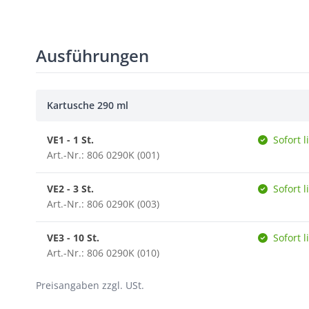
Ausführungen
Kartusche 290 ml
VE1 - 1 St.
Sofort l
Art.-Nr.: 806 0290K (001)
VE2 - 3 St.
Sofort l
Art.-Nr.: 806 0290K (003)
VE3 - 10 St.
Sofort l
Art.-Nr.: 806 0290K (010)
Preisangaben zzgl. USt.