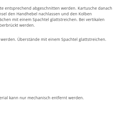
reite entsprechend abgeschnitten werden. Kartusche danach
chsel den Handhebel nachlassen und den Kolben
chen mit einem Spachtel glattstreichen. Bei vertikalen
überbrückt werden.
t werden. Überstände mit einem Spachtel glattstreichen.
erial kann nur mechanisch entfernt werden.