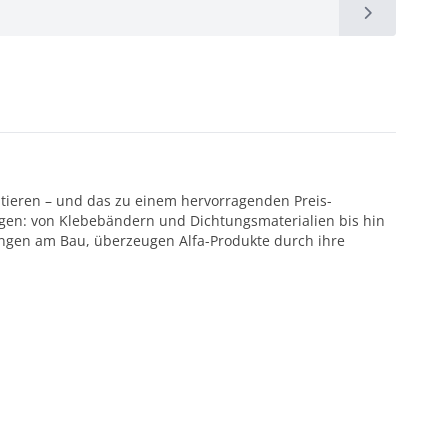
ntieren – und das zu einem hervorragenden Preis-
ötigen: von Klebebändern und Dichtungsmaterialien bis hin
ungen am Bau, überzeugen Alfa-Produkte durch ihre