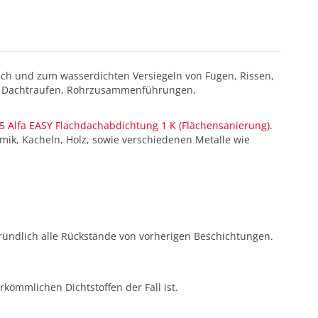
ch und zum wasserdichten Versiegeln von Fugen, Rissen,
ln, Dachtraufen, Rohrzusammenführungen,
5 Alfa EASY Flachdachabdichtung 1 K (Flächensanierung)
.
amik, Kacheln, Holz, sowie verschiedenen Metalle wie
 gründlich alle Rückstände von vorherigen Beschichtungen.
kömmlichen Dichtstoffen der Fall ist.