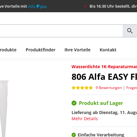
ve Vorteile mit
Bis 16:30 Uhr bestellt, di
Produkte
Produktfinder
Ihre Vorteile
Kontakt
Wasserdichte 1K-Reparaturma
806
Alfa EASY 
9 Bewertungen
|
Frage
Produkt auf Lager
Lieferung ab
Dienstag, 11. Aug
Mehr Details
Einfache Verarbeitung