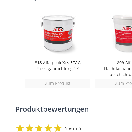
818 Alfa proteXos ETAG
809 Alf
Flüssigabdichtung 1K
Flachdachabdi
beschichtu
Zum Produkt
Zum Pro
Produktbewertungen
5 von 5