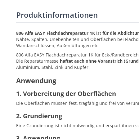
Produktinformationen
806 Alfa EASY Flachdachreparatur 1K
ist
für die Abdicht
Nähte, Spalten, Unebenheiten und Oberflächen bei Flachd
Wandanschlüssen, Außenlüftungen etc.
806 Alfa EASY Flachdachreparatur 1K für Eck-/Randbereiche
Die Reparaturmasse
haftet auch ohne Voranstrich (Grund
Aluminium, Stahl, Zink und Kupfer.
Anwendung
1. Vorbereitung der Oberflächen
Die Oberflächen müssen fest, tragfähig und frei von verun
2. Grundierung
Eine Grundierung ist nicht notwendig und erspart ihnen so
3. Anwendung