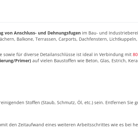
ung von Anschluss- und Dehnungsfugen
im Bau- und Industrieberei
ächern, Balkone, Terrassen, Carports, Dachfenstern, Lichtkuppe
 sowie für diverse Detailanschlüsse ist ideal in Verbindung mit
80
ierung/Primer)
auf vielen Baustoffen wie Beton, Glas, Estrich, Ker
reinigenden Stoffen (Staub, Schmutz, Öl, etc.) sein. Entfernen Sie
mit den Zeitaufwand eines weiteren Arbeitsschrittes wie es bei her