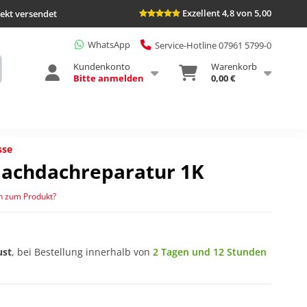
Exzellent 4,8 von 5,00
rekt versendet
WhatsApp
Service-Hotline 07961 5799-0
Kundenkonto
Warenkorb
Bitte anmelden
0,00 €
sse
Flachdachreparatur 1K
n zum Produkt?
ust
, bei Bestellung innerhalb von
2 Tagen und 12 Stunden