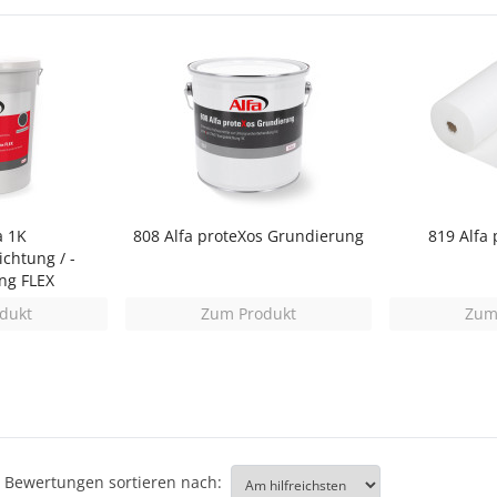
a 1K
808 Alfa proteXos Grundierung
819 Alfa 
chtung / -
ng FLEX
dukt
Zum Produkt
Zum
Bewertungen sortieren nach: