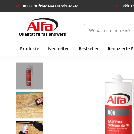
30.000 zufriedene Handwerker
Exklusi
Qualität für's Handwerk
Produkte
Neuheiten
Bestseller
Reduzierte 