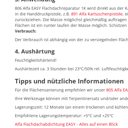
806 Alfa EASY Flachdachreparatur 1K wird direkt aus der 
in die Handdruckpistole, z.B.
891 Alfa Kartuschenpistole
, 
zurückziehen. Die Masse möglichst gleichmäßig auftragen u
Flächen ist ein runter laufen der Masse möglich. Schütze
Verbrauch:
Der Verbrauch ist abhängig von der zu versiegelnden Fläch
4. Aushärtung
Feuchtigkeitshärtend!
Aushärtezeit ca. 3 Stunden bei 23°C/50% rel. Luftfeuchtigk
Tipps und nützliche Informationen
Für die Flächensanierung empfehlen wir unser
805 Alfa E
Ihre Werkzeuge können mit Terpentinersatz und/oder and
Lagerungszeit: 12 Monate (an einem trockenen und kühlen 
Empfohlene Lagerungstemperatur: +5°C und +25°C
Alfa Flachdachabdichtung EASY - Alles auf einen Blick