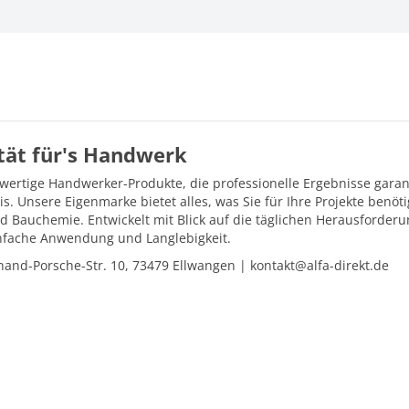
ität für's Handwerk
hwertige Handwerker-Produkte, die professionelle Ergebnisse gara
is. Unsere Eigenmarke bietet alles, was Sie für Ihre Projekte ben
d Bauchemie. Entwickelt mit Blick auf die täglichen Herausforder
einfache Anwendung und Langlebigkeit.
and-Porsche-Str. 10, 73479 Ellwangen | kontakt@alfa-direkt.de