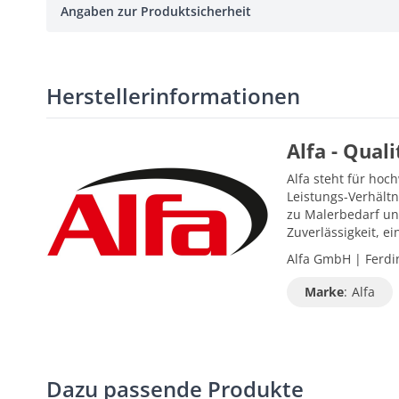
Angaben zur Produktsicherheit
Herstellerinformationen
Alfa - Qual
Alfa steht für hoc
Leistungs-Verhältn
zu Malerbedarf un
Zuverlässigkeit, 
Alfa GmbH | Ferdin
Marke
:
Alfa
Dazu passende Produkte