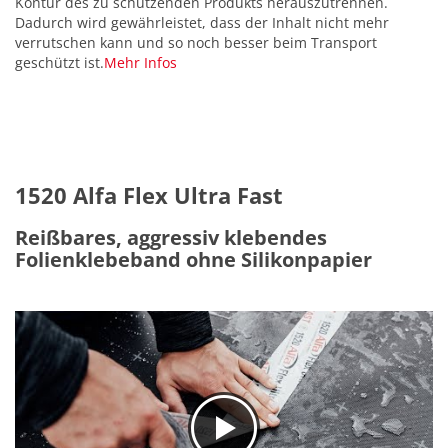
Kontur des zu schützenden Produkts herauszutrennen.
Dadurch wird gewährleistet, dass der Inhalt nicht mehr
verrutschen kann und so noch besser beim Transport
geschützt ist.
Mehr Infos
1520 Alfa Flex Ultra Fast
Reißbares, aggressiv klebendes
Folienklebeband ohne Silikonpapier