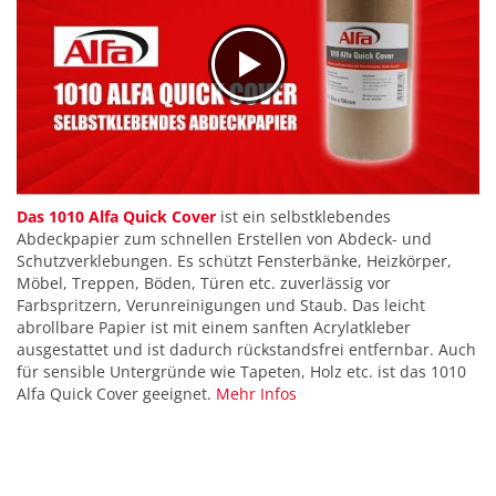
Das 1010 Alfa Quick Cover
ist ein selbstklebendes
Abdeckpapier zum schnellen Erstellen von Abdeck- und
Schutzverklebungen. Es schützt Fensterbänke, Heizkörper,
Möbel, Treppen, Böden, Türen etc. zuverlässig vor
Farbspritzern, Verunreinigungen und Staub. Das leicht
abrollbare Papier ist mit einem sanften Acrylatkleber
ausgestattet und ist dadurch rückstandsfrei entfernbar. Auch
für sensible Untergründe wie Tapeten, Holz etc. ist das 1010
Alfa Quick Cover geeignet.
Mehr Infos