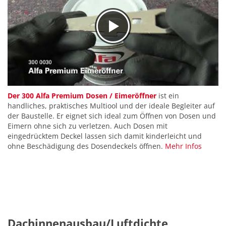
Der 300 Alfa Premium Dosen / Eimeröffner
ist ein
handliches, praktisches Multiool und der ideale Begleiter auf
der Baustelle. Er eignet sich ideal zum Öffnen von Dosen und
Eimern ohne sich zu verletzen. Auch Dosen mit
eingedrücktem Deckel lassen sich damit kinderleicht und
ohne Beschädigung des Dosendeckels öffnen.
Mehr Infos
Dachinnenausbau/Luftdichte