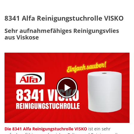
8341 Alfa Reinigungstuchrolle VISKO
Sehr aufnahmefähiges Reinigungsvlies
aus Viskose
Die 8341 Alfa Reinigungstuchrolle VISKO
ist ein sehr