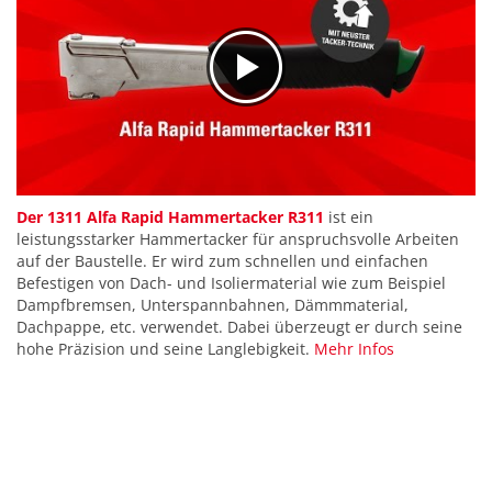
Der 1311 Alfa Rapid Hammertacker R311
ist ein
leistungsstarker Hammertacker für anspruchsvolle Arbeiten
auf der Baustelle. Er wird zum schnellen und einfachen
Befestigen von Dach- und Isoliermaterial wie zum Beispiel
Dampfbremsen, Unterspannbahnen, Dämmmaterial,
Dachpappe, etc. verwendet. Dabei überzeugt er durch seine
hohe Präzision und seine Langlebigkeit.
Mehr Infos