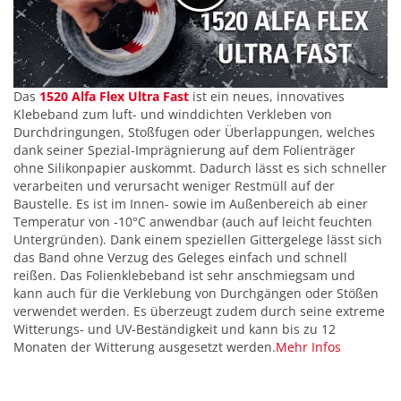
Das
1520 Alfa Flex Ultra Fast
ist ein neues, innovatives
Klebeband zum luft- und winddichten Verkleben von
Durchdringungen, Stoßfugen oder Überlappungen, welches
dank seiner Spezial-Imprägnierung auf dem Folienträger
ohne Silikonpapier auskommt. Dadurch lässt es sich schneller
verarbeiten und verursacht weniger Restmüll auf der
Baustelle. Es ist im Innen- sowie im Außenbereich ab einer
Temperatur von -10°C anwendbar (auch auf leicht feuchten
Untergründen). Dank einem speziellen Gittergelege lässt sich
das Band ohne Verzug des Geleges einfach und schnell
reißen. Das Folienklebeband ist sehr anschmiegsam und
kann auch für die Verklebung von Durchgängen oder Stößen
verwendet werden. Es überzeugt zudem durch seine extreme
Witterungs- und UV-Beständigkeit und kann bis zu 12
Monaten der Witterung ausgesetzt werden.
Mehr Infos