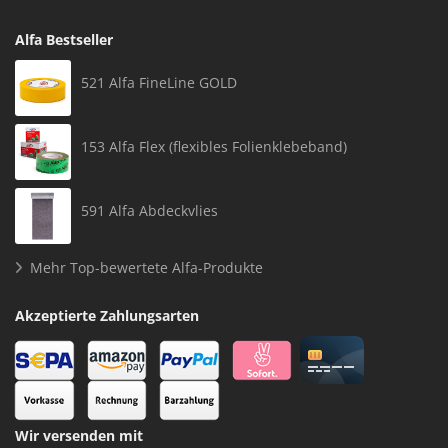
Alfa Bestseller
521 Alfa FineLine GOLD
153 Alfa Flex (flexibles Folienklebeband)
591 Alfa Abdeckvlies
Mehr Top-bewertete Alfa-Produkte
Akzeptierte Zahlungsarten
Wir versenden mit