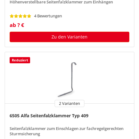
Höhenverstellbare Seitenfalzklammer zum Einhängen
4 Bewertungen
ab ? €
Zu den Varianten
Reduziert
2 Varianten
6505 Alfa Seitenfalzklammer Typ 409
Seitenfalzklammer zum Einschlagen zur fachregelgerechten
Sturmsicherung