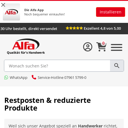
×
Die Alfa App
Installieren
Noch bequemer einkaufen!
Exzellent 4,8 von 5,00
6:30 Uhr bestellt, direkt versendet
0
Qualität für's Handwerk
WhatsApp
Service-Hotline 07961 5799-0
Restposten & reduzierte
Produkte
Weil sich unser Angebot speziell an
Handwerker
richtet,