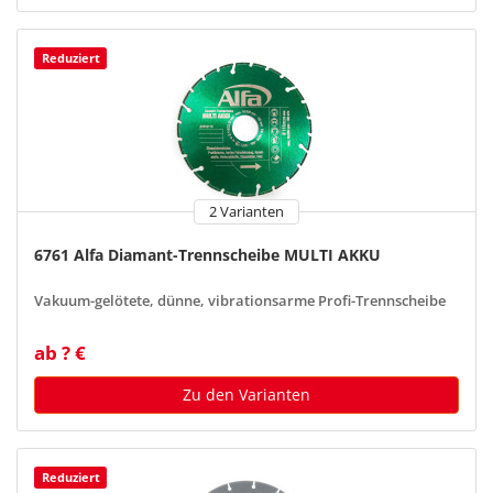
Reduziert
2 Varianten
6761 Alfa Diamant-Trennscheibe MULTI AKKU
Vakuum-gelötete, dünne, vibrationsarme Profi-Trennscheibe
ab ? €
Zu den Varianten
Reduziert