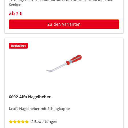
Senken
ab ? €
Zu den Varianten
Reduziert
6692 Alfa Nagelheber
Kraft-Nagelheber mit Schlagkappe
2 Bewertungen