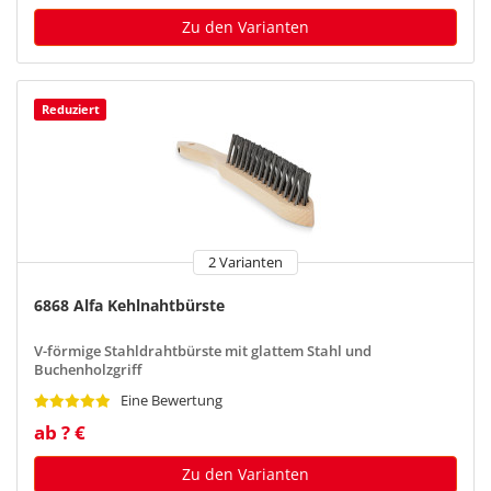
Zu den Varianten
Reduziert
2 Varianten
6868 Alfa Kehlnahtbürste
V-förmige Stahldrahtbürste mit glattem Stahl und
Buchenholzgriff
Eine Bewertung
ab ? €
Zu den Varianten