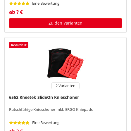
Eine Bewertung
ab ? €
Zu den Varianten
Reduziert
2 Varianten
6552 Kneetek SlideOn Knieschoner
Rutschfähige Knieschoner inkl. ERGO Kniepads
Eine Bewertung