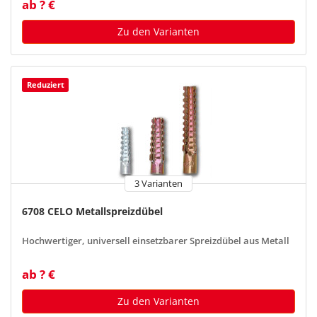
ab ? €
Zu den Varianten
Reduziert
3 Varianten
6708 CELO Metallspreizdübel
Hochwertiger, universell einsetzbarer Spreizdübel aus Metall
ab ? €
Zu den Varianten