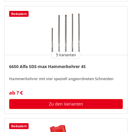
Reduziert
5 Varianten
6650 Alfa SDS-max Hammerbohrer 4S
Hammerbohrer mit vier speziell angeordneten Schneiden
ab ? €
Zu den Varianten
Reduziert