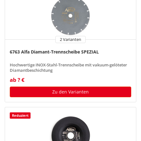
2 Varianten
6763 Alfa Diamant-Trennscheibe SPEZIAL
Hochwertige INOX-Stahl-Trennscheibe mit vakuum-gelöteter
Diamantbeschichtung
ab ? €
Zu den Varianten
Reduziert