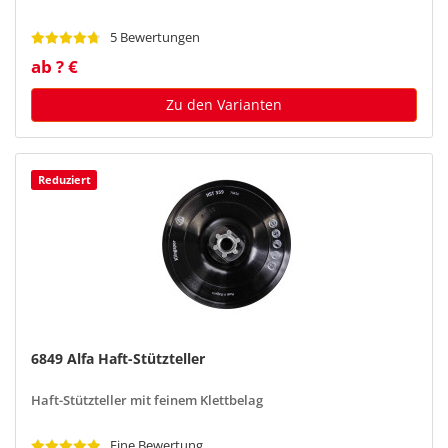
5 Bewertungen
ab ? €
Zu den Varianten
Reduziert
6849 Alfa Haft-Stützteller
Haft-Stützteller mit feinem Klettbelag
Eine Bewertung