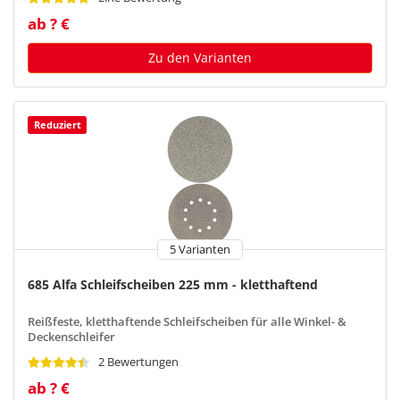
ab ? €
Zu den Varianten
Reduziert
5 Varianten
685 Alfa Schleifscheiben 225 mm - kletthaftend
Reißfeste, kletthaftende Schleifscheiben für alle Winkel- &
Deckenschleifer
2 Bewertungen
ab ? €