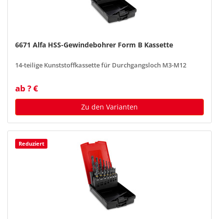
6671 Alfa HSS-Gewindebohrer Form B Kassette
14-teilige Kunststoffkassette für Durchgangsloch M3-M12
ab ? €
Zu den Varianten
Reduziert