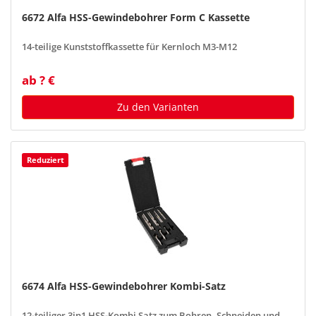
6672 Alfa HSS-Gewindebohrer Form C Kassette
14-teilige Kunststoffkassette für Kernloch M3-M12
ab ? €
Zu den Varianten
Reduziert
6674 Alfa HSS-Gewindebohrer Kombi-Satz
12-teiliger 3in1 HSS-Kombi Satz zum Bohren, Schneiden und