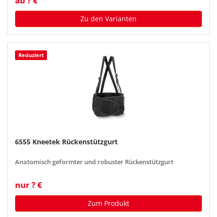
ab ? €
Zu den Varianten
Reduziert
6555 Kneetek Rückenstützgurt
Anatomisch geformter und robuster Rückenstützgurt
nur ? €
Zum Produkt