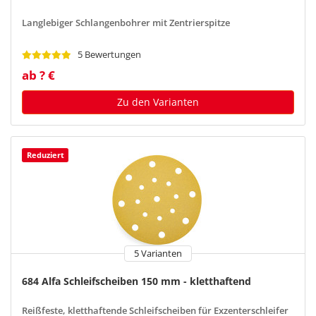
Langlebiger Schlangenbohrer mit Zentrierspitze
5 Bewertungen
ab ? €
Zu den Varianten
Reduziert
5 Varianten
684 Alfa Schleifscheiben 150 mm - kletthaftend
Reißfeste, kletthaftende Schleifscheiben für Exzenterschleifer