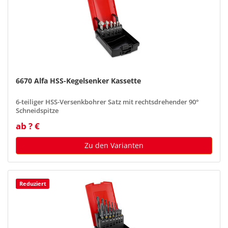
6670 Alfa HSS-Kegelsenker Kassette
6-teiliger HSS-Versenkbohrer Satz mit rechtsdrehender 90°
Schneidspitze
ab ? €
Zu den Varianten
Reduziert