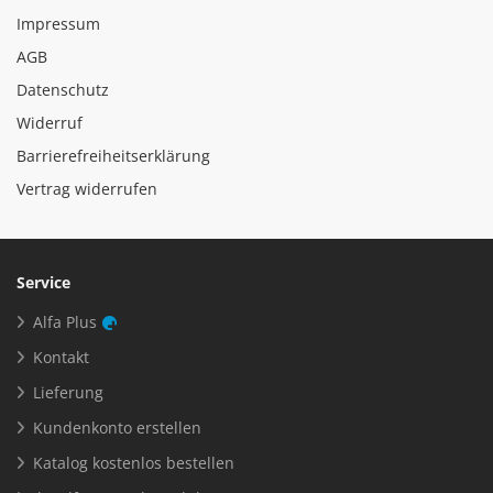
Impressum
AGB
Datenschutz
Widerruf
Barrierefreiheitserklärung
Vertrag widerrufen
Service
Alfa Plus
Kontakt
Lieferung
Kundenkonto erstellen
Katalog kostenlos bestellen