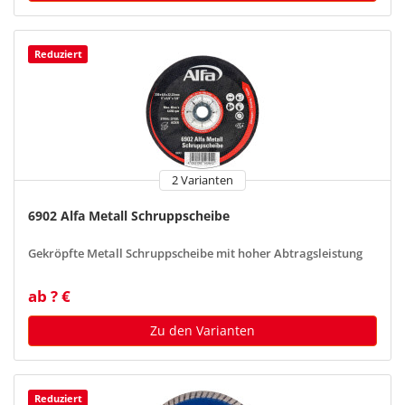
Reduziert
2 Varianten
6902 Alfa Metall Schruppscheibe
Gekröpfte Metall Schruppscheibe mit hoher Abtragsleistung
ab ? €
Zu den Varianten
Reduziert