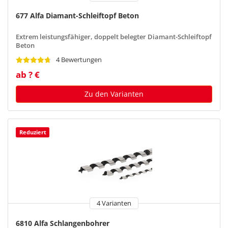
677 Alfa Diamant-Schleiftopf Beton
Extrem leistungsfähiger, doppelt belegter Diamant-Schleiftopf
Beton
4 Bewertungen
ab ? €
Zu den Varianten
Reduziert
4 Varianten
6810 Alfa Schlangenbohrer