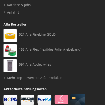
Karriere & Jobs
Anfahrt
Alfa Bestseller
521 Alfa FineLine GOLD
153 Alfa Flex (flexibles Folienklebeband)
591 Alfa Abdeckvlies
Mehr Top-bewertete Alfa-Produkte
Akzeptierte Zahlungsarten