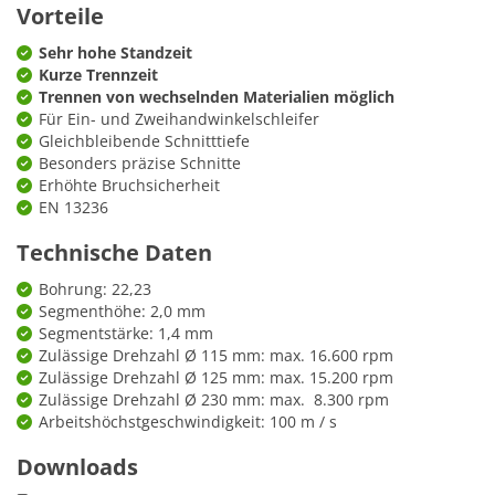
Vorteile
Sehr hohe Standzeit
Kurze Trennzeit
Trennen von wechselnden Materialien möglich
Für Ein- und Zweihandwinkelschleifer
Gleichbleibende Schnitttiefe
Besonders präzise Schnitte
Erhöhte Bruchsicherheit
EN 13236
Technische Daten
Bohrung: 22,23
Segmenthöhe: 2,0 mm
Segmentstärke: 1,4 mm
Zulässige Drehzahl Ø 115 mm: max. 16.600 rpm
Zulässige Drehzahl Ø 125 mm: max. 15.200 rpm
Zulässige Drehzahl Ø 230 mm: max. 8.300 rpm
Arbeitshöchstgeschwindigkeit: 100 m / s
Downloads