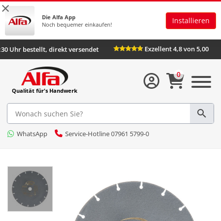
×
Die Alfa App
Installieren
Noch bequemer einkaufen!
Exzellent 4,8 von 5,00
s 16:30 Uhr bestellt, direkt versendet
0
Qualität für's Handwerk
WhatsApp
Service-Hotline 07961 5799-0