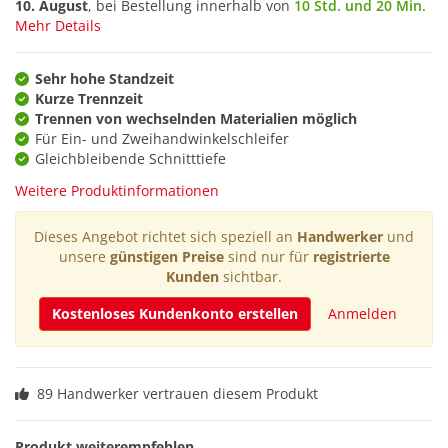
10. August
, bei Bestellung innerhalb von
10 Std. und 20 Min.
Mehr Details
Sehr hohe Standzeit
Kurze Trennzeit
Trennen von wechselnden Materialien möglich
Für Ein- und Zweihandwinkelschleifer
Gleichbleibende Schnitttiefe
Weitere Produktinformationen
Dieses Angebot richtet sich speziell an
Handwerker
und
unsere
günstigen Preise
sind nur für
registrierte
Kunden
sichtbar.
Kostenloses Kundenkonto erstellen
Anmelden
89 Handwerker vertrauen diesem Produkt
Produkt weiterempfehlen