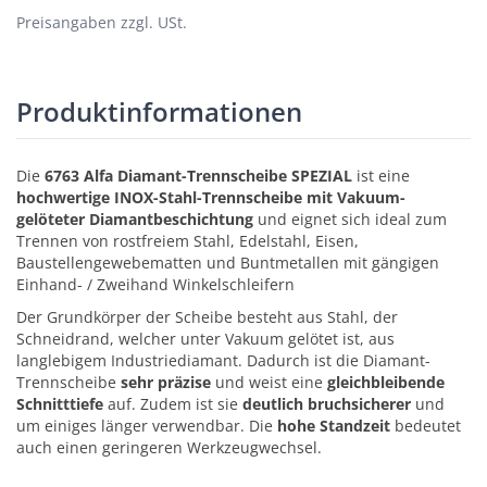
Preisangaben zzgl. USt.
Produktinformationen
Die
6763 Alfa Diamant-Trennscheibe SPEZIAL
ist eine
hochwertige INOX-Stahl-Trennscheibe mit Vakuum-
gelöteter Diamantbeschichtung
und eignet sich ideal zum
Trennen von rostfreiem Stahl, Edelstahl, Eisen,
Baustellengewebematten und Buntmetallen mit gängigen
Einhand- / Zweihand Winkelschleifern
Der Grundkörper der Scheibe besteht aus Stahl, der
Schneidrand, welcher unter Vakuum gelötet ist, aus
langlebigem Industriediamant. Dadurch ist die Diamant-
Trennscheibe
sehr präzise
und weist eine
gleichbleibende
Schnitttiefe
auf. Zudem ist sie
deutlich bruchsicherer
und
um einiges länger verwendbar. Die
hohe Standzeit
bedeutet
auch einen geringeren Werkzeugwechsel.