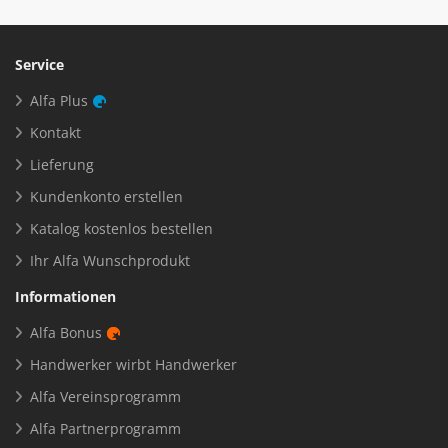
Service
Alfa Plus
Kontakt
Lieferung
Kundenkonto erstellen
Katalog kostenlos bestellen
Ihr Alfa Wunschprodukt
Informationen
Alfa Bonus
Handwerker wirbt Handwerker
Alfa Vereinsprogramm
Alfa Partnerprogramm