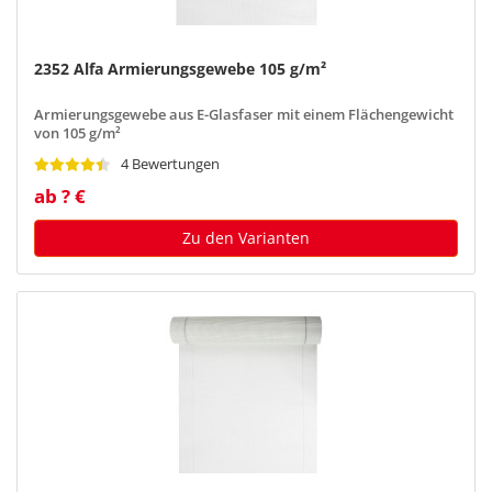
2352 Alfa Armierungsgewebe 105 g/m²
Armierungsgewebe aus E-Glasfaser mit einem Flächengewicht
von 105 g/m²
4 Bewertungen
ab ? €
Zu den Varianten