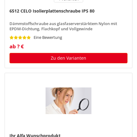
6512 CELO Isolierplattenschraube IPS 80
Dämmstoffschraube aus glasfaserverstärktem Nylon mit
EPDM-Dichtung, Flachkopf und Vollgewinde
Eine Bewertung
ab ? €
Zu den Varianten
Ihr Alfa Wunschprodukt