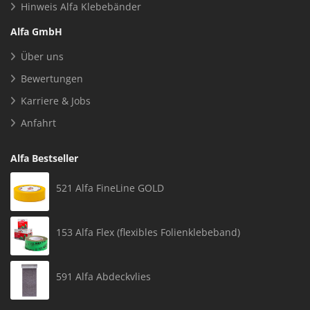
Hinweis Alfa Klebebänder
Alfa GmbH
Über uns
Bewertungen
Karriere & Jobs
Anfahrt
Alfa Bestseller
521 Alfa FineLine GOLD
153 Alfa Flex (flexibles Folienklebeband)
591 Alfa Abdeckvlies