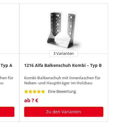
3 Varianten
 Typ A
1216 Alfa Balkenschuh Kombi – Typ B
hen für
Kombi-Balkenschuh mit Innenlaschen für
au
Neben- und Hauptträger im Holzbau
Eine Bewertung
ab ? €
Zu den Varianten