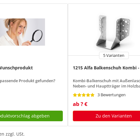
5 Varianten
 Wunschprodukt
1215 Alfa Balkenschuh Kombi -
 passende Produkt gefunden?
Kombi-Balkenschuh mit Außenlasc
Neben- und Hauptträger im Holzb
3 Bewertungen
ab ? €
oduktvorschlag abgeben
Zu den Varianten
n zzgl. USt.