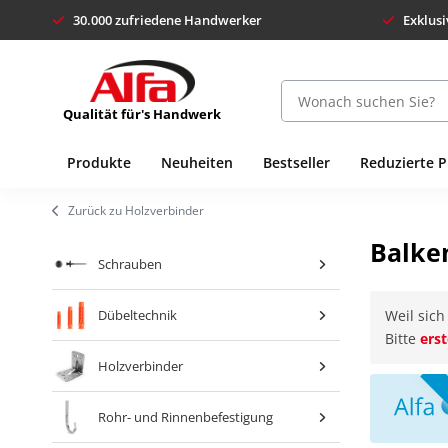
30.000 zufriedene Handwerker
Exklusi
Qualität für's Handwerk
Produkte
Neuheiten
Bestseller
Reduzierte 
Zurück zu Holzverbinder
Balke
Schrauben
Weil sich
Dübeltechnik
Bitte
ers
Holzverbinder
Rohr- und Rinnenbefestigung