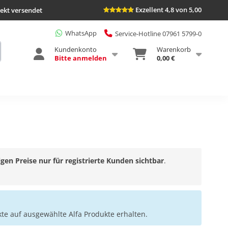
Exzellent 4,8 von 5,00
rekt versendet
WhatsApp
Service-Hotline 07961 5799-0
Kundenkonto
Warenkorb
Bitte anmelden
0,00 €
gen Preise nur für registrierte Kunden sichtbar
.
e auf ausgewählte Alfa Produkte erhalten.