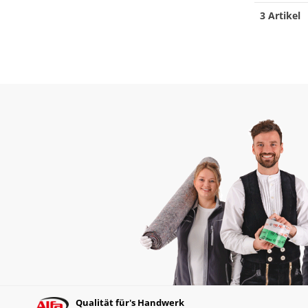
3 Artikel
Qualität für's Handwerk