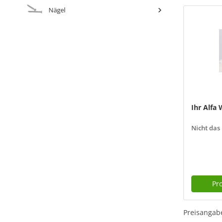
Nägel
Ihr Alfa
Nicht das
Pr
Preisangabe