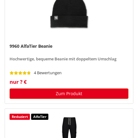
9960 AlfaTier Beanie
Hochwertige, bequeme Beanie mit doppeltem Umschlag
4 Bewertungen
nur ? €
Zum Produkt
Reduziert
AlfaTier