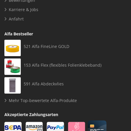
Bewertungen
Karriere & Jobs
Anfahrt
Alfa Bestseller
521 Alfa FineLine GOLD
153 Alfa Flex (flexibles Folienklebeband)
591 Alfa Abdeckvlies
Mehr Top-bewertete Alfa-Produkte
Akzeptierte Zahlungsarten