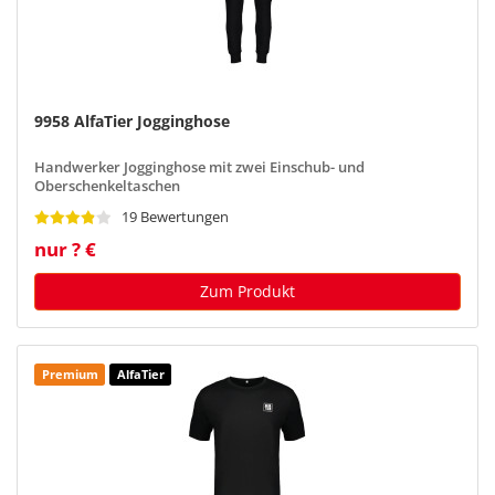
9958 AlfaTier Jogginghose
Handwerker Jogginghose mit zwei Einschub- und
Oberschenkeltaschen
19 Bewertungen
nur ? €
Zum Produkt
Premium
AlfaTier