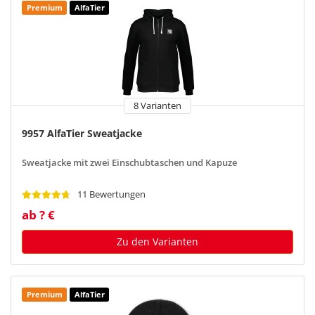
Premium
AlfaTier
8 Varianten
9957 AlfaTier Sweatjacke
Sweatjacke mit zwei Einschubtaschen und Kapuze
11 Bewertungen
ab ? €
Zu den Varianten
Premium
AlfaTier