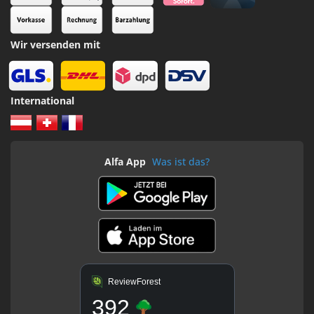
Wir versenden mit
International
Alfa App
Was ist das?
ReviewForest
392