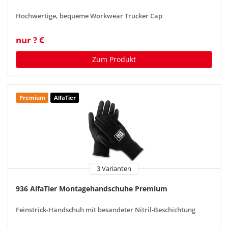
Hochwertige, bequeme Workwear Trucker Cap
nur ? €
Zum Produkt
Premium
AlfaTier
3 Varianten
936 AlfaTier Montagehandschuhe Premium
Feinstrick-Handschuh mit besandeter Nitril-Beschichtung