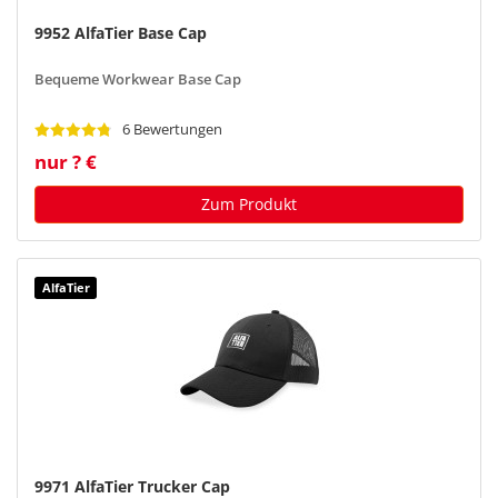
9952 AlfaTier Base Cap
Bequeme Workwear Base Cap
6 Bewertungen
nur ? €
Zum Produkt
AlfaTier
9971 AlfaTier Trucker Cap