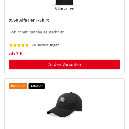
8 Varianten
9950 AlfaTier T-Shirt
T-Shirt mit Rundhalsausschnitt
24 Bewertungen
ab ? €
Zu den Varianten
Premium
AlfaTier