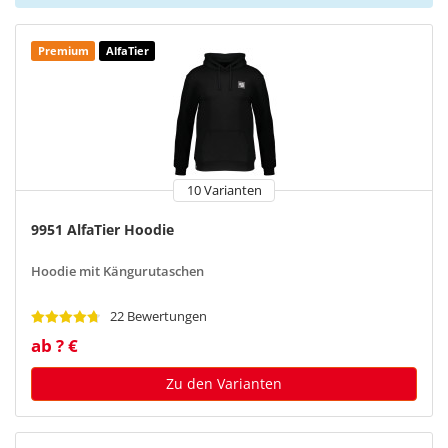
Premium
AlfaTier
10 Varianten
9951 AlfaTier Hoodie
Hoodie mit Kängurutaschen
22 Bewertungen
ab ? €
Zu den Varianten