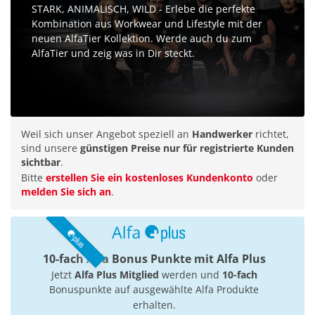
STARK, ANIMALISCH, WILD - Erlebe die perfekte
Kombination aus Workwear und Lifestyle mit der
neuen AlfaTier Kollektion. Werde auch du zum
AlfaTier und zeig was in Dir steckt.
Weil sich unser Angebot speziell an
Handwerker
richtet,
sind unsere
günstigen Preise nur für registrierte Kunden
sichtbar
.
Bitte
erstellen Sie ein kostenloses Kundenkonto
oder
melden Sie sich an
.
10-fach Alfa Bonus Punkte mit Alfa Plus
Jetzt
Alfa Plus Mitglied
werden und
10-fach
Bonuspunkte auf ausgewählte Alfa Produkte
erhalten.