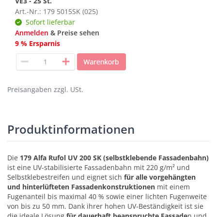
VE3 - 25 St.
Art.-Nr.: 179 5015SK (025)
Sofort lieferbar
Anmelden
& Preise sehen
9 % Ersparnis
Preisangaben zzgl. USt.
Produktinformationen
Die
179 Alfa Rufol UV 200 SK (selbstklebende Fassadenbahn)
ist eine UV-stabilisierte Fassadenbahn mit 220 g/m² und
Selbstklebestreifen und eignet sich
für alle vorgehängten
und hinterlüfteten Fassadenkonstruktionen
mit einem
Fugenanteil bis maximal 40 % sowie einer lichten Fugenweite
von bis zu 50 mm. Dank ihrer hohen UV-Beständigkeit ist sie
die ideale Lösung
für dauerhaft beanspruchte Fassade
n und