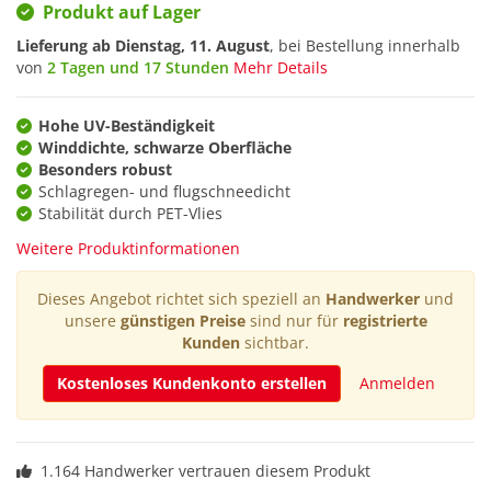
Produkt auf Lager
Lieferung ab
Dienstag, 11. August
, bei Bestellung innerhalb
von
2 Tagen und 17 Stunden
Mehr Details
Hohe UV-Beständigkeit
Winddichte, schwarze Oberfläche
Besonders robust
Schlagregen- und flugschneedicht
Stabilität durch PET-Vlies
Weitere Produktinformationen
Dieses Angebot richtet sich speziell an
Handwerker
und
unsere
günstigen Preise
sind nur für
registrierte
Kunden
sichtbar.
Kostenloses Kundenkonto erstellen
Anmelden
1.164 Handwerker vertrauen diesem Produkt