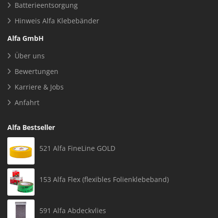
Batterieentsorgung
Hinweis Alfa Klebebänder
Alfa GmbH
Über uns
Bewertungen
Karriere & Jobs
Anfahrt
Alfa Bestseller
521 Alfa FineLine GOLD
153 Alfa Flex (flexibles Folienklebeband)
591 Alfa Abdeckvlies