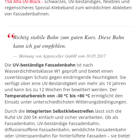
154 Alfa UV-Black
- schwarzes, UV-beständiges, flexibles und
regensicheres Spezial-Klebeband zum winddichten Abkleben
von Fassadenbahnen.
Richtig stabile Bahn zum guten Kurs. Diese Bahn
kann ich gut empfehlen.
Meinung von Appenzeller GmbH vom 10.05.2017
Die
UV-beständige Fassadenbahn
ist nach
Wasserdichtheitsklasse W1 geprüft und bietet einen
zuverlässigen Schutz gegen eindringende Feuchtigkeit. Sie
verfügt über eine UV-Beständigkeit von mehr als 10 Jahren
und kann bis zu 12 Wochen frei bewittert werden. Der
Temperaturbereich von -30 °C bis +80 °C
ermöglicht den
Einsatz unter unterschiedlichsten Witterungsbedingungen.
Durch die
integrierten Selbstklebestreifen
lässt sich die
Rufol UV 200 SK einfach und sicher verarbeiten. Ob als
Fassadenbahn, UV-beständige Fassadenbahn,
diffusionsoffene Fassadenbahn, winddichte Fassadenbahn
oder Unterspannbahn für hinterlüftete Fassaden – sie bietet