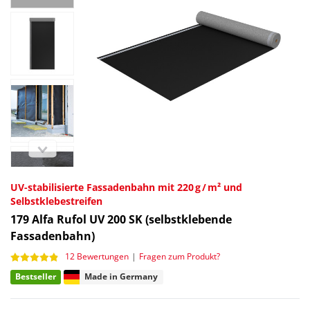
UV-stabilisierte Fassadenbahn mit 220 g / m² und
Selbstklebestreifen
179
Alfa Rufol UV 200 SK (selbstklebende
Fassadenbahn)
12 Bewertungen
|
Fragen zum Produkt?
Bestseller
Made in Germany