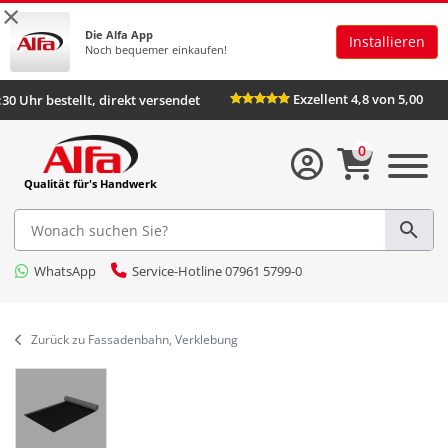
×
Die Alfa App
Installieren
Noch bequemer einkaufen!
Exzellent 4,8 von
Bis 16:30 Uhr bestellt, direkt versendet
0
Qualität für's Handwerk
WhatsApp
Service-Hotline 07961 5799-0
Zurück zu Fassadenbahn, Verklebung