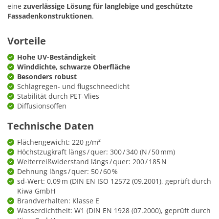
eine
zuverlässige Lösung für langlebige und geschützte
Fassadenkonstruktionen
.
Vorteile
Hohe UV-Beständigkeit
Winddichte, schwarze Oberfläche
Besonders robust
Schlagregen- und flugschneedicht
Stabilität durch PET-Vlies
Diffusionsoffen
Technische Daten
Flächengewicht: 220 g/m²
Höchstzugkraft längs / quer: 300 / 340 (N / 50 mm)
Weiterreißwiderstand längs / quer: 200 / 185 N
Dehnung längs / quer: 50 / 60 %
sd-Wert: 0,09 m (DIN EN ISO 12572 (09.2001), geprüft durch
Kiwa GmbH
Brandverhalten: Klasse E
Wasserdichtheit: W1 (DIN EN 1928 (07.2000), geprüft durch