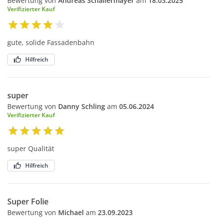
Bewertung von
Andreas Schallermayer
am
18.03.2025
Verifizierter Kauf
gute, solide Fassadenbahn
Hilfreich
super
Bewertung von
Danny Schling
am
05.06.2024
Verifizierter Kauf
super Qualität
Hilfreich
Super Folie
Bewertung von
Michael
am
23.09.2023