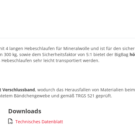
 mit 4 langen Hebeschlaufen für Mineralwolle und ist für den sich
on 300 kg, sowie dem Sicherheitsfaktor von 5:1 bietet der BigBag
hö
Hebeschlaufen sehr leicht transportiert werden.
t Verschlussband
, wodurch das Herausfallen von Materialien beim
hichtetem Bändchengewebe und gemäß TRGS 521 geprüft.
Downloads
Technisches Datenblatt