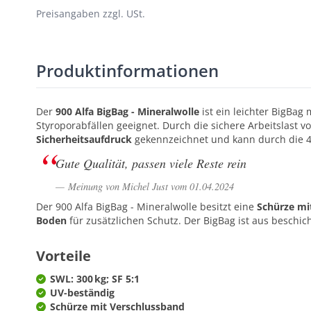
Preisangaben zzgl. USt.
Produktinformationen
Der
900 Alfa BigBag - Mineralwolle
ist ein leichter BigBag
Styroporabfällen geeignet. Durch die sichere Arbeitslast v
Sicherheitsaufdruck
gekennzeichnet und kann durch die 4 
Gute Qualität, passen viele Reste rein
Meinung von Michel Just vom 01.04.2024
Der 900 Alfa BigBag - Mineralwolle besitzt eine
Schürze mi
Boden
für zusätzlichen Schutz. Der BigBag ist aus besc
Vorteile
SWL: 300 kg; SF 5:1
UV-beständig
Schürze mit Verschlussband