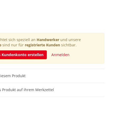
htet sich speziell an
Handwerker
und unsere
e
sind nur für
registrierte Kunden
sichtbar.
s Kundenkonto erstellen
Anmelden
diesem Produkt
 Produkt auf ihrem Merkzettel