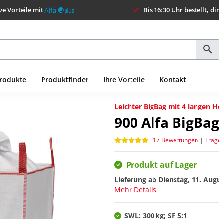
ve Vorteile mit
Bis 16:30 Uhr bestellt, di
Produkte
Produktfinder
Ihre Vorteile
Kontakt
Leichter BigBag mit 4 langen H
900
Alfa BigBag
17 Bewertungen
|
Frag
Produkt auf Lager
Lieferung ab
Dienstag, 11. Aug
Mehr Details
SWL: 300 kg; SF 5:1