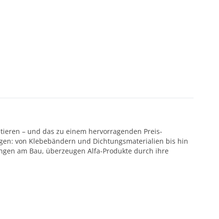
ntieren – und das zu einem hervorragenden Preis-
ötigen: von Klebebändern und Dichtungsmaterialien bis hin
ungen am Bau, überzeugen Alfa-Produkte durch ihre