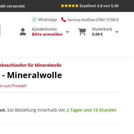
Exzellent 4,8 von 5,00
rekt versendet
WhatsApp
Service-Hotline 07961 5799-0
Kundenkonto
Warenkorb
Bitte anmelden
0,00 €
ebeschlaufen für Mineralwolle
 - Mineralwolle
en zum Produkt?
ust
, bei Bestellung innerhalb von
2 Tagen und 14 Stunden