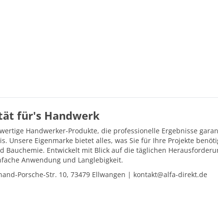
ität für's Handwerk
hwertige Handwerker-Produkte, die professionelle Ergebnisse gara
is. Unsere Eigenmarke bietet alles, was Sie für Ihre Projekte ben
d Bauchemie. Entwickelt mit Blick auf die täglichen Herausforder
einfache Anwendung und Langlebigkeit.
and-Porsche-Str. 10, 73479 Ellwangen | kontakt@alfa-direkt.de