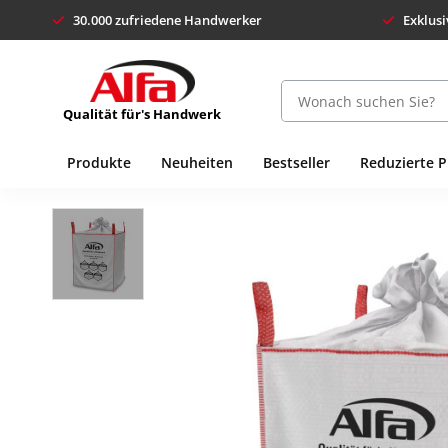
30.000 zufriedene Handwerker
Exklusi
Qualität für's Handwerk
Produkte
Neuheiten
Bestseller
Reduzierte 