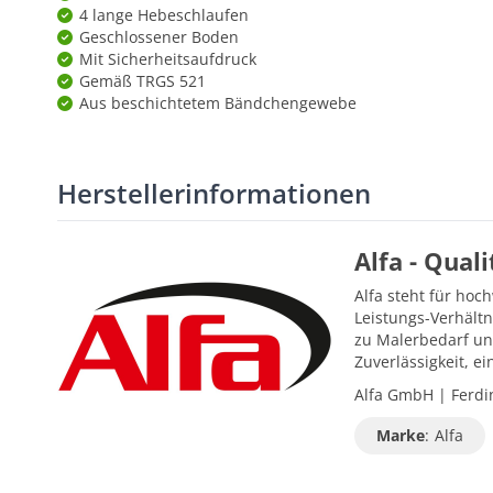
4 lange Hebeschlaufen
Geschlossener Boden
Mit Sicherheitsaufdruck
Gemäß TRGS 521
Aus beschichtetem Bändchengewebe
Herstellerinformationen
Alfa - Qual
Alfa steht für hoc
Leistungs-Verhältn
zu Malerbedarf un
Zuverlässigkeit, 
Alfa GmbH | Ferdin
Marke
:
Alfa