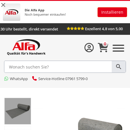
×
Die Alfa App
Installieren
Noch bequemer einkaufen!
Exzellent 4,8 von 5,00
:30 Uhr bestellt, direkt versendet
0
Qualität für's Handwerk
WhatsApp
Service-Hotline 07961 5799-0