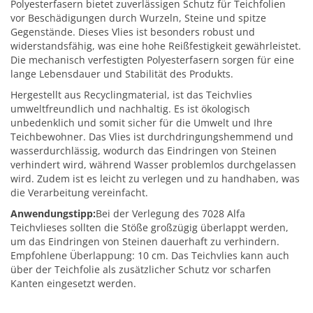
Polyesterfasern bietet zuverlässigen Schutz für Teichfolien
vor Beschädigungen durch Wurzeln, Steine und spitze
Gegenstände. Dieses Vlies ist besonders robust und
widerstandsfähig, was eine hohe Reißfestigkeit gewährleistet.
Die mechanisch verfestigten Polyesterfasern sorgen für eine
lange Lebensdauer und Stabilität des Produkts.
Hergestellt aus Recyclingmaterial, ist das Teichvlies
umweltfreundlich und nachhaltig. Es ist ökologisch
unbedenklich und somit sicher für die Umwelt und Ihre
Teichbewohner. Das Vlies ist durchdringungshemmend und
wasserdurchlässig, wodurch das Eindringen von Steinen
verhindert wird, während Wasser problemlos durchgelassen
wird. Zudem ist es leicht zu verlegen und zu handhaben, was
die Verarbeitung vereinfacht.
Anwendungstipp:
Bei der Verlegung des 7028 Alfa
Teichvlieses sollten die Stöße großzügig überlappt werden,
um das Eindringen von Steinen dauerhaft zu verhindern.
Empfohlene Überlappung: 10 cm. Das Teichvlies kann auch
über der Teichfolie als zusätzlicher Schutz vor scharfen
Kanten eingesetzt werden.