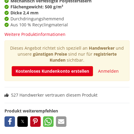
Mechanisch verfestigte Polyesterfasern
Flächengewicht: 500 g/m²
Dicke 2,4 mm
Durchdringungshemmend
Aus 100 % Recyclingmaterial
Weitere Produktinformationen
Dieses Angebot richtet sich speziell an
Handwerker
und
unsere
günstigen Preise
sind nur für
registrierte
Kunden
sichtbar.
Kostenloses Kundenkonto erstellen
Anmelden
527 Handwerker vertrauen diesem Produkt
Produkt weiterempfehlen