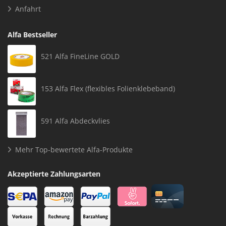
Anfahrt
Alfa Bestseller
521 Alfa FineLine GOLD
153 Alfa Flex (flexibles Folienklebeband)
591 Alfa Abdeckvlies
Mehr Top-bewertete Alfa-Produkte
Akzeptierte Zahlungsarten