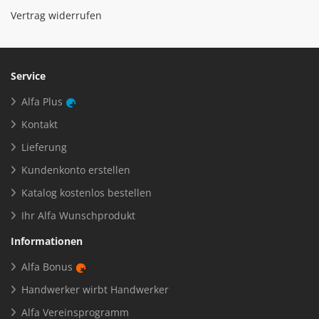
Vertrag widerrufen
Service
Alfa Plus
Kontakt
Lieferung
Kundenkonto erstellen
Katalog kostenlos bestellen
Ihr Alfa Wunschprodukt
Informationen
Alfa Bonus
Handwerker wirbt Handwerker
Alfa Vereinsprogramm