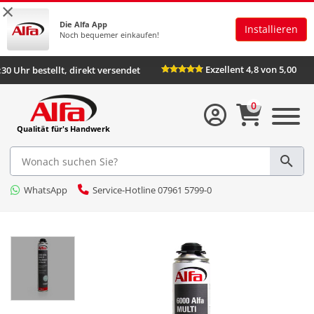
×
Die Alfa App
Installieren
Noch bequemer einkaufen!
Exzellent 4,8 von 5,00
s 16:30 Uhr bestellt, direkt versendet
0
Qualität für's Handwerk
WhatsApp
Service-Hotline 07961 5799-0