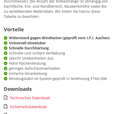
Durchmesser). Die Anzahl der Klebestränge ist abhängig von
Dachfläche, Eck- und Randbereich, Bauwerkshöhe sowie die
zu verklebenden Materialien. Wir bitten Sie hierzu diese
Tabelle zu beachten:
Vorteile
Widerstand gegen Windlasten (geprüft vom I.F.I. Aachen)
Universell einsetzbar
Schnelle Durchhärtung
Schnelle und sichere Verklebung
Gleicht Unebenheiten aus
Hohe Flächenleistung
geringes Aufschäumverhalten
einfache Verarbeitung
Windsogstabil im System geprüft in Anlehnung ETAG-006
Downloads
Technisches Datenblatt
Sicherheitsdatenblatt