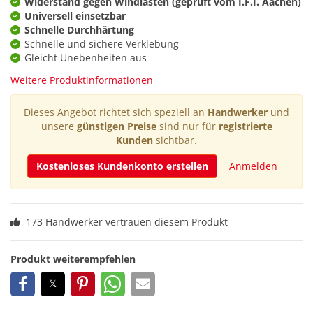
Widerstand gegen Windlasten (geprüft vom I.F.I. Aachen)
Universell einsetzbar
Schnelle Durchhärtung
Schnelle und sichere Verklebung
Gleicht Unebenheiten aus
Weitere Produktinformationen
Dieses Angebot richtet sich speziell an
Handwerker
und
unsere
günstigen Preise
sind nur für
registrierte
Kunden
sichtbar.
Kostenloses Kundenkonto erstellen
Anmelden
173 Handwerker vertrauen diesem Produkt
Produkt weiterempfehlen