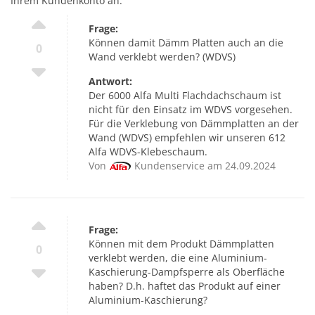
Ihrem Kundenkonto an.
Frage:
Können damit Dämm Platten auch an die
0
Wand verklebt werden? (WDVS)
Antwort:
Der 6000 Alfa Multi Flachdachschaum ist
nicht für den Einsatz im WDVS vorgesehen.
Für die Verklebung von Dämmplatten an der
Wand (WDVS) empfehlen wir unseren 612
Alfa WDVS-Klebeschaum.
Von
Kundenservice am 24.09.2024
Frage:
Können mit dem Produkt Dämmplatten
0
verklebt werden, die eine Aluminium-
Kaschierung-Dampfsperre als Oberfläche
haben? D.h. haftet das Produkt auf einer
Aluminium-Kaschierung?