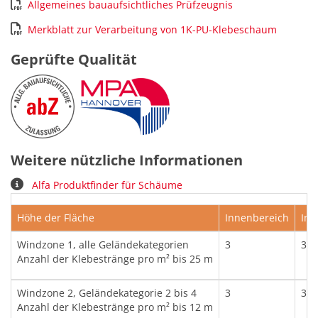
Allgemeines bauaufsichtliches Prüfzeugnis
Merkblatt zur Verarbeitung von 1K-PU-Klebeschaum
Geprüfte Qualität
Weitere nützliche Informationen
Alfa Produktfinder für Schäume
Höhe der Fläche
Innenbereich
Inn
Windzone 1, alle Geländekategorien
3
3
Anzahl der Klebestränge pro m² bis 25 m
Windzone 2, Geländekategorie 2 bis 4
3
3
Anzahl der Klebestränge pro m² bis 12 m