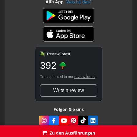
Alfa App
Was ist das?
ReviewForest
392
Trees planted in our
review forest
.
Write a review
Folgen Sie uns
Zu den Ausführungen