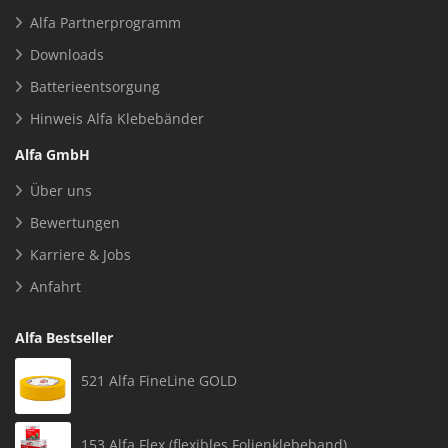
Alfa Partnerprogramm
Downloads
Batterieentsorgung
Hinweis Alfa Klebebänder
Alfa GmbH
Über uns
Bewertungen
Karriere & Jobs
Anfahrt
Alfa Bestseller
521 Alfa FineLine GOLD
153 Alfa Flex (flexibles Folienklebeband)