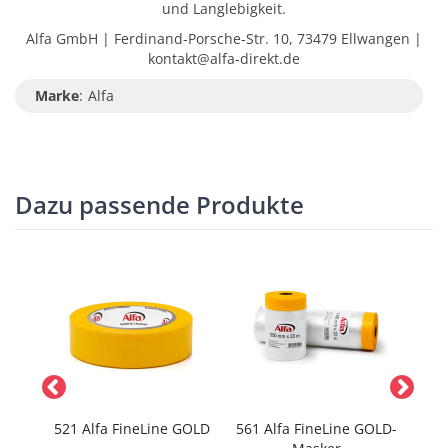
und Langlebigkeit.
Alfa GmbH | Ferdinand-Porsche-Str. 10, 73479 Ellwangen |
kontakt@alfa-direkt.de
Marke
:
Alfa
Dazu passende Produkte
ne
521 Alfa FineLine GOLD
561 Alfa FineLine GOLD-
4