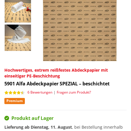
Hochwertiges, extrem reißfestes Abdeckpapier mit
einseitiger PE-Beschichtung
5901
Alfa Abdeckpapier SPEZIAL – beschichtet
6 Bewertungen
|
Fragen zum Produkt?
Premium
Produkt auf Lager
Lieferung ab
Dienstag, 11. August
, bei Bestellung innerhalb