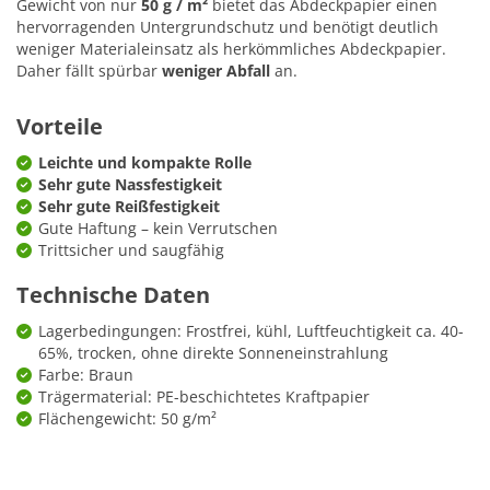
Gewicht von nur
50 g / m²
bietet das Abdeckpapier einen
hervorragenden Untergrundschutz und benötigt deutlich
weniger Materialeinsatz als herkömmliches Abdeckpapier.
Daher fällt spürbar
weniger Abfall
an.
Vorteile
Leichte und kompakte Rolle
Sehr gute Nassfestigkeit
Sehr gute Reißfestigkeit
Gute Haftung – kein Verrutschen
Trittsicher und saugfähig
Technische Daten
Lagerbedingungen: Frostfrei, kühl, Luftfeuchtigkeit ca. 40-
65%, trocken, ohne direkte Sonneneinstrahlung
Farbe: Braun
Trägermaterial: PE-beschichtetes Kraftpapier
Flächengewicht: 50 g/m²