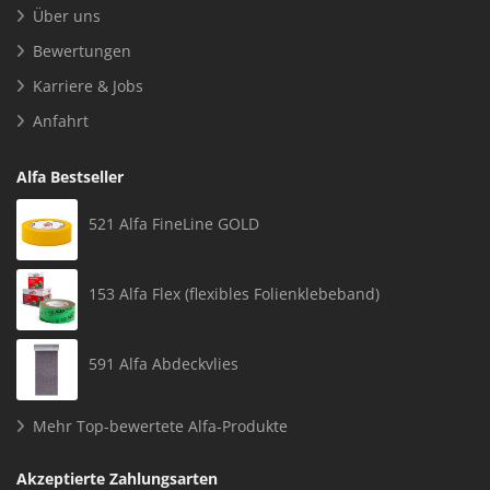
Über uns
Bewertungen
Karriere & Jobs
Anfahrt
Alfa Bestseller
521 Alfa FineLine GOLD
153 Alfa Flex (flexibles Folienklebeband)
591 Alfa Abdeckvlies
Mehr Top-bewertete Alfa-Produkte
Akzeptierte Zahlungsarten