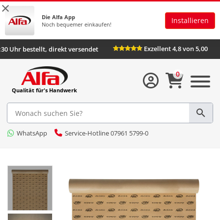
×
Die Alfa App
Installieren
Noch bequemer einkaufen!
Exzellent 4,8 von 
Bis 16:30 Uhr bestellt, direkt versendet
0
Qualität für's Handwerk
WhatsApp
Service-Hotline 07961 5799-0