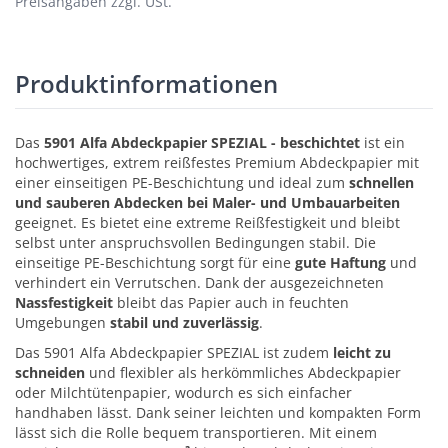
Preisangaben zzgl. USt.
Produktinformationen
Das
5901 Alfa Abdeckpapier SPEZIAL - beschichtet
ist ein
hochwertiges, extrem reißfestes Premium Abdeckpapier mit
einer einseitigen PE-Beschichtung und ideal zum
schnellen
und sauberen Abdecken bei Maler- und Umbauarbeiten
geeignet. Es bietet eine extreme Reißfestigkeit und bleibt
selbst unter anspruchsvollen Bedingungen stabil. Die
einseitige PE-Beschichtung sorgt für eine
gute Haftung
und
verhindert ein Verrutschen. Dank der ausgezeichneten
Nassfestigkeit
bleibt das Papier auch in feuchten
Umgebungen
stabil und zuverlässig
.
Das 5901 Alfa Abdeckpapier SPEZIAL ist zudem
leicht zu
schneiden
und flexibler als herkömmliches Abdeckpapier
oder Milchtütenpapier, wodurch es sich einfacher
handhaben lässt. Dank seiner leichten und kompakten Form
lässt sich die Rolle bequem transportieren. Mit einem