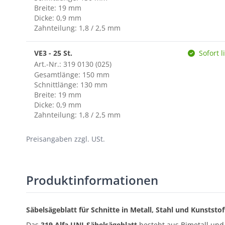
Breite: 19 mm
Dicke: 0,9 mm
Zahnteilung: 1,8 / 2,5 mm
VE3 - 25 St.
Sofort l
Art.-Nr.: 319 0130 (025)
Gesamtlänge: 150 mm
Schnittlänge: 130 mm
Breite: 19 mm
Dicke: 0,9 mm
Zahnteilung: 1,8 / 2,5 mm
Preisangaben zzgl. USt.
Produktinformationen
Säbelsägeblatt für Schnitte in Metall, Stahl und Kunststof
Das
319 Alfa UNI-Säbelsägeblatt
besteht aus Bimetall und 