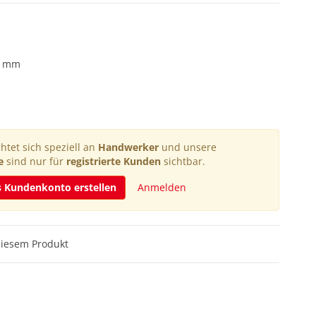
12 mm
htet sich speziell an
Handwerker
und unsere
e
sind nur für
registrierte Kunden
sichtbar.
s Kundenkonto erstellen
Anmelden
diesem Produkt