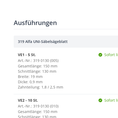
Ausführungen
319 Alfa UNI-Säbelsägeblatt
VE1 - 5 St.
Sofort l
Art.-Nr.: 319 0130 (005)
Gesamtlänge: 150 mm
Schnittlänge: 130 mm
Breite: 19 mm
Dicke: 0,9 mm
Zahnteilung: 1,8 / 2,5 mm
VE2 - 10 St.
Sofort l
Art.-Nr.: 319 0130 (010)
Gesamtlänge: 150 mm
Schnittlänge: 130 mm