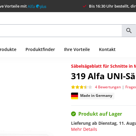
ve Vorteile mit
Bis 16:30 Uhr bestellt, di
Produkte
Produktfinder
Ihre Vorteile
Kontakt
Säbelsägeblatt für Schnitte in 
319
Alfa UNI-S
4 Bewertungen
|
Frage
Made in Germany
Produkt auf Lager
Lieferung ab
Dienstag, 11. Aug
Mehr Details