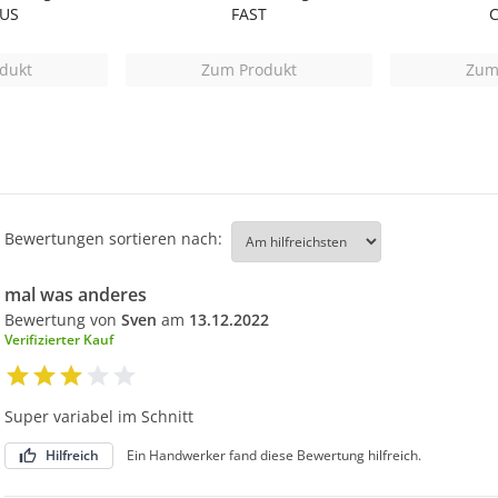
LUS
FAST
dukt
Zum Produkt
Zum
Bewertungen sortieren nach:
mal was anderes
Bewertung von
Sven
am
13.12.2022
Verifizierter Kauf
Super variabel im Schnitt
Hilfreich
Ein Handwerker fand diese Bewertung hilfreich.