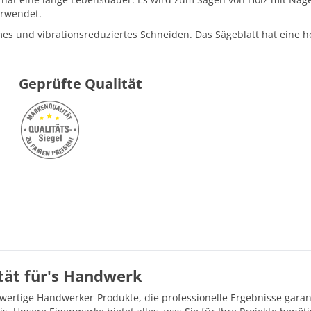
erwendet.
es und vibrationsreduziertes Schneiden. Das Sägeblatt hat eine 
Geprüfte Qualität
ität für's Handwerk
hwertige Handwerker-Produkte, die professionelle Ergebnisse gara