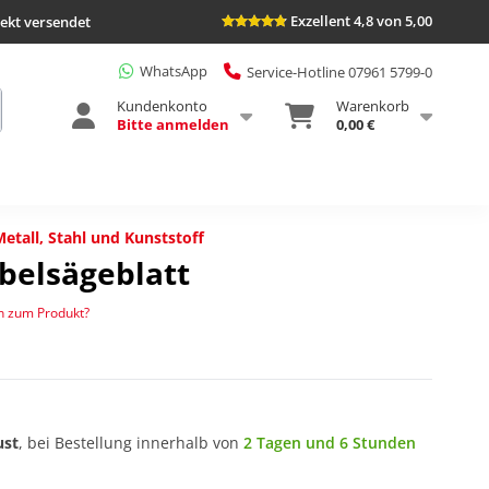
Exzellent 4,8 von 5,00
rekt versendet
WhatsApp
Service-Hotline 07961 5799-0
Kundenkonto
Warenkorb
Bitte anmelden
0,00 €
Metall, Stahl und Kunststoff
äbelsägeblatt
n zum Produkt?
ust
, bei Bestellung innerhalb von
2 Tagen und 6 Stunden