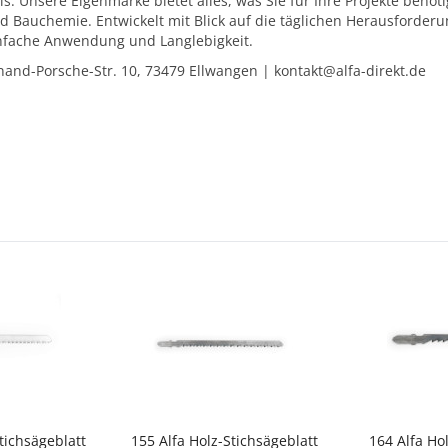
is. Unsere Eigenmarke bietet alles, was Sie für Ihre Projekte ben
d Bauchemie. Entwickelt mit Blick auf die täglichen Herausforder
einfache Anwendung und Langlebigkeit.
and-Porsche-Str. 10, 73479 Ellwangen | kontakt@alfa-direkt.de
tichsägeblatt
155 Alfa Holz-Stichsägeblatt
164 Alfa Ho