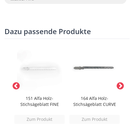
Dazu passende Produkte
 mit
151 Alfa Holz-
164 Alfa Holz-
Stichsägeblatt FINE
Stichsägeblatt CURVE
Stic
Zum Produkt
Zum Produkt