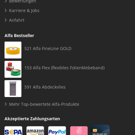
Bewertungen
Karriere & Jobs
Anfahrt
Alfa Bestseller
521 Alfa FineLine GOLD
153 Alfa Flex (flexibles Folienklebeband)
591 Alfa Abdeckvlies
Mehr Top-bewertete Alfa-Produkte
Akzeptierte Zahlungsarten