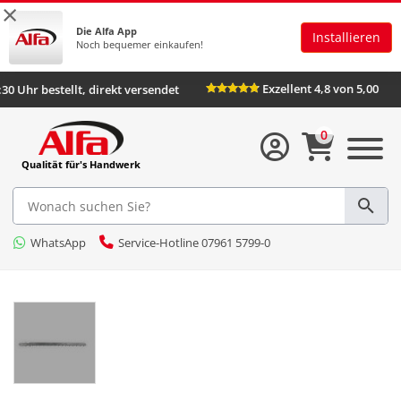
×
Die Alfa App
Installieren
Noch bequemer einkaufen!
Exzellent 4,8 von 5,00
:30 Uhr bestellt, direkt versendet
0
Qualität für's Handwerk
WhatsApp
Service-Hotline 07961 5799-0