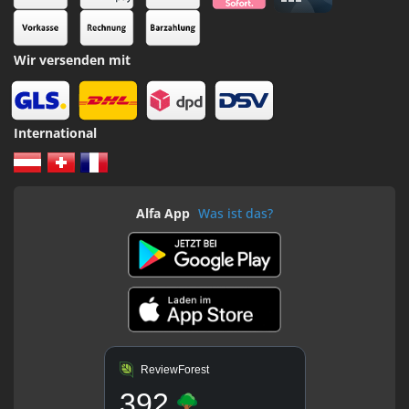
Wir versenden mit
International
Alfa App
Was ist das?
ReviewForest
392