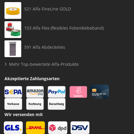
521 Alfa FineLine GOLD
153 Alfa Flex (flexibles Folienklebeband)
591 Alfa Abdeckvlies
Mehr Top-bewertete Alfa-Produkte
Akzeptierte Zahlungsarten
Wir versenden mit