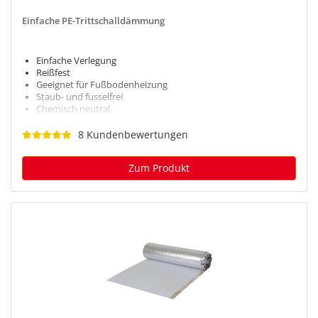
Einfache PE-Trittschalldämmung
Einfache Verlegung
Reißfest
Geeignet für Fußbodenheizung
Staub- und fusselfrei
Chemisch neutral
8 Kundenbewertungen
Zum Produkt