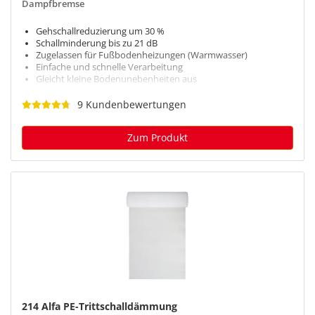
Dampfbremse
Vinyl
Gehschallreduzierung um 30 %
Schallminderung bis zu 21 dB
1 Produkt
Zugelassen für Fußbodenheizungen (Warmwasser)
Einfache und schnelle Verarbeitung
Gleicht kleine Bodenunebenheiten aus
Sehr hohe Druckfestigkeit
9 Kundenbewertungen
Zum Produkt
214 Alfa PE-Trittschalldämmung