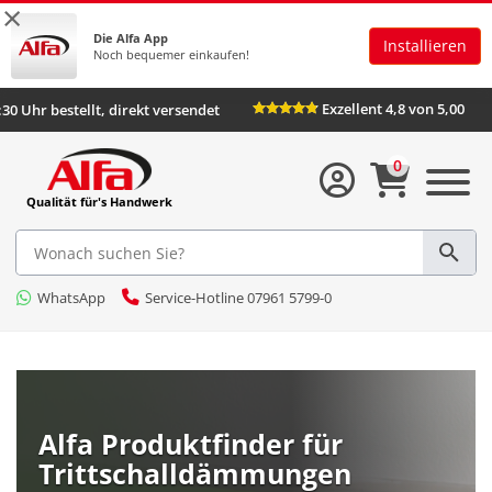
×
Die Alfa App
Installieren
Noch bequemer einkaufen!
Exzellent 4,8 von 5,00
:30 Uhr bestellt, direkt versendet
0
Qualität für's Handwerk
WhatsApp
Service-Hotline 07961 5799-0
Alfa Produktfinder für
Trittschalldämmungen