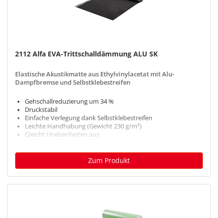
2112 Alfa EVA-Trittschalldämmung ALU SK
Elastische Akustikmatte aus Ethylvinylacetat mit Alu-
Dampfbremse und Selbstklebestreifen
Gehschallreduzierung um 34 %
Druckstabil
Einfache Verlegung dank Selbstklebestreifen
Leichte Handhabung (Gewicht 230 g/m²)
Gleicht Unebenheiten aus
Zum Produkt