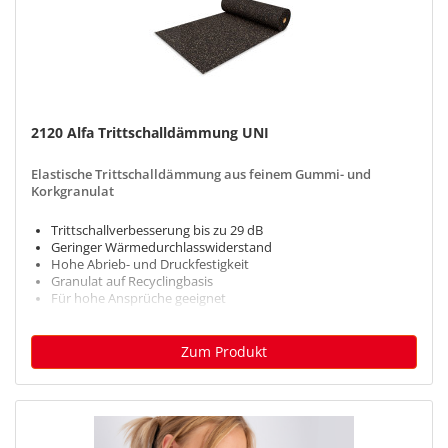
2120 Alfa Trittschalldämmung UNI
Elastische Trittschalldämmung aus feinem Gummi- und
Korkgranulat
Trittschallverbesserung bis zu 29 dB
Geringer Wärmedurchlasswiderstand
Hohe Abrieb- und Druckfestigkeit
Granulat auf Recyclingbasis
Für hohe Ansprüche geeignet
Zum Produkt