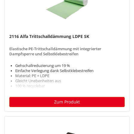
2116 Alfa Trittschalldämmung LDPE SK
Elastische PE-Trittschalldämmung mit integrierter
Dampfsperre und Selbstklebestreifen
Gehschallreduzierung um 19 %
Einfache Verlegung dank Selbstklebestreifen
Material: PE + LDPE
Gleicht Unebenheiten aus
100 % recyclebar
Zum Produkt