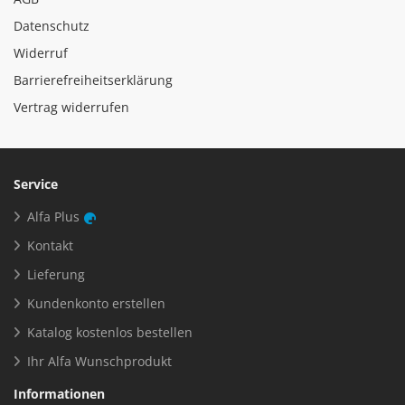
Datenschutz
Widerruf
Barrierefreiheitserklärung
Vertrag widerrufen
Service
Alfa Plus
Kontakt
Lieferung
Kundenkonto erstellen
Katalog kostenlos bestellen
Ihr Alfa Wunschprodukt
Informationen