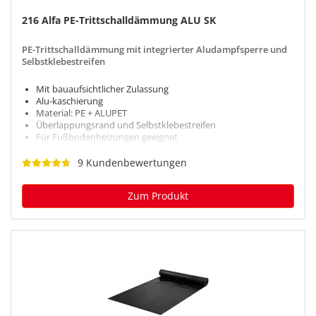
216 Alfa PE-Trittschalldämmung ALU SK
PE-Trittschalldämmung mit integrierter Aludampfsperre und
Selbstklebestreifen
Mit bauaufsichtlicher Zulassung
Alu-kaschierung
Material: PE + ALUPET
Überlappungsrand und Selbstklebestreifen
Für Fußbodenheizungen geeignet
9 Kundenbewertungen
Zum Produkt