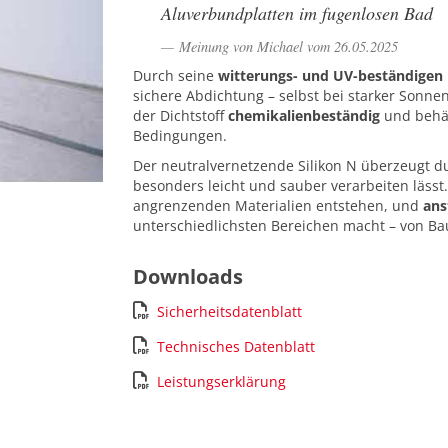
Aluverbundplatten im fugenlosen Bad
Meinung von Michael vom 26.05.2025
Durch seine
witterungs- und UV-beständigen 
sichere Abdichtung – selbst bei starker Sonn
der Dichtstoff
chemikalienbeständig
und behäl
Bedingungen.
Der neutralvernetzende Silikon N überzeugt d
besonders leicht und sauber verarbeiten lässt.
angrenzenden Materialien entstehen, und
ans
unterschiedlichsten Bereichen macht – von Ba
Downloads
Sicherheitsdatenblatt
Technisches Datenblatt
Leistungserklärung