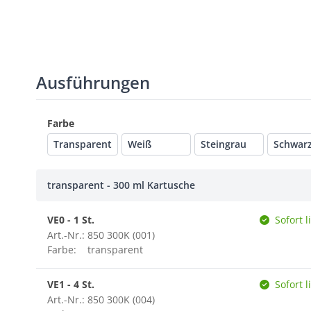
Ausführungen
Farbe
Transparent
Weiß
Steingrau
Schwar
transparent - 300 ml Kartusche
VE0 - 1 St.
Sofort l
Art.-Nr.: 850 300K (001)
Farbe:
transparent
VE1 - 4 St.
Sofort l
Art.-Nr.: 850 300K (004)