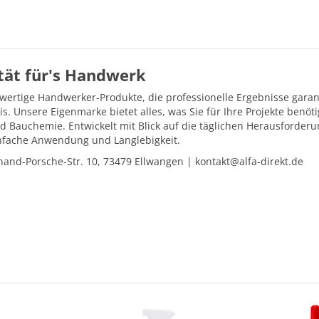
ität für's Handwerk
hwertige Handwerker-Produkte, die professionelle Ergebnisse gara
is. Unsere Eigenmarke bietet alles, was Sie für Ihre Projekte ben
d Bauchemie. Entwickelt mit Blick auf die täglichen Herausforder
einfache Anwendung und Langlebigkeit.
and-Porsche-Str. 10, 73479 Ellwangen | kontakt@alfa-direkt.de