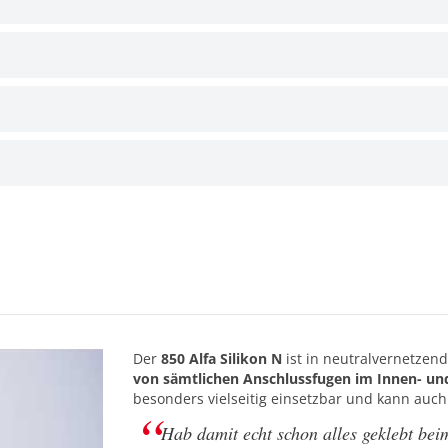
Der
850 Alfa Silikon N
ist in neutralvernetzen
von sämtlichen Anschlussfugen im Innen- u
besonders vielseitig einsetzbar und kann auch
Hab damit echt schon alles geklebt be