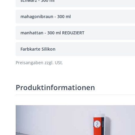
schwarz - 300 ml
mahagonibraun - 300 ml
manhattan - 300 ml REDUZIERT
Farbkarte Silikon
Preisangaben zzgl. USt.
Produktinformationen