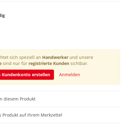
dig
htet sich speziell an
Handwerker
und unsere
e
sind nur für
registrierte Kunden
sichtbar.
s Kundenkonto erstellen
Anmelden
n diesem Produkt
 Produkt auf ihrem Merkzettel