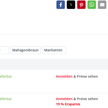
z
Mahagonibraun
Manhatten
ieferbar
Anmelden
& Preise sehen
ieferbar
Anmelden
& Preise sehen
19 % Ersparnis