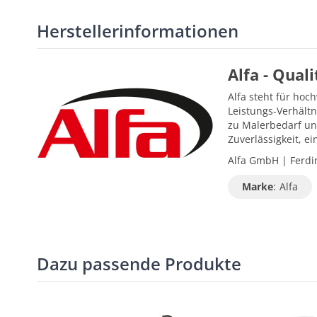
Herstellerinformationen
Alfa - Qual
Alfa steht für hoc
Leistungs-Verhältn
zu Malerbedarf un
Zuverlässigkeit, 
Alfa GmbH | Ferdin
Marke
:
Alfa
Dazu passende Produkte