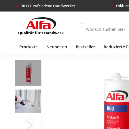
30.000 zufriedene Handwerker
Exklusi
Qualität für's Handwerk
Produkte
Neuheiten
Bestseller
Reduzierte 