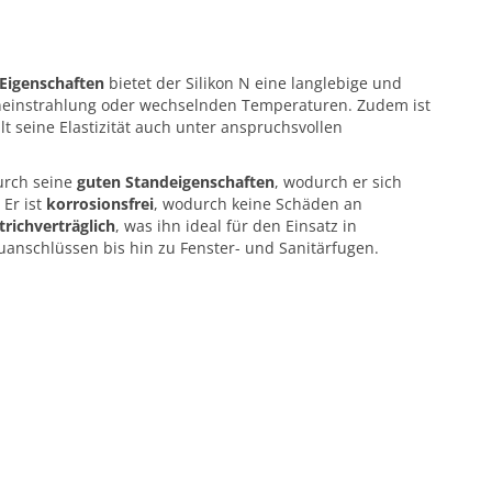
Eigenschaften
bietet der Silikon N eine langlebige und
eneinstrahlung oder wechselnden Temperaturen. Zudem ist
t seine Elastizität auch unter anspruchsvollen
urch seine
guten Standeigenschaften
, wodurch er sich
 Er ist
korrosionsfrei
, wodurch keine Schäden an
trichverträglich
, was ihn ideal für den Einsatz in
uanschlüssen bis hin zu Fenster- und Sanitärfugen.