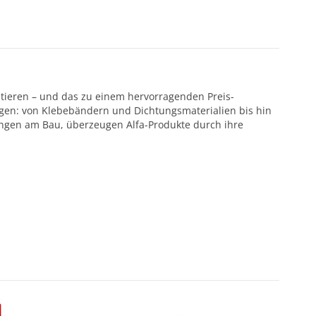
ntieren – und das zu einem hervorragenden Preis-
ötigen: von Klebebändern und Dichtungsmaterialien bis hin
ungen am Bau, überzeugen Alfa-Produkte durch ihre