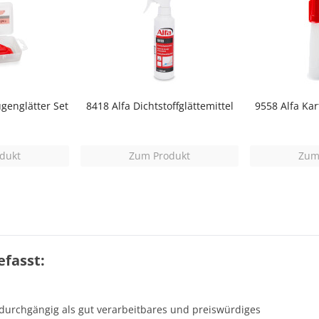
genglätter Set
8418 Alfa Dichtstoffglättemittel
9558 Alfa Ka
dukt
Zum Produkt
Zum
fasst:
 durchgängig als gut verarbeitbares und preiswürdiges