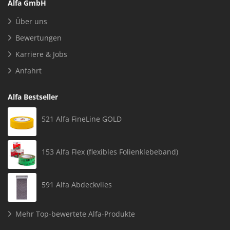
Alfa GmbH
Über uns
Bewertungen
Karriere & Jobs
Anfahrt
Alfa Bestseller
521 Alfa FineLine GOLD
153 Alfa Flex (flexibles Folienklebeband)
591 Alfa Abdeckvlies
Mehr Top-bewertete Alfa-Produkte