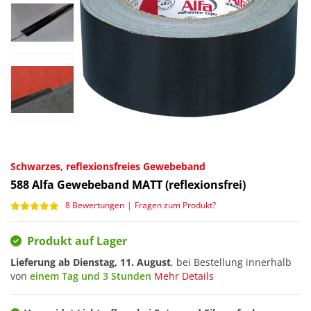
Schwarzes, reflexionsfreies Gewebeband
588
Alfa Gewebeband MATT (reflexionsfrei)
8 Bewertungen
|
Fragen zum Produkt?
Produkt auf Lager
Lieferung ab
Dienstag, 11. August
, bei Bestellung innerhalb
von
einem Tag und 3 Stunden
Mehr Details