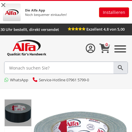
×
Die Alfa App
Installieren
Noch bequemer einkaufen!
Exzellent 4,8 von 5,00
6:30 Uhr bestellt, direkt versendet
0
Qualität für's Handwerk
WhatsApp
Service-Hotline 07961 5799-0