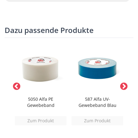
Dazu passende Produkte
5050 Alfa PE
587 Alfa UV-
58
and
Gewebeband
Gewebeband Blau
Zum Produkt
Zum Produkt