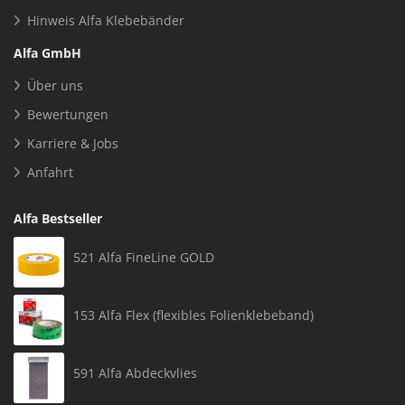
Hinweis Alfa Klebebänder
Alfa GmbH
Über uns
Bewertungen
Karriere & Jobs
Anfahrt
Alfa Bestseller
521 Alfa FineLine GOLD
153 Alfa Flex (flexibles Folienklebeband)
591 Alfa Abdeckvlies