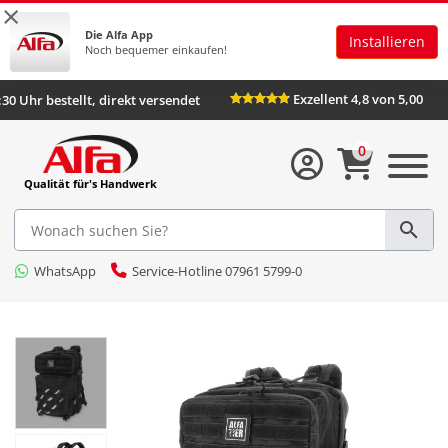
×
Die Alfa App
Installieren
Noch bequemer einkaufen!
Exzellent 4,8 von 5,00
:30 Uhr bestellt, direkt versendet
0
Qualität für's Handwerk
WhatsApp
Service-Hotline 07961 5799-0