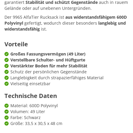
garantiert
Stabilität und schützt Gegenstände
auch in rauem
Gelände oder auf unebenen Untergründen.
Der 9965 AlfaTier Rucksack ist
aus widerstandsfähigem 600D
Polyvinyl
gefertigt, wodurch dieser besonders
langlebig und
widerstandsfähig
ist.
Vorteile
Großes Fassungsvermögen (49 Liter)
Verstellbare Schulter- und Hüftgurte
Verstärkter Boden für mehr Stabilität
Schutz der persönlichen Gegenstände
Langlebigkeit durch strapazierfähiges Material
Vielseitig einsetzbar
Technische Daten
Material: 600D Polyvinyl
Volumen: 49 Liter
Farbe: Schwarz
Größe: 33,5 x 30,5 x 48 cm