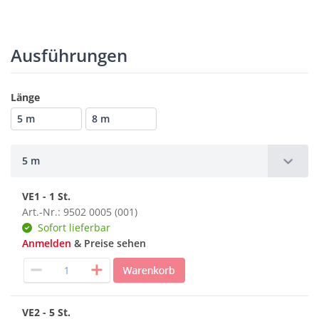
Ausführungen
Länge
5 m
8 m
5 m
VE1 - 1 St.
Art.-Nr.: 9502 0005 (001)
Sofort lieferbar
Anmelden
& Preise sehen
VE2 - 5 St.