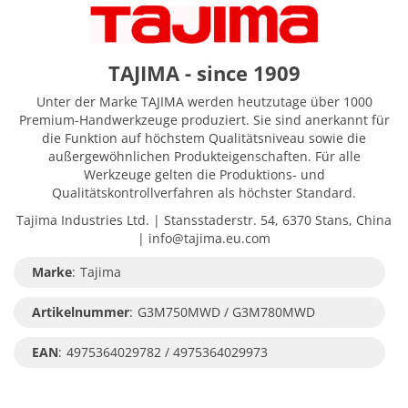
TAJIMA - since 1909
Unter der Marke TAJIMA werden heutzutage über 1000
Premium-Handwerkzeuge produziert. Sie sind anerkannt für
die Funktion auf höchstem Qualitätsniveau sowie die
außergewöhnlichen Produkteigenschaften. Für alle
Werkzeuge gelten die Produktions- und
Qualitätskontrollverfahren als höchster Standard.
Tajima Industries Ltd. | Stansstaderstr. 54, 6370 Stans, China
| info@tajima.eu.com
Marke
:
Tajima
Artikelnummer
:
G3M750MWD / G3M780MWD
EAN
:
4975364029782 / 4975364029973