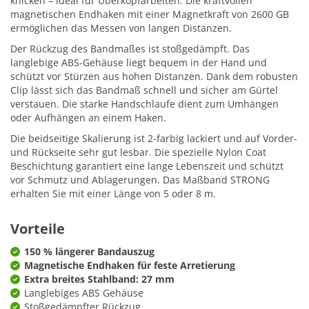
knicken – ideal für Überkopfarbeiten. Die kraftvollen
magnetischen Endhaken mit einer Magnetkraft von 2600 GB
ermöglichen das Messen von langen Distanzen.
Der Rückzug des Bandmaßes ist stoßgedämpft. Das
langlebige ABS-Gehäuse liegt bequem in der Hand und
schützt vor Stürzen aus hohen Distanzen. Dank dem robusten
Clip lässt sich das Bandmaß schnell und sicher am Gürtel
verstauen. Die starke Handschlaufe dient zum Umhängen
oder Aufhängen an einem Haken.
Die beidseitige Skalierung ist 2-farbig lackiert und auf Vorder-
und Rückseite sehr gut lesbar. Die spezielle Nylon Coat
Beschichtung garantiert eine lange Lebenszeit und schützt
vor Schmutz und Ablagerungen. Das Maßband STRONG
erhalten Sie mit einer Länge von 5 oder 8 m.
Vorteile
150 % längerer Bandauszug
Magnetische Endhaken für feste Arretierung
Extra breites Stahlband: 27 mm
Langlebiges ABS Gehäuse
Stoßgedämpfter Rückzug