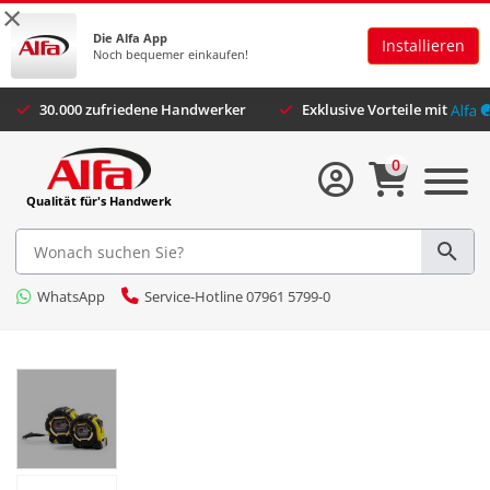
×
Die Alfa App
Installieren
Noch bequemer einkaufen!
0.000 zufriedene Handwerker
Exklusive Vorteile mit
0
Qualität für's Handwerk
WhatsApp
Service-Hotline 07961 5799-0