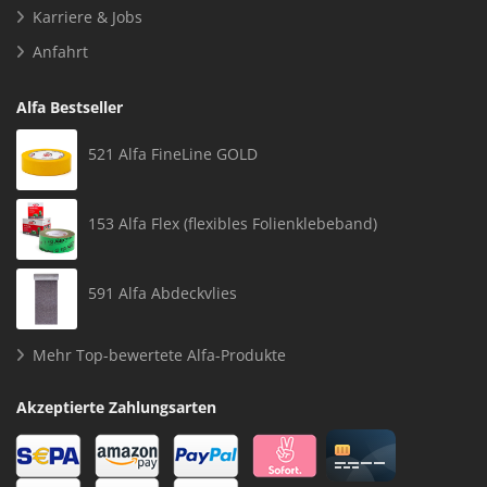
Karriere & Jobs
Anfahrt
Alfa Bestseller
521 Alfa FineLine GOLD
153 Alfa Flex (flexibles Folienklebeband)
591 Alfa Abdeckvlies
Mehr Top-bewertete Alfa-Produkte
Akzeptierte Zahlungsarten