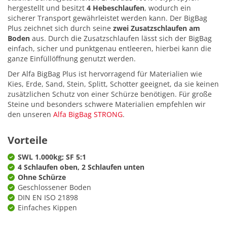
hergestellt und besitzt
4 Hebeschlaufen
, wodurch ein
sicherer Transport gewährleistet werden kann. Der BigBag
Plus zeichnet sich durch seine
zwei Zusatzschlaufen am
Boden
aus. Durch die Zusatzschlaufen lässt sich der BigBag
einfach, sicher und punktgenau entleeren, hierbei kann die
ganze Einfüllöffnung genutzt werden.
Der Alfa BigBag Plus ist hervorragend für Materialien wie
Kies, Erde, Sand, Stein, Splitt, Schotter geeignet, da sie keinen
zusätzlichen Schutz von einer Schürze benötigen. Für große
Steine und besonders schwere Materialien empfehlen wir
den unseren
Alfa BigBag STRONG
.
Vorteile
SWL 1.000kg; SF 5:1
4 Schlaufen oben, 2 Schlaufen unten
Ohne Schürze
Geschlossener Boden
DIN EN ISO 21898
Einfaches Kippen