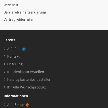
Widerruf
Barrierefreiheitserklärung
Vertrag widerrufen
Service
Alfa Plus
Kontakt
Lieferung
Kundenkonto erstellen
Katalog kostenlos bestellen
Ihr Alfa Wunschprodukt
Informationen
Alfa Bonus