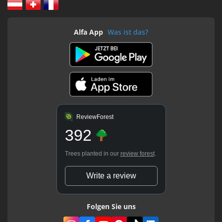
Alfa App
Was ist das?
ReviewForest
392
Trees planted in our
review forest
.
Write a review
Folgen Sie uns