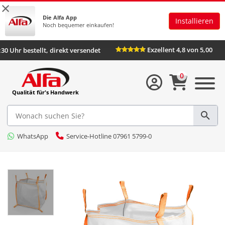
×
Die Alfa App
Installieren
Noch bequemer einkaufen!
Exzellent 4,8 von 5,00
:30 Uhr bestellt, direkt versendet
0
Qualität für's Handwerk
WhatsApp
Service-Hotline 07961 5799-0