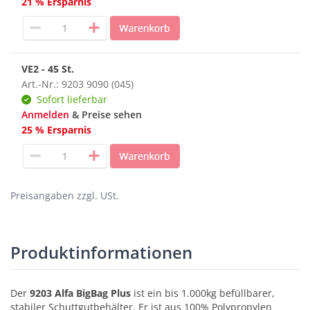
21 % Ersparnis
VE2 - 45 St.
Art.-Nr.: 9203 9090 (045)
Sofort lieferbar
Anmelden
& Preise sehen
25 % Ersparnis
Preisangaben zzgl. USt.
Produktinformationen
Der
9203 Alfa BigBag Plus
ist ein bis 1.000kg befüllbarer,
stabiler Schuttgutbehälter. Er ist aus 100% Polypropylen