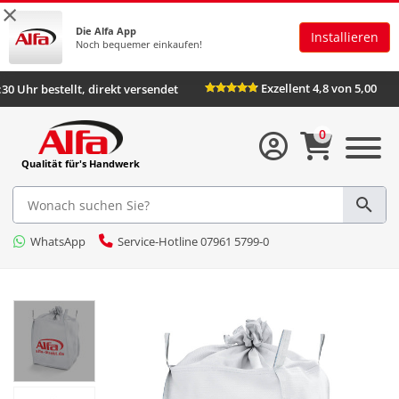
×
Die Alfa App
Installieren
Noch bequemer einkaufen!
Exzellent 4,8 von 5,00
:30 Uhr bestellt, direkt versendet
0
Qualität für's Handwerk
WhatsApp
Service-Hotline 07961 5799-0