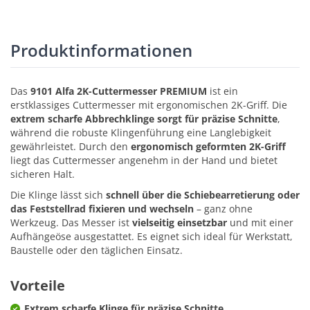
Produktinformationen
Das
9101 Alfa 2K-Cuttermesser PREMIUM
ist ein
erstklassiges Cuttermesser mit ergonomischen 2K-Griff. Die
extrem scharfe Abbrechklinge sorgt für präzise Schnitte
,
während die robuste Klingenführung eine Langlebigkeit
gewährleistet. Durch den
ergonomisch geformten 2K-Griff
liegt das Cuttermesser angenehm in der Hand und bietet
sicheren Halt.
Die Klinge lässt sich
schnell über die Schiebearretierung oder
das Feststellrad fixieren und wechseln
– ganz ohne
Werkzeug. Das Messer ist
vielseitig einsetzbar
und mit einer
Aufhängeöse ausgestattet. Es eignet sich ideal für Werkstatt,
Baustelle oder den täglichen Einsatz.
Vorteile
Extrem scharfe Klinge für präzise Schnitte