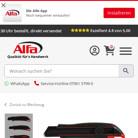
×
Die Alfa App
Installieren
Noch bequemer einkaufen!
Exzellent 4,8 von 5,00
:30 Uhr bestellt, direkt versendet
0
Qualität für's Handwerk
WhatsApp
Service-Hotline 07961 5799-0
Zurück zu Werkzeug