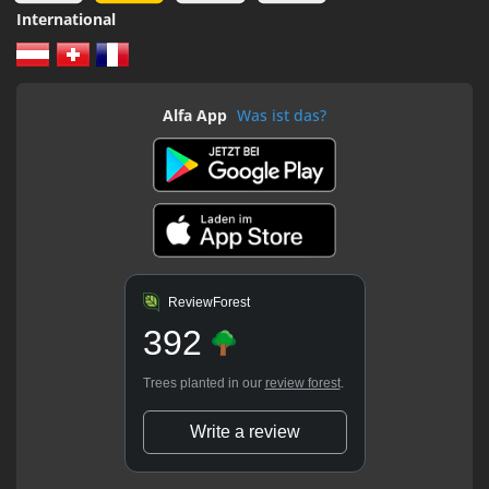
International
Alfa App
Was ist das?
ReviewForest
392
Trees planted in our
review forest
.
Write a review