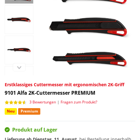
Erstklassiges Cuttermesser mit ergonomischen 2K-Griff
9101
Alfa 2K-Cuttermesser PREMIUM
3 Bewertungen
|
Fragen zum Produkt?
Neu
Premium
Produkt auf Lager
Lieferung ab
Dienstag, 11. August
, bei Bestellung innerhalb