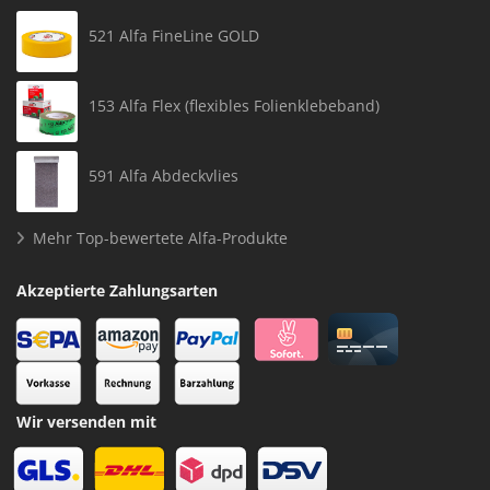
521 Alfa FineLine GOLD
153 Alfa Flex (flexibles Folienklebeband)
591 Alfa Abdeckvlies
Mehr Top-bewertete Alfa-Produkte
Akzeptierte Zahlungsarten
Wir versenden mit