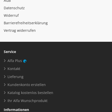
AGB
Datenschutz
Widerruf
Barrierefreiheitserklärung
Vertrag widerrufen
Service
Alfa Plus
Kontakt
Lieferung
Kundenkonto erstellen
Katalog kostenlos bestellen
Ihr Alfa Wunschprodukt
Informationen