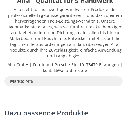
Alfa - Qualität für's Handwerk
Alfa steht für hochwertige Handwerker-Produkte, die
professionelle Ergebnisse garantieren – und das zu einem
hervorragenden Preis-Leistungs-Verhältnis. Unsere
Eigenmarke bietet alles, was Sie für Ihre Projekte benötigen:
von Klebebändern und Dichtungsmaterialien bis hin zu
Malerbedarf und Bauchemie. Entwickelt mit Blick auf die
täglichen Herausforderungen am Bau, überzeugen Alfa-
Produkte durch ihre Zuverlässigkeit, einfache Anwendung
und Langlebigkeit.
Alfa GmbH | Ferdinand-Porsche-Str. 10, 73479 Ellwangen |
kontakt@alfa-direkt.de
Marke
:
Alfa
Dazu passende Produkte