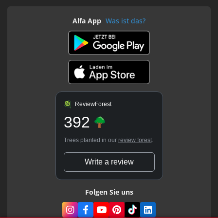
Alfa App
Was ist das?
ReviewForest
392
Trees planted in our
review forest
.
Write a review
Folgen Sie uns