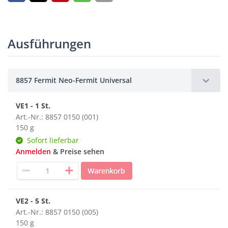
Ausführungen
8857 Fermit Neo-Fermit Universal
VE1 - 1 St.
Art.-Nr.: 8857 0150 (001)
150 g
Sofort lieferbar
Anmelden
& Preise sehen
VE2 - 5 St.
Art.-Nr.: 8857 0150 (005)
150 g