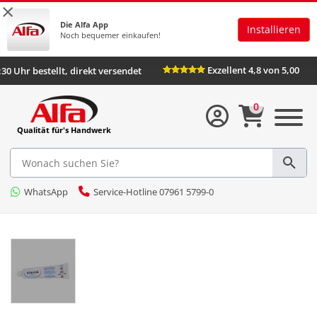
×
Die Alfa App
Installieren
Noch bequemer einkaufen!
Exzellent 4,8 von 5,00
:30 Uhr bestellt, direkt versendet
0
Qualität für's Handwerk
WhatsApp
Service-Hotline 07961 5799-0