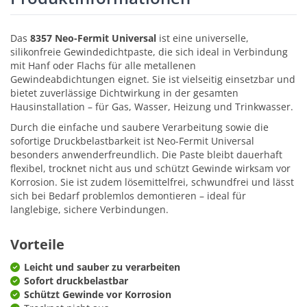
Das
8357 Neo-Fermit Universal
ist eine universelle,
silikonfreie Gewindedichtpaste, die sich ideal in Verbindung
mit Hanf oder Flachs für alle metallenen
Gewindeabdichtungen eignet. Sie ist vielseitig einsetzbar und
bietet zuverlässige Dichtwirkung in der gesamten
Hausinstallation – für Gas, Wasser, Heizung und Trinkwasser.
Durch die einfache und saubere Verarbeitung sowie die
sofortige Druckbelastbarkeit ist Neo-Fermit Universal
besonders anwenderfreundlich. Die Paste bleibt dauerhaft
flexibel, trocknet nicht aus und schützt Gewinde wirksam vor
Korrosion. Sie ist zudem lösemittelfrei, schwundfrei und lässt
sich bei Bedarf problemlos demontieren – ideal für
langlebige, sichere Verbindungen.
Vorteile
Leicht und sauber zu verarbeiten
Sofort druckbelastbar
Schützt Gewinde vor Korrosion