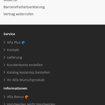
Barrierefreiheitserklärung
Vertrag widerrufen
Service
Alfa Plus
Kontakt
Lieferung
Kundenkonto erstellen
Katalog kostenlos bestellen
Ihr Alfa Wunschprodukt
Informationen
Alfa Bonus
Handwerker wirbt Handwerker