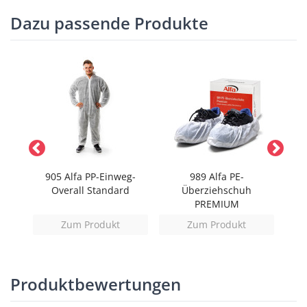
Dazu passende Produkte
maske
905 Alfa PP-Einweg-
989 Alfa PE-
761
Overall Standard
Überziehschuh
PREMIUM
Zum Produkt
Zum Produkt
Produktbewertungen