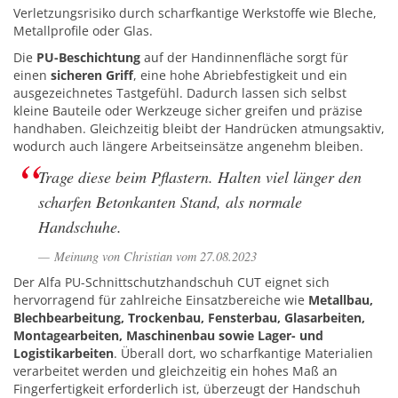
Verletzungsrisiko durch scharfkantige Werkstoffe wie Bleche,
Metallprofile oder Glas.
Die
PU-Beschichtung
auf der Handinnenfläche sorgt für
einen
sicheren Griff
, eine hohe Abriebfestigkeit und ein
ausgezeichnetes Tastgefühl. Dadurch lassen sich selbst
kleine Bauteile oder Werkzeuge sicher greifen und präzise
handhaben. Gleichzeitig bleibt der Handrücken atmungsaktiv,
wodurch auch längere Arbeitseinsätze angenehm bleiben.
Trage diese beim Pflastern. Halten viel länger den
scharfen Betonkanten Stand, als normale
Handschuhe.
Meinung von Christian vom 27.08.2023
Der Alfa PU-Schnittschutzhandschuh CUT eignet sich
hervorragend für zahlreiche Einsatzbereiche wie
Metallbau,
Blechbearbeitung, Trockenbau, Fensterbau, Glasarbeiten,
Montagearbeiten, Maschinenbau sowie Lager- und
Logistikarbeiten
. Überall dort, wo scharfkantige Materialien
verarbeitet werden und gleichzeitig ein hohes Maß an
Fingerfertigkeit erforderlich ist, überzeugt der Handschuh