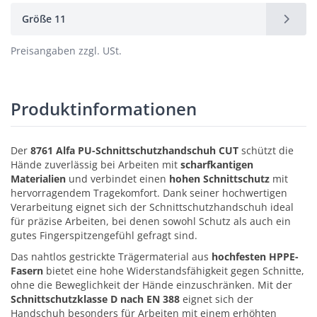
Größe 11
Preisangaben zzgl. USt.
Produktinformationen
Der
8761 Alfa PU-Schnittschutzhandschuh CUT
schützt die
Hände zuverlässig bei Arbeiten mit
scharfkantigen
Materialien
und verbindet einen
hohen Schnittschutz
mit
hervorragendem Tragekomfort. Dank seiner hochwertigen
Verarbeitung eignet sich der Schnittschutzhandschuh ideal
für präzise Arbeiten, bei denen sowohl Schutz als auch ein
gutes Fingerspitzengefühl gefragt sind.
Das nahtlos gestrickte Trägermaterial aus
hochfesten HPPE-
Fasern
bietet eine hohe Widerstandsfähigkeit gegen Schnitte,
ohne die Beweglichkeit der Hände einzuschränken. Mit der
Schnittschutzklasse D nach EN 388
eignet sich der
Handschuh besonders für Arbeiten mit einem erhöhten