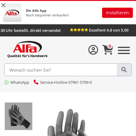
×
Die Alfa App
Installieren
Noch bequemer einkaufen!
Exzellent 4,8 von 5,00
:30 Uhr bestellt, direkt versendet
0
Qualität für's Handwerk
WhatsApp
Service-Hotline 07961 5799-0