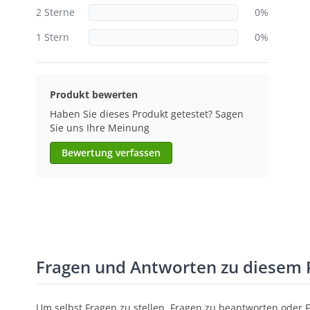
2 Sterne
0%
1 Stern
0%
Produkt bewerten
Haben Sie dieses Produkt getestet? Sagen
Sie uns Ihre Meinung
Bewertung verfassen
Fragen und Antworten zu diesem 
Um selbst Fragen zu stellen, Fragen zu beantworten oder 