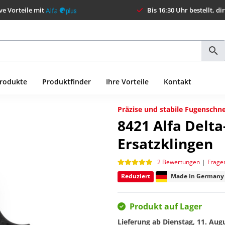
ve Vorteile mit
Bis 16:30 Uhr bestellt, di
Produkte
Produktfinder
Ihre Vorteile
Kontakt
Präzise und stabile Fugenschne
8421
Alfa Delt
Ersatzklingen
2 Bewertungen
|
Frage
Reduziert
Made in Germany
Produkt auf Lager
Lieferung ab
Dienstag, 11. Aug