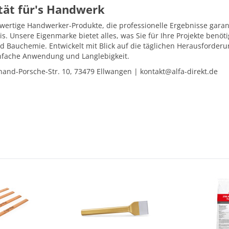
ität für's Handwerk
hwertige Handwerker-Produkte, die professionelle Ergebnisse gara
is. Unsere Eigenmarke bietet alles, was Sie für Ihre Projekte ben
d Bauchemie. Entwickelt mit Blick auf die täglichen Herausforder
einfache Anwendung und Langlebigkeit.
and-Porsche-Str. 10, 73479 Ellwangen | kontakt@alfa-direkt.de