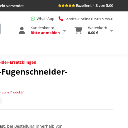
Exzellent 4,8 von 5,00
rekt versendet
WhatsApp
Service-Hotline 07961 5799-0
Kundenkonto
Warenkorb
Bitte anmelden
0,00 €
ider-Ersatzklingen
a-Fugenschneider-
n zum Produkt?
ust
, bei Bestellung innerhalb von