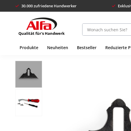
30.000 zufriedene Handwerker
Exklusi
Qualität für's Handwerk
Produkte
Neuheiten
Bestseller
Reduzierte 