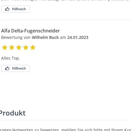
Hilfreich
Alfa Delta-Fugenschneider
Bewertung von
Wilhelm Buck
am
24.01.2023
Alles Top.
Hilfreich
Produkt
Fragen/Antworten zu bewerten, melden Sie sich bitte mit Ihrem K