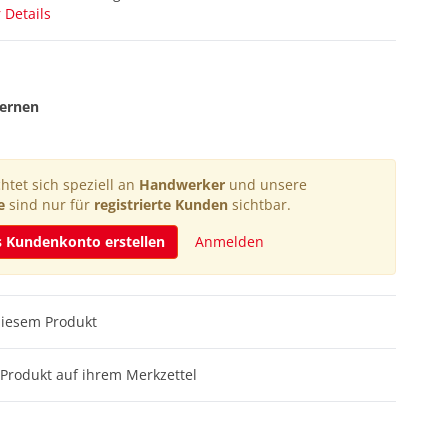
 Details
fernen
htet sich speziell an
Handwerker
und unsere
e
sind nur für
registrierte Kunden
sichtbar.
s Kundenkonto erstellen
Anmelden
diesem Produkt
Produkt auf ihrem Merkzettel