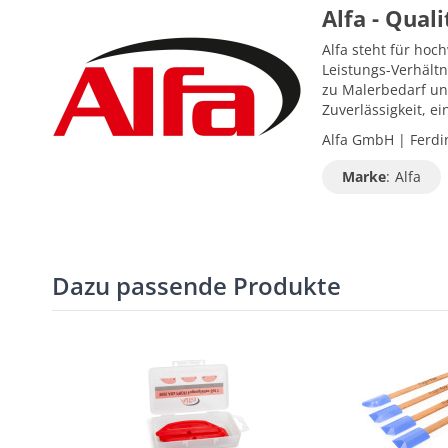
Alfa - Qual
Alfa steht für hoc
Leistungs-Verhältn
zu Malerbedarf un
Zuverlässigkeit, 
Alfa GmbH | Ferdin
Marke
:
Alfa
Dazu passende Produkte