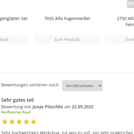
genglätter Set
7035 Alfa Fugenmeißel
2750 Alf
Fein
dukt
Zum Produkt
Zum
Bewertungen sortieren nach:
Sehr gutes teil
Bewertung von
Jonas Plüschke
am
22.09.2023
Verifizierter Kauf
Sehr hochwertiges Werkzeug, tut was es soll, ein sehr praktischer 