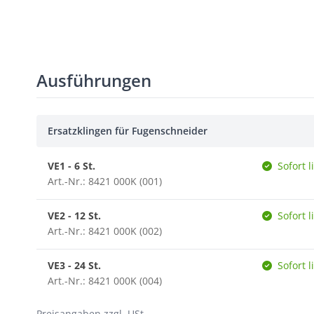
Ausführungen
Ersatzklingen für Fugenschneider
VE1 - 6 St.
Sofort l
Art.-Nr.: 8421 000K (001)
VE2 - 12 St.
Sofort l
Art.-Nr.: 8421 000K (002)
VE3 - 24 St.
Sofort l
Art.-Nr.: 8421 000K (004)
Preisangaben zzgl. USt.