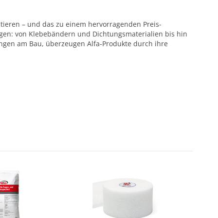
ntieren – und das zu einem hervorragenden Preis-
ötigen: von Klebebändern und Dichtungsmaterialien bis hin
ungen am Bau, überzeugen Alfa-Produkte durch ihre