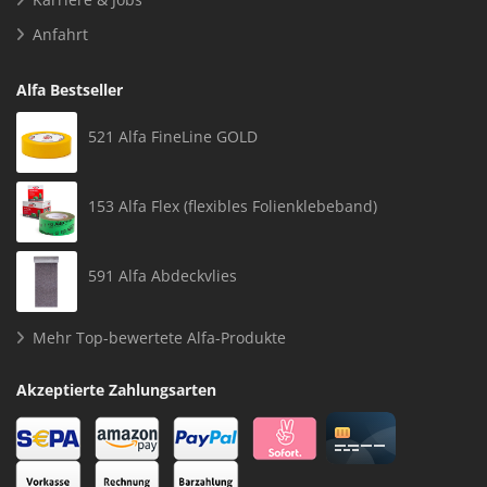
Anfahrt
Alfa Bestseller
521 Alfa FineLine GOLD
153 Alfa Flex (flexibles Folienklebeband)
591 Alfa Abdeckvlies
Mehr Top-bewertete Alfa-Produkte
Akzeptierte Zahlungsarten