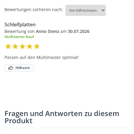
Bewertungen sortieren nach:
Schleifplatten
Bewertung von
Anno Stenz
am
30.07.2026
Verifizierter Kauf
Passen auf den Multimaster optimal!
Hilfreich
Fragen und Antworten zu diesem
Produkt