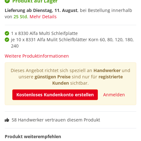
Produkt auf Lager
Lieferung ab
Dienstag, 11. August
, bei Bestellung innerhalb
von
25 Std.
Mehr Details
1 x 8330 Alfa Multi Schleifplatte
je 10 x 8331 Alfa Mulit Schleifblätter Korn 60, 80, 120, 180,
240
Weitere Produktinformationen
Dieses Angebot richtet sich speziell an
Handwerker
und
unsere
günstigen Preise
sind nur für
registrierte
Kunden
sichtbar.
Kostenloses Kundenkonto erstellen
Anmelden
58 Handwerker vertrauen diesem Produkt
Produkt weiterempfehlen