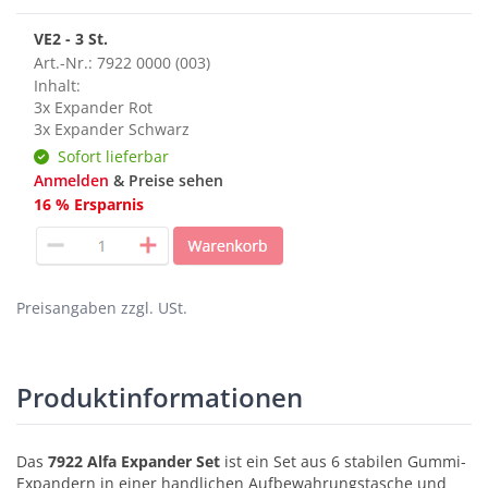
VE2 - 3 St.
Art.-Nr.: 7922 0000 (003)
Inhalt:
3x Expander Rot
3x Expander Schwarz
Sofort lieferbar
Anmelden
& Preise sehen
16 % Ersparnis
Preisangaben zzgl. USt.
Produktinformationen
Das
7922 Alfa Expander Set
ist ein Set aus 6 stabilen Gummi-
Expandern in einer handlichen Aufbewahrungstasche und