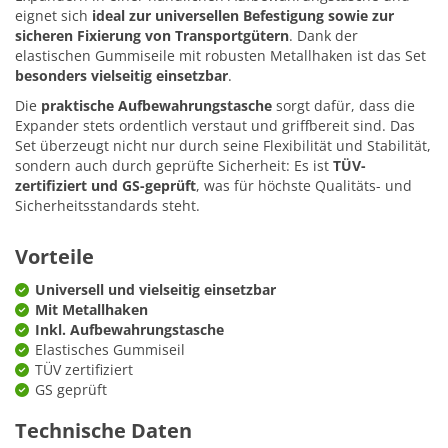
eignet sich
ideal zur universellen Befestigung sowie zur
sicheren Fixierung von Transportgütern
. Dank der
elastischen Gummiseile mit robusten Metallhaken ist das Set
besonders vielseitig einsetzbar
.
Die
praktische Aufbewahrungstasche
sorgt dafür, dass die
Expander stets ordentlich verstaut und griffbereit sind. Das
Set überzeugt nicht nur durch seine Flexibilität und Stabilität,
sondern auch durch geprüfte Sicherheit: Es ist
TÜV-
zertifiziert und GS-geprüft
, was für höchste Qualitäts- und
Sicherheitsstandards steht.
Vorteile
Universell und vielseitig einsetzbar
Mit Metallhaken
Inkl. Aufbewahrungstasche
Elastisches Gummiseil
TÜV zertifiziert
GS geprüft
Technische Daten