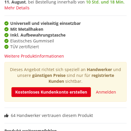
11. August
, bei Bestellung innerhalb von
10 Std. und 18 Min.
Mehr Details
Universell und vielseitig einsetzbar
Mit Metallhaken
Inkl. Aufbewahrungstasche
Elastisches Gummiseil
TÜV zertifiziert
Weitere Produktinformationen
Dieses Angebot richtet sich speziell an
Handwerker
und
unsere
günstigen Preise
sind nur für
registrierte
Kunden
sichtbar.
Kostenloses Kundenkonto erstellen
Anmelden
64 Handwerker vertrauen diesem Produkt
Produkt weiterempfehlen