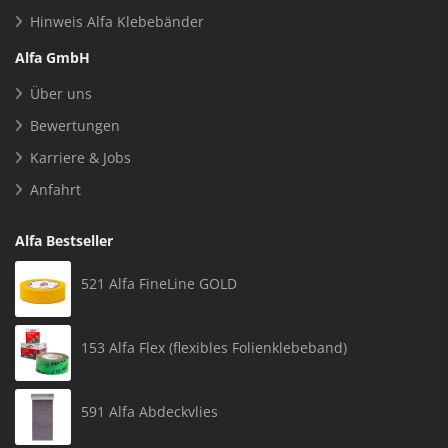
Hinweis Alfa Klebebänder
Alfa GmbH
Über uns
Bewertungen
Karriere & Jobs
Anfahrt
Alfa Bestseller
521 Alfa FineLine GOLD
153 Alfa Flex (flexibles Folienklebeband)
591 Alfa Abdeckvlies