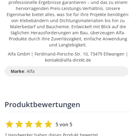
professionelle Ergebnisse garantieren – und das zu einem
hervorragenden Preis-Leistungs-Verhältnis. Unsere
Eigenmarke bietet alles, was Sie für Ihre Projekte benötigen:
von Klebebändern und Dichtungsmaterialien bis hin zu
Malerbedarf und Bauchemie. Entwickelt mit Blick auf die
täglichen Herausforderungen am Bau, überzeugen Alfa-
Produkte durch ihre Zuverlässigkeit, einfache Anwendung
und Langlebigkeit.
Alfa GmbH | Ferdinand-Porsche-Str. 10, 73479 Ellwangen |
kontakt@alfa-direkt.de
Marke
:
Alfa
Produktbewertungen
5 von 5
2 Handwerker haben dieses Produkt bewertet.