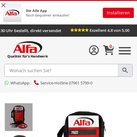
×
Die Alfa App
Installieren
Noch bequemer einkaufen!
Exzellent 4,8 von 5,00
:30 Uhr bestellt, direkt versendet
0
Qualität für's Handwerk
WhatsApp
Service-Hotline 07961 5799-0