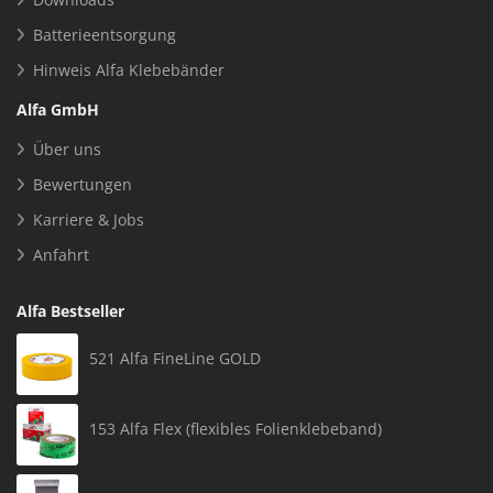
Batterieentsorgung
Hinweis Alfa Klebebänder
Alfa GmbH
Über uns
Bewertungen
Karriere & Jobs
Anfahrt
Alfa Bestseller
521 Alfa FineLine GOLD
153 Alfa Flex (flexibles Folienklebeband)