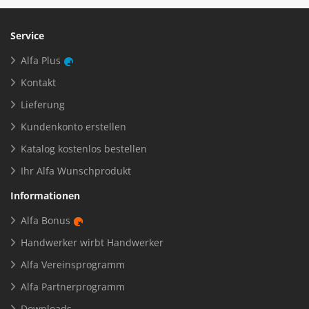
Service
Alfa Plus
Kontakt
Lieferung
Kundenkonto erstellen
Katalog kostenlos bestellen
Ihr Alfa Wunschprodukt
Informationen
Alfa Bonus
Handwerker wirbt Handwerker
Alfa Vereinsprogramm
Alfa Partnerprogramm
Downloads