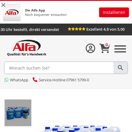
×
Die Alfa App
Installieren
Noch bequemer einkaufen!
Exzellent 4,8 von 5,00
:30 Uhr bestellt, direkt versendet
0
Qualität für's Handwerk
WhatsApp
Service-Hotline 07961 5799-0