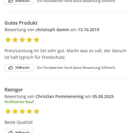
Hilfreich
Ein Handwerker fand diese Bewertung hilfreich.
Gutes Produkt
Bewertung von
christoph damm
am
13.10.2019
Preis/Leistung im Set sehr gut. Macht was es soll, der Geruch
ist halt typisch für Frostschutz.
Hilfreich
Ein Handwerker fand diese Bewertung hilfreich.
Reiniger
Bewertung von
Christian Pommerening
am
05.08.2025
Verifizierter Kauf
Beste Qualität
Hilfreich