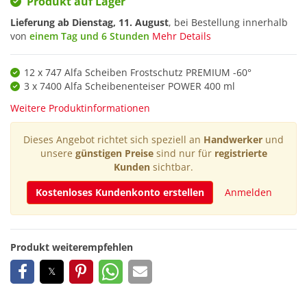
Produkt auf Lager
Lieferung ab
Dienstag, 11. August
, bei Bestellung innerhalb
von
einem Tag und 6 Stunden
Mehr Details
12 x 747 Alfa Scheiben Frostschutz PREMIUM -60°
3 x 7400 Alfa Scheibenenteiser POWER 400 ml
Weitere Produktinformationen
Dieses Angebot richtet sich speziell an
Handwerker
und
unsere
günstigen Preise
sind nur für
registrierte
Kunden
sichtbar.
Kostenloses Kundenkonto erstellen
Anmelden
Produkt weiterempfehlen