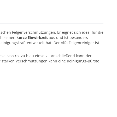
schen Felgenverschmutzungen. Er eignet sich ideal für die
rch seinen
kurze Einwirkzeit
aus und ist besonders
inigungskraft entwickelt hat. Der Alfa Felgenreiniger ist
sel von rot zu blau einsetzt. Anschließend kann der
hr starken Verschmutzungen kann eine Reinigungs-Bürste