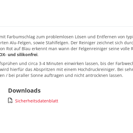
r mit Farbumschlag zum problemlosen Lösen und Entfernen von typi
ten Alu-Felgen, sowie Stahlfelgen. Der Reiniger zeichnet sich du
on Rot auf Blau erkennt man wann der Felgenreiniger seine volle Re
OX- und silikonfrei
.
fsprühen und circa 3-4 Minuten einwirken lassen, bis der Farbwech
wird hierfür das Abspritzen mit einem Hochdruckreiniger. Bei se
en / bei praller Sonne auftragen und nicht antrocknen lassen.
Downloads
Sicherheitsdatenblatt