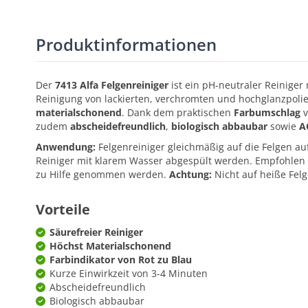
Produktinformationen
Der
7413 Alfa Felgenreiniger
ist ein pH-neutraler Reinige
Reinigung von lackierten, verchromten und hochglanzpolier
materialschonend
. Dank dem praktischen
Farbumschlag
v
zudem
abscheidefreundlich
,
biologisch abbaubar
sowie
A
Anwendung:
Felgenreiniger gleichmäßig auf die Felgen au
Reiniger mit klarem Wasser abgespült werden. Empfohlen 
zu Hilfe genommen werden.
Achtung:
Nicht auf heiße Felg
Vorteile
Säurefreier Reiniger
Höchst Materialschonend
Farbindikator von Rot zu Blau
Kurze Einwirkzeit von 3-4 Minuten
Abscheidefreundlich
Biologisch abbaubar