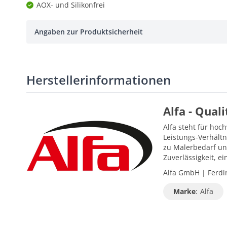
AOX- und Silikonfrei
Angaben zur Produktsicherheit
Herstellerinformationen
Alfa - Qual
Alfa steht für hoc
Leistungs-Verhältn
zu Malerbedarf un
Zuverlässigkeit, 
Alfa GmbH | Ferdin
Marke
:
Alfa