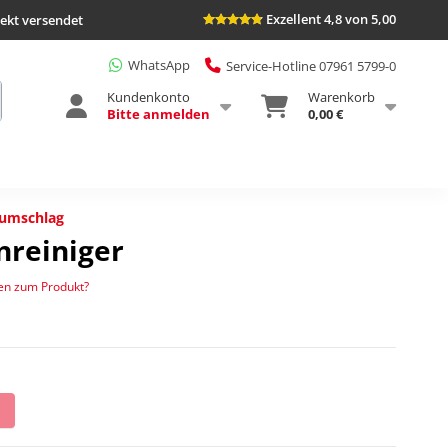
Exzellent 4,8 von 5,00
rekt versendet
WhatsApp
Service-Hotline 07961 5799-0
Kundenkonto
Warenkorb
Bitte anmelden
0,00 €
bumschlag
nreiniger
en zum Produkt?