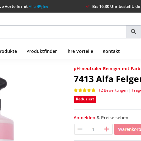
ve Vorteile mit
Bis 16:30 Uhr bestellt, di
Produkte
Produktfinder
Ihre Vorteile
Kontakt
pH-neutraler Reiniger mit Far
7413
Alfa Felge
12 Bewertungen
|
Frag
Reduziert
Anmelden
& Preise sehen