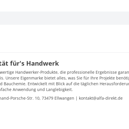
ität für's Handwerk
hwertige Handwerker-Produkte, die professionelle Ergebnisse gara
is. Unsere Eigenmarke bietet alles, was Sie für Ihre Projekte ben
d Bauchemie. Entwickelt mit Blick auf die täglichen Herausforder
einfache Anwendung und Langlebigkeit.
and-Porsche-Str. 10, 73479 Ellwangen | kontakt@alfa-direkt.de