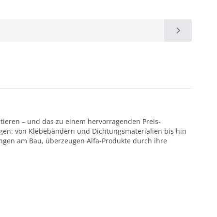
ntieren – und das zu einem hervorragenden Preis-
ötigen: von Klebebändern und Dichtungsmaterialien bis hin
ungen am Bau, überzeugen Alfa-Produkte durch ihre