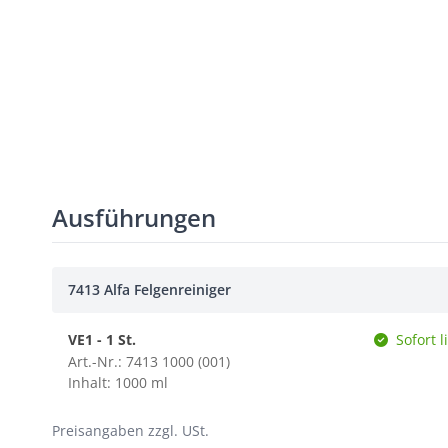
Ausführungen
7413 Alfa Felgenreiniger
VE1 - 1 St.
Sofort l
Art.-Nr.: 7413 1000 (001)
Inhalt: 1000 ml
Preisangaben zzgl. USt.