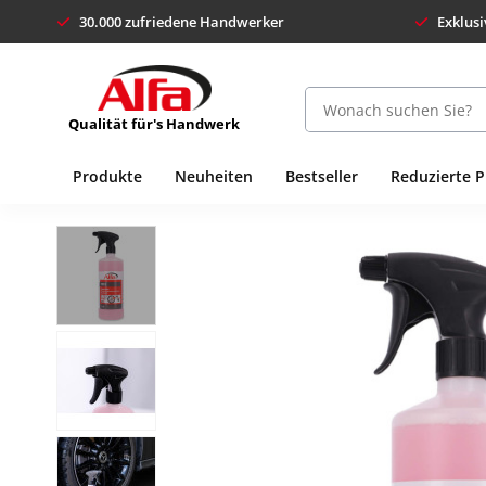
30.000 zufriedene Handwerker
Exklusi
Qualität für's Handwerk
Produkte
Neuheiten
Bestseller
Reduzierte 