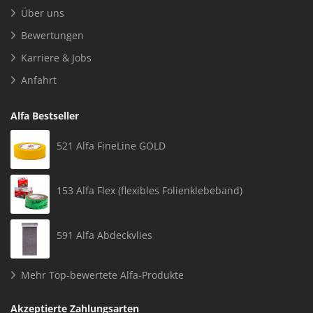
Über uns
Bewertungen
Karriere & Jobs
Anfahrt
Alfa Bestseller
521 Alfa FineLine GOLD
153 Alfa Flex (flexibles Folienklebeband)
591 Alfa Abdeckvlies
Mehr Top-bewertete Alfa-Produkte
Akzeptierte Zahlungsarten