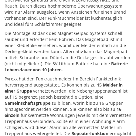
Rauch. Durch dieses hochmoderne Überwachungssystem
wird nur Alarm ausgelöst, wenn Anzeichen für einen Brand
vorhanden sind. Der Funkrauchmelder ist küchentauglich
und ideal fürs Schlafzimmer geeignet.
Die Montage ist dank des Magnet Gelpad Systems schnell,
sauber und erfordert kein Bohren. Das Magnetpad ist mit
einer Klebefolie versehen, womit der Melder einfach an die
Decke geklebt werden kann. Alternativ kann das Magnetpad
mittels Schraube und Dübel an die Decke geschraubt werden
(nicht mitgeliefert). Die 3V-Lithium-Batterie hat eine
Batterie
Lebensdauer von 10 Jahren.
Pyrexx hat den Funkrauchmelder im Bereich Funktechnik
hervorragend ausgestattet. Es können bis zu
15 Melder in
einer Gruppe
vernetzt werden, die Nebengruppenanzahl ist
auf 15 begrenzt. Jedoch besteht die Option, eine
Gemeinschaftsgruppe
zu bilden, worin bis zu 16 Gruppen
hinzugeordnet werden können. Sie können also bis zu
16
einzeln
funkvernetzte Wohnungen jeweils mit dem vernetzten
Treppenhaus verbinden. Sollte es in einer Wohnung Alarm
schlagen, wird dieser Alarm an alle vernetzten Melder im
Treppenhaus weitergeleitet. Die
Repeaterfunktion
ermöglicht