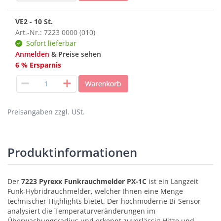
VE2 - 10 St.
Art.-Nr.: 7223 0000 (010)
Sofort lieferbar
Anmelden
& Preise sehen
6 % Ersparnis
Preisangaben zzgl. USt.
Produktinformationen
Der
7223 Pyrexx Funkrauchmelder PX-1C
ist ein Langzeit
Funk-Hybridrauchmelder, welcher Ihnen eine Menge
technischer Highlights bietet. Der hochmoderne Bi-Sensor
analysiert die Temperaturveränderungen im
Überwachungsradius und erkennt zuverlässig Hitze und