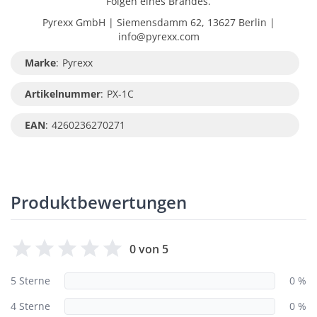
Folgen eines Brandes.
Pyrexx GmbH | Siemensdamm 62, 13627 Berlin |
info@pyrexx.com
Marke
:
Pyrexx
Artikelnummer
:
PX-1C
EAN
:
4260236270271
Produktbewertungen
0 von 5
5 Sterne
0 %
4 Sterne
0 %