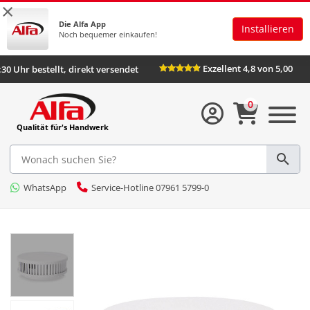
×
Die Alfa App
Installieren
Noch bequemer einkaufen!
Exzellent 4,8 von 5,00
:30 Uhr bestellt, direkt versendet
0
Qualität für's Handwerk
WhatsApp
Service-Hotline 07961 5799-0