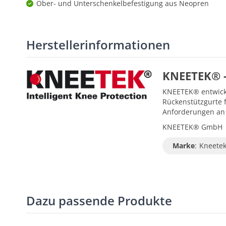
Ober- und Unterschenkelbefestigung aus Neopren
Herstellerinformationen
KNEETEK® - 
KNEETEK® entwicke
Rückenstützgurte 
Anforderungen an 
KNEETEK® GmbH | A
Marke
:
Kneete
Dazu passende Produkte