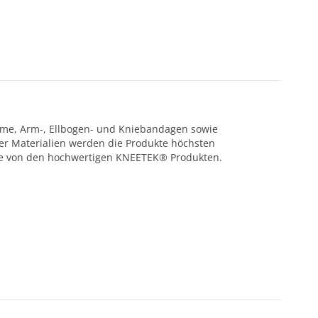
teme, Arm-, Ellbogen- und Kniebandagen sowie
er Materialien werden die Produkte höchsten
 Sie von den hochwertigen KNEETEK® Produkten.