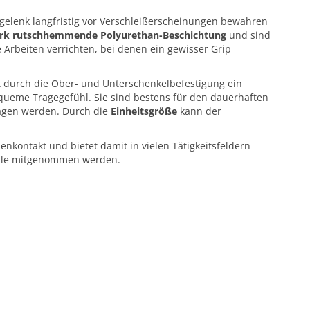
egelenk langfristig vor Verschleißerscheinungen bewahren
tark rutschhemmende Polyurethan-Beschichtung
und sind
 Arbeiten verrichten, bei denen ein gewisser Grip
t durch die Ober- und Unterschenkelbefestigung ein
queme Tragegefühl. Sie sind bestens für den dauerhaften
ragen werden. Durch die
Einheitsgröße
kann der
nkontakt und bietet damit in vielen Tätigkeitsfeldern
telle mitgenommen werden.