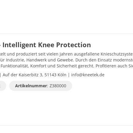
Intelligent Knee Protection
lt und produziert seit vielen Jahren ausgefallene Knieschutzsys
für Industrie, Handwerk und Gewebe. Durch den Einsatz modernst
Funktionalität, Komfort und Sicherheit gerecht. Profitieren auch
uf der Kaiserbitz 3, 51143 Köln | info@kneetek.de
k
Artikelnummer
:
Z380000