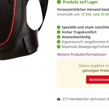
Produkt auf Lager
Voraussichtlicher Versand heu
innerhalb von
12 Std. und 33 M
Spezielle und stark rutsc
Hoher Tragekomfort
Wasserbeständig
Ergonomisch vorgeformtes K
Maximale Bewegungsfreihei
Weitere Produktinformationen
Dieses Angebot ric
günstigen Preis
Kostenlose
277 Handwerker vertrauen 