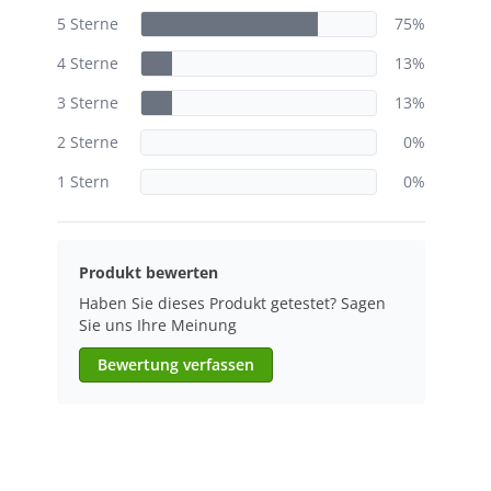
5 Sterne
75%
4 Sterne
13%
3 Sterne
13%
2 Sterne
0%
1 Stern
0%
Produkt bewerten
Haben Sie dieses Produkt getestet? Sagen
Sie uns Ihre Meinung
Bewertung verfassen