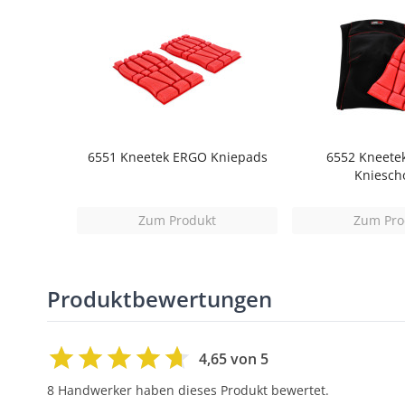
6551 Kneetek ERGO Kniepads
6552 Kneete
Kniesch
Zum Produkt
Zum Pro
Produktbewertungen
4,65 von 5
8 Handwerker haben dieses Produkt bewertet.