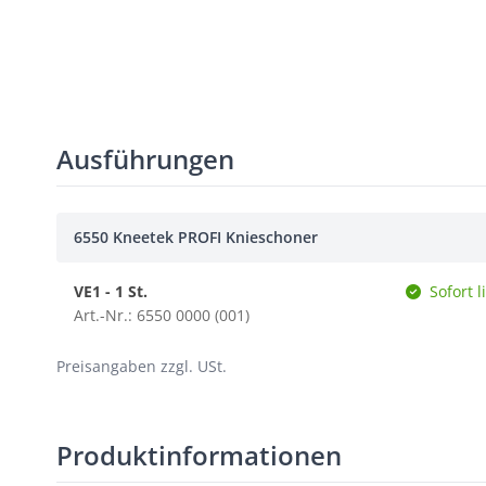
Ausführungen
6550 Kneetek PROFI Knieschoner
VE1 - 1 St.
Sofort l
Art.-Nr.: 6550 0000 (001)
Preisangaben zzgl. USt.
Produktinformationen