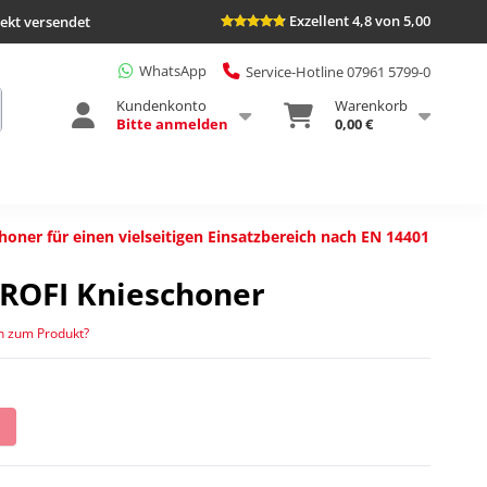
Exzellent 4,8 von 5,00
rekt versendet
WhatsApp
Service-Hotline 07961 5799-0
Kundenkonto
Warenkorb
Bitte anmelden
0,00 €
ner für einen vielseitigen Einsatzbereich nach EN 14401
ROFI Knieschoner
n zum Produkt?