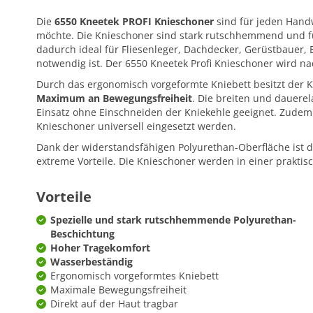
Die
6550 Kneetek PROFI Knieschoner
sind für jeden Handw
möchte. Die Knieschoner sind stark rutschhemmend und für 
dadurch ideal für Fliesenleger, Dachdecker, Gerüstbauer, 
notwendig ist. Der 6550 Kneetek Profi Knieschoner wird n
Durch das ergonomisch vorgeformte Kniebett besitzt der 
Maximum an Bewegungsfreiheit
. Die breiten und dauere
Einsatz ohne Einschneiden der Kniekehle geeignet. Zudem 
Knieschoner universell eingesetzt werden.
Dank der widerstandsfähigen Polyurethan-Oberfläche ist de
extreme Vorteile. Die Knieschoner werden in einer prakt
Vorteile
Spezielle und stark rutschhemmende Polyurethan-
Beschichtung
Hoher Tragekomfort
Wasserbeständig
Ergonomisch vorgeformtes Kniebett
Maximale Bewegungsfreiheit
Direkt auf der Haut tragbar