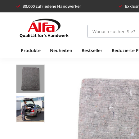
30.000 zufriedene Handwerker
Exklusi
Qualität für's Handwerk
Produkte
Neuheiten
Bestseller
Reduzierte 