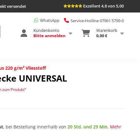
Exzellent 4,8 von 5,00
rekt versendet
WhatsApp
Service-Hotline 07961 5799-0
Kundenkonto
Warenkorb
Bitte anmelden
0,00 €
us 220 g/m² Vliesstoff
ecke UNIVERSAL
n zum Produkt?
st
, bei Bestellung innerhalb von
20 Std. und 29 Min.
Mehr