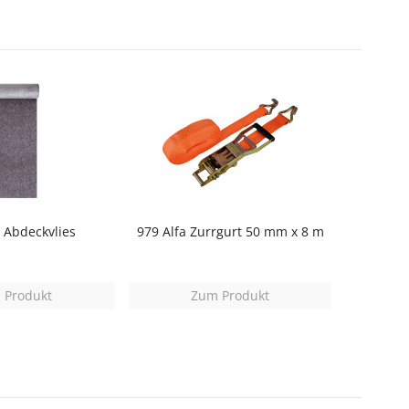
a Abdeckvlies
979 Alfa Zurrgurt 50 mm x 8 m
 Produkt
Zum Produkt