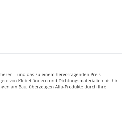
ntieren – und das zu einem hervorragenden Preis-
ötigen: von Klebebändern und Dichtungsmaterialien bis hin
ungen am Bau, überzeugen Alfa-Produkte durch ihre