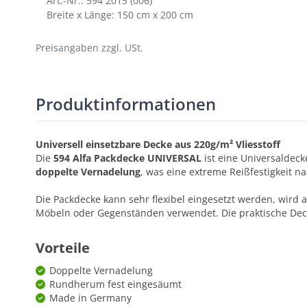
Art.-Nr.: 594 2015 (006)
Breite x Länge: 150 cm x 200 cm
Preisangaben zzgl. USt.
Produktinformationen
Universell einsetzbare Decke aus 220g/m² Vliesstoff
Die
594 Alfa Packdecke UNIVERSAL
ist eine Universaldeck
doppelte Vernadelung
, was eine extreme Reißfestigkeit na
Die Packdecke kann sehr flexibel eingesetzt werden, wir
Möbeln oder Gegenständen verwendet. Die praktische Decke
Vorteile
Doppelte Vernadelung
Rundherum fest eingesäumt
Made in Germany