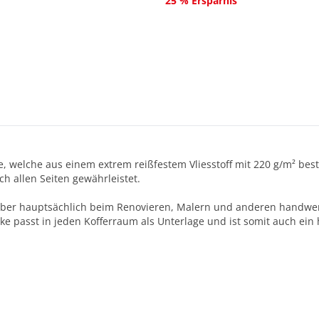
25 % Ersparnis
e, welche aus einem extrem reißfestem Vliesstoff mit 220 g/m² bes
ch allen Seiten gewährleistet.
d aber hauptsächlich beim Renovieren, Malern und anderen handwe
 passt in jeden Kofferraum als Unterlage und ist somit auch ein 