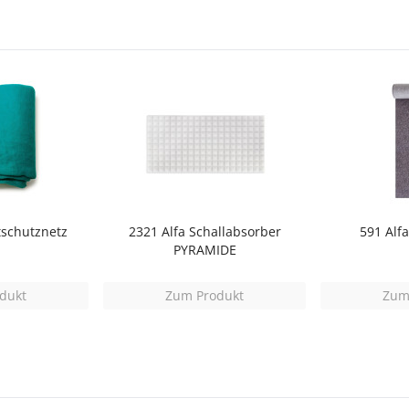
tschutznetz
2321 Alfa Schallabsorber
591 Alf
PYRAMIDE
dukt
Zum Produkt
Zum