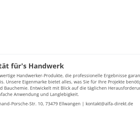
ität für's Handwerk
hwertige Handwerker-Produkte, die professionelle Ergebnisse gara
is. Unsere Eigenmarke bietet alles, was Sie für Ihre Projekte ben
d Bauchemie. Entwickelt mit Blick auf die täglichen Herausforder
einfache Anwendung und Langlebigkeit.
and-Porsche-Str. 10, 73479 Ellwangen | kontakt@alfa-direkt.de