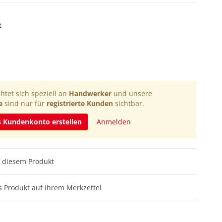
t
htet sich speziell an
Handwerker
und unsere
e
sind nur für
registrierte Kunden
sichtbar.
s Kundenkonto erstellen
Anmelden
 diesem Produkt
 Produkt auf ihrem Merkzettel