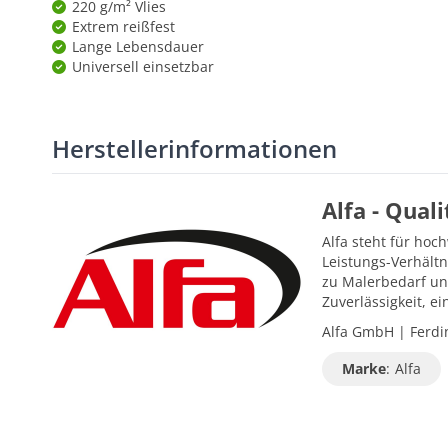
220 g/m² Vlies
Extrem reißfest
Lange Lebensdauer
Universell einsetzbar
Herstellerinformationen
Alfa - Qual
Alfa steht für hoc
Leistungs-Verhältn
zu Malerbedarf un
Zuverlässigkeit, 
Alfa GmbH | Ferdin
Marke
:
Alfa