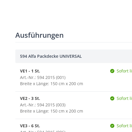
Ausführungen
594 Alfa Packdecke UNIVERSAL
VE1 - 1 St.
Sofort l
Art.-Nr.: 594 2015 (001)
Breite x Länge: 150 cm x 200 cm
VE2 - 3 St.
Sofort l
Art.-Nr.: 594 2015 (003)
Breite x Länge: 150 cm x 200 cm
VE3 - 6 St.
Sofort l