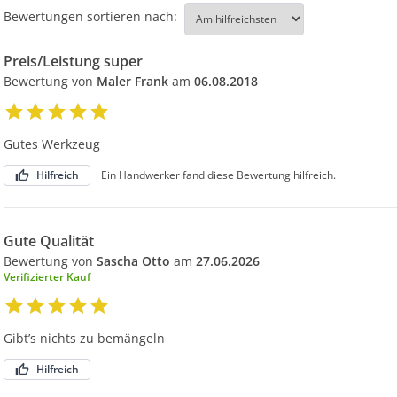
Bewertungen sortieren nach:
Preis/Leistung super
Bewertung von
Maler Frank
am
06.08.2018
Gutes Werkzeug
Hilfreich
Ein Handwerker fand diese Bewertung hilfreich.
Gute Qualität
Bewertung von
Sascha Otto
am
27.06.2026
Verifizierter Kauf
Gibt’s nichts zu bemängeln
Hilfreich