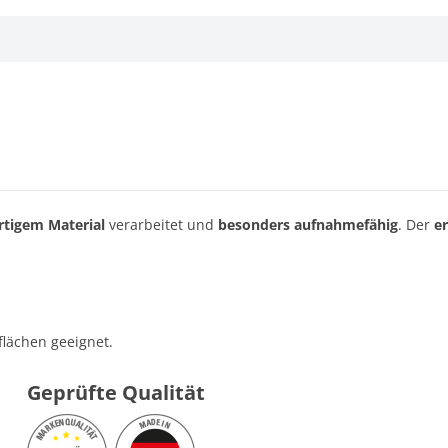
tigem Material
verarbeitet und
besonders aufnahmefähig
. Der
e
lächen geeignet.
Geprüfte Qualität