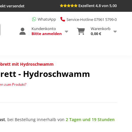
Exzellent 4,8 von 5,00
rekt versendet
WhatsApp
Service-Hotline 07961 5799-0
Kundenkonto
Warenkorb
Bitte anmelden
0,00 €
bebrett mit Hydroschwamm
brett - Hydroschwamm
en zum Produkt?
ust
, bei Bestellung innerhalb von
2 Tagen und 19 Stunden