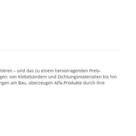
ntieren – und das zu einem hervorragenden Preis-
ötigen: von Klebebändern und Dichtungsmaterialien bis hin
ungen am Bau, überzeugen Alfa-Produkte durch ihre