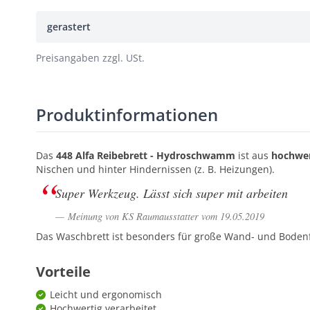
gerastert
Preisangaben zzgl. USt.
Produktinformationen
Das
448 Alfa Reibebrett - Hydroschwamm
ist aus
hochwer
Nischen und hinter Hindernissen (z. B. Heizungen).
Super Werkzeug. Lässt sich super mit arbeiten
Meinung von KS Raumausstatter vom 19.05.2019
Das Waschbrett ist besonders für große Wand- und Bodenf
Vorteile
Leicht und ergonomisch
Hochwertig verarbeitet