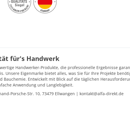
ität für's Handwerk
hwertige Handwerker-Produkte, die professionelle Ergebnisse gara
is. Unsere Eigenmarke bietet alles, was Sie für Ihre Projekte ben
d Bauchemie. Entwickelt mit Blick auf die täglichen Herausforder
einfache Anwendung und Langlebigkeit.
and-Porsche-Str. 10, 73479 Ellwangen | kontakt@alfa-direkt.de