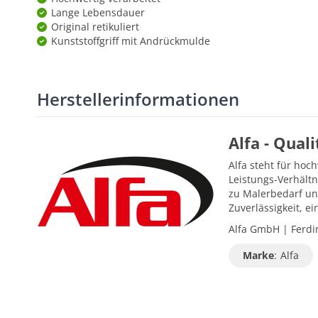
Lange Lebensdauer
Original retikuliert
Kunststoffgriff mit Andrückmulde
Herstellerinformationen
Alfa - Qual
Alfa steht für hoc
Leistungs-Verhältn
zu Malerbedarf un
Zuverlässigkeit, 
Alfa GmbH | Ferdin
Marke
:
Alfa