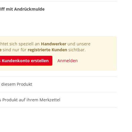
riff mit Andrückmulde
htet sich speziell an
Handwerker
und unsere
e
sind nur für
registrierte Kunden
sichtbar.
s Kundenkonto erstellen
Anmelden
 diesem Produkt
 Produkt auf ihrem Merkzettel