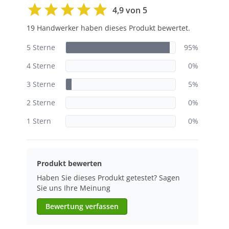
4,9 von 5
19 Handwerker haben dieses Produkt bewertet.
5 Sterne
95%
4 Sterne
0%
3 Sterne
5%
2 Sterne
0%
1 Stern
0%
Produkt bewerten
Haben Sie dieses Produkt getestet? Sagen
Sie uns Ihre Meinung
Bewertung verfassen