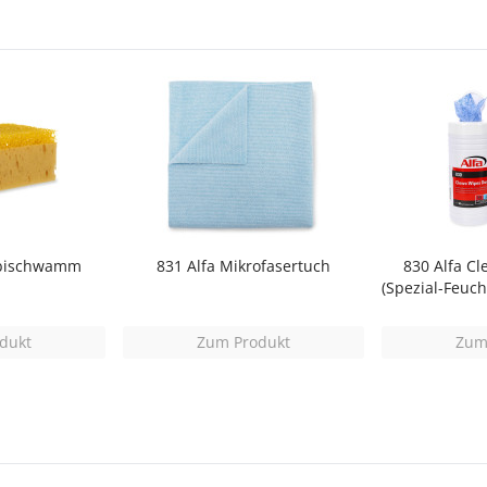
mbischwamm
831 Alfa Mikrofasertuch
830 Alfa C
(Spezial-Feuc
dukt
Zum Produkt
Zum