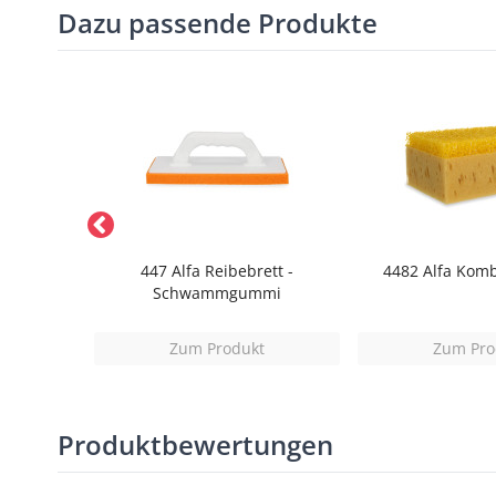
Dazu passende Produkte
iniger
447 Alfa Reibebrett -
4482 Alfa Ko
Schwammgummi
t
Zum Produkt
Zum Pro
Produktbewertungen