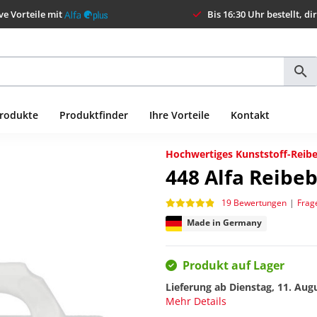
ve Vorteile mit
Bis 16:30 Uhr bestellt, di
Produkte
Produktfinder
Ihre Vorteile
Kontakt
Hochwertiges Kunststoff-Rei
448
Alfa Reibe
19 Bewertungen
|
Frag
Made in Germany
Produkt auf Lager
Lieferung ab
Dienstag, 11. Aug
Mehr Details