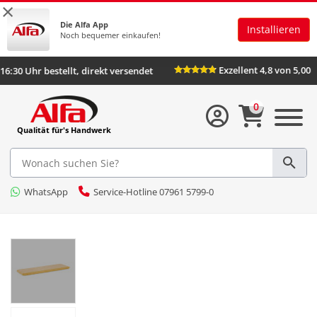
×
Die Alfa App
Installieren
Noch bequemer einkaufen!
Exzellent 4,8 vo
Bis 16:30 Uhr bestellt, direkt versendet
0
Qualität für's Handwerk
WhatsApp
Service-Hotline 07961 5799-0