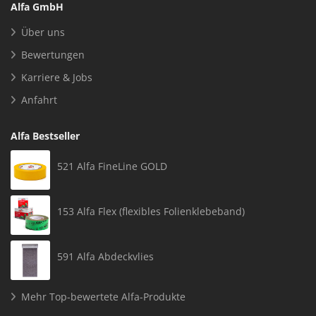
Alfa GmbH
Über uns
Bewertungen
Karriere & Jobs
Anfahrt
Alfa Bestseller
521 Alfa FineLine GOLD
153 Alfa Flex (flexibles Folienklebeband)
591 Alfa Abdeckvlies
Mehr Top-bewertete Alfa-Produkte